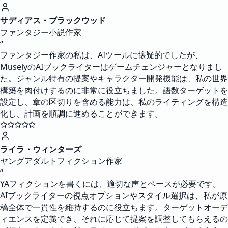
サディアス・ブラックウッド
ファンタジー小説作家
“
ファンタジー作家の私は、AIツールに懐疑的でしたが、
MuselyのAIブックライターはゲームチェンジャーとなりまし
た。ジャンル特有の提案やキャラクター開発機能は、私の世界
構築を肉付けするのに非常に役立ちました。語数ターゲットを
設定し、章の区切りを含める能力は、私のライティングを構造
化し、計画を順調に進めることができます。
ライラ・ウィンターズ
ヤングアダルトフィクション作家
“
YAフィクションを書くには、適切な声とペースが必要です。
AIブックライターの視点オプションやスタイル選択は、私が原
稿全体で一貫性を維持するのに役立ちます。ターゲットオーデ
ィエンスを定義でき、それに応じて提案を調整してもらえるの