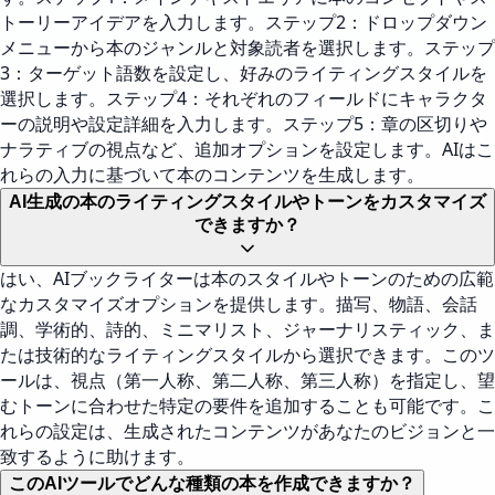
トーリーアイデアを入力します。ステップ2：ドロップダウン
メニューから本のジャンルと対象読者を選択します。ステップ
3：ターゲット語数を設定し、好みのライティングスタイルを
選択します。ステップ4：それぞれのフィールドにキャラクタ
ーの説明や設定詳細を入力します。ステップ5：章の区切りや
ナラティブの視点など、追加オプションを設定します。AIはこ
れらの入力に基づいて本のコンテンツを生成します。
AI生成の本のライティングスタイルやトーンをカスタマイズ
できますか？
はい、AIブックライターは本のスタイルやトーンのための広範
なカスタマイズオプションを提供します。描写、物語、会話
調、学術的、詩的、ミニマリスト、ジャーナリスティック、ま
たは技術的なライティングスタイルから選択できます。このツ
ールは、視点（第一人称、第二人称、第三人称）を指定し、望
むトーンに合わせた特定の要件を追加することも可能です。こ
れらの設定は、生成されたコンテンツがあなたのビジョンと一
致するように助けます。
このAIツールでどんな種類の本を作成できますか？