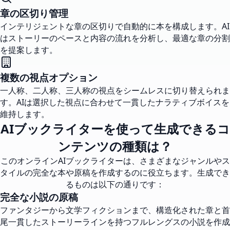
章の区切り管理
インテリジェントな章の区切りで自動的に本を構成します。AI
はストーリーのペースと内容の流れを分析し、最適な章の分割
を提案します。
複数の視点オプション
一人称、二人称、三人称の視点をシームレスに切り替えられま
す。AIは選択した視点に合わせて一貫したナラティブボイスを
維持します。
AIブックライターを使って生成できるコ
ンテンツの種類は？
このオンラインAIブックライターは、さまざまなジャンルやス
タイルの完全な本や原稿を作成するのに役立ちます。生成でき
るものは以下の通りです：
完全な小説の原稿
ファンタジーから文学フィクションまで、構造化された章と首
尾一貫したストーリーラインを持つフルレングスの小説を作成