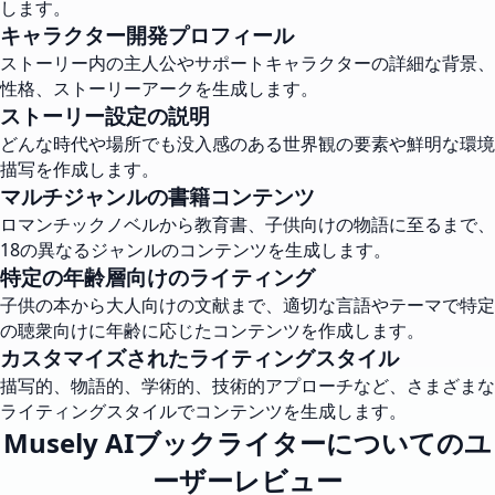
します。
キャラクター開発プロフィール
ストーリー内の主人公やサポートキャラクターの詳細な背景、
性格、ストーリーアークを生成します。
ストーリー設定の説明
どんな時代や場所でも没入感のある世界観の要素や鮮明な環境
描写を作成します。
マルチジャンルの書籍コンテンツ
ロマンチックノベルから教育書、子供向けの物語に至るまで、
18の異なるジャンルのコンテンツを生成します。
特定の年齢層向けのライティング
子供の本から大人向けの文献まで、適切な言語やテーマで特定
の聴衆向けに年齢に応じたコンテンツを作成します。
カスタマイズされたライティングスタイル
描写的、物語的、学術的、技術的アプローチなど、さまざまな
ライティングスタイルでコンテンツを生成します。
Musely AIブックライターについてのユ
ーザーレビュー