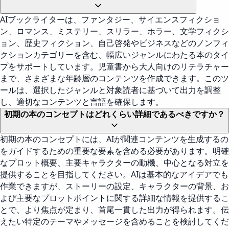
AIブックライターは、ファンタジー、サイエンスフィクショ
ン、ロマンス、ミステリー、スリラー、ホラー、文学フィクシ
ョン、歴史フィクション、自己啓発やビジネスなどのノンフィ
クションカテゴリーを含む、幅広いジャンルにわたる本のタイ
プをサポートしています。児童書から大人向けのリテラチャー
まで、さまざまな年齢層のコンテンツを作成できます。このツ
ールは、選択したジャンルと対象読者に基づいて出力を調整
し、適切なコンテンツと言語を確保します。
初期の本のコンセプトはどれくらい詳細であるべきですか？
初期の本のコンセプトには、AIが関連コンテンツを生成するの
をガイドするための重要な要素を含める必要があります。明確
なプロット概要、主要キャラクターの動機、中心となる対立を
提供することを目指してください。AIは基本的なアイデアでも
作業できますが、ストーリーの設定、キャラクターの背景、お
よび主要なプロットポイントに関する詳細な情報を提供するこ
とで、より焦点が定まり、首尾一貫した出力が得られます。伝
えたい特定のテーマやメッセージを含めることを検討してくだ