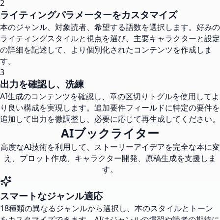
2
ライティングパラメーターをカスタマイズ
本のジャンル、対象読者、希望する語数を選択します。好みの
ライティングスタイルと視点を選び、主要キャラクターと設定
の詳細を記述して、より個別化されたコンテンツを作成しま
す。
3
出力を確認し、洗練
AI生成のコンテンツを確認し、章の区切りトグルを使用してよ
り良い構成を実現します。追加要件フィールドに特定の要件を
追加して出力を微調整し、必要に応じて再生成してください。
AIブックライター
高度なAI技術を利用して、ストーリーアイデアを完全な本に変
え、プロット作成、キャラクター開発、原稿生成を支援しま
す。
スマートなジャンル適応
18種類の異なるジャンルから選択し、本のスタイルとトーン
をカスタマイズできます。AIはジャンルの慣習や読者の期待に