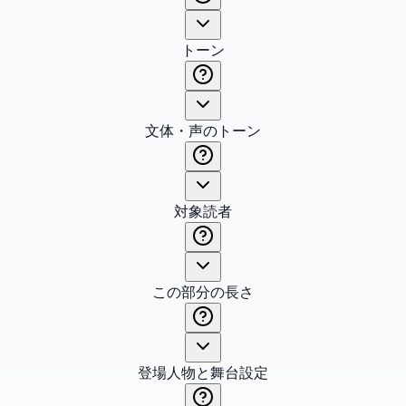
トーン
文体・声のトーン
対象読者
この部分の長さ
登場人物と舞台設定