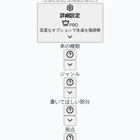
詳細設定
PRO
高度なオプションで生成を微調整
本の種類
ジャンル
書いてほしい部分
視点