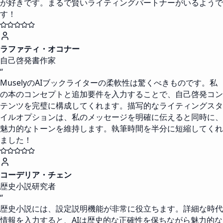
が好きです。まるで賢いライティングパートナーがいるようで
す！
ラファティ・オコナー
自己啓発書作家
“
MuselyのAIブックライターの柔軟性は驚くべきものです。私
の本のコンセプトと追加要件を入力することで、自己啓発コン
テンツを完璧に構成してくれます。描写的なライティングスタ
イルオプションは、私のメッセージを明確に伝えると同時に、
魅力的なトーンを維持します。執筆時間を半分に短縮してくれ
ました！
コーデリア・チェン
歴史小説研究者
“
歴史小説には、設定説明機能が非常に役立ちます。詳細な時代
情報を入力すると、AIは歴史的な正確性を保ちながら魅力的な