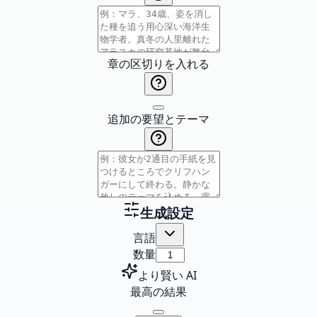
章の区切りを入れる
追加の要望とテーマ
生成設定
言語
数量
より賢い AI
最高の結果