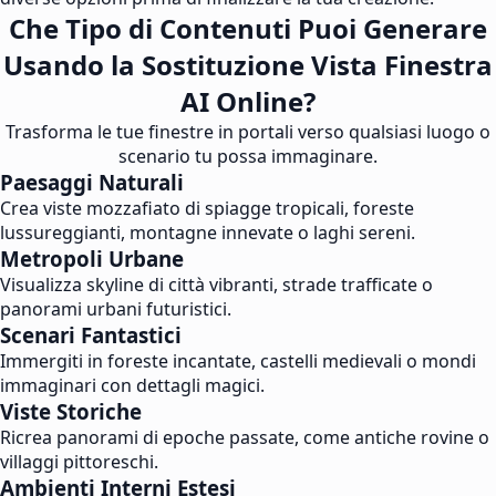
Che Tipo di Contenuti Puoi Generare
Usando la Sostituzione Vista Finestra
AI Online?
Trasforma le tue finestre in portali verso qualsiasi luogo o
scenario tu possa immaginare.
Paesaggi Naturali
Crea viste mozzafiato di spiagge tropicali, foreste
lussureggianti, montagne innevate o laghi sereni.
Metropoli Urbane
Visualizza skyline di città vibranti, strade trafficate o
panorami urbani futuristici.
Scenari Fantastici
Immergiti in foreste incantate, castelli medievali o mondi
immaginari con dettagli magici.
Viste Storiche
Ricrea panorami di epoche passate, come antiche rovine o
villaggi pittoreschi.
Ambienti Interni Estesi