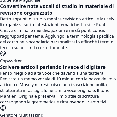
Studente Magistrale
Convertire note vocali di studio in materiale di
revisione organizzato
Detto appunti di studio mentre revisiono articoli e Musely
li organizza sotto intestazioni tematiche. Lo stile Punti
Chiave elimina le mie divagazioni e mi dà punti concisi
raggruppati per tema. Aggiungo la terminologia specifica
del corso nel vocabolario personalizzato affinché i termini
tecnici siano scritti correttamente.
Copywriter
Scrivere articoli parlando invece di digitare
Penso meglio ad alta voce che davanti a una tastiera.
Registro un memo vocale di 10 minuti con la bozza del mio
articolo e Musely mi restituisce una trascrizione pulita,
strutturata in paragrafi, nella mia voce originale. Il tono
Mantieni Originale preserva il mio stile di scrittura
correggendo la grammatica e rimuovendo i riempitivi.
Genitore Multitasking