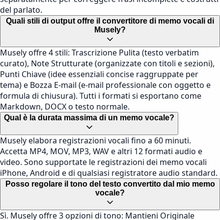
del parlato.
Quali stili di output offre il convertitore di memo vocali di
Musely?
Musely offre 4 stili: Trascrizione Pulita (testo verbatim
curato), Note Strutturate (organizzate con titoli e sezioni),
Punti Chiave (idee essenziali concise raggruppate per
tema) e Bozza E-mail (e-mail professionale con oggetto e
formula di chiusura). Tutti i formati si esportano come
Markdown, DOCX o testo normale.
Qual è la durata massima di un memo vocale?
Musely elabora registrazioni vocali fino a 60 minuti.
Accetta MP4, MOV, MP3, WAV e altri 12 formati audio e
video. Sono supportate le registrazioni dei memo vocali
iPhone, Android e di qualsiasi registratore audio standard.
Posso regolare il tono del testo convertito dal mio memo
vocale?
Sì. Musely offre 3 opzioni di tono: Mantieni Originale