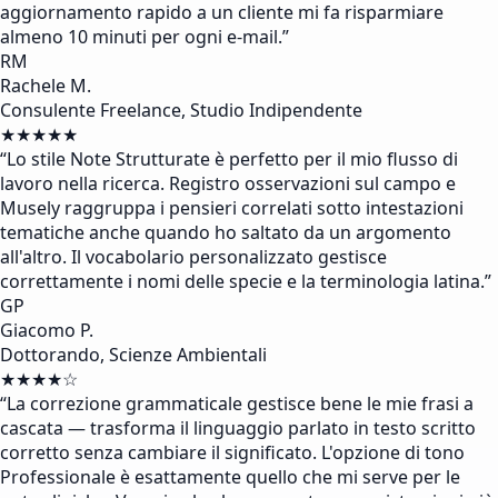
aggiornamento rapido a un cliente mi fa risparmiare
almeno 10 minuti per ogni e-mail.
”
RM
Rachele M.
Consulente Freelance, Studio Indipendente
★★★★★
“
Lo stile Note Strutturate è perfetto per il mio flusso di
lavoro nella ricerca. Registro osservazioni sul campo e
Musely raggruppa i pensieri correlati sotto intestazioni
tematiche anche quando ho saltato da un argomento
all'altro. Il vocabolario personalizzato gestisce
correttamente i nomi delle specie e la terminologia latina.
”
GP
Giacomo P.
Dottorando, Scienze Ambientali
★★★★☆
“
La correzione grammaticale gestisce bene le mie frasi a
cascata — trasforma il linguaggio parlato in testo scritto
corretto senza cambiare il significato. L'opzione di tono
Professionale è esattamente quello che mi serve per le