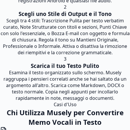
registrazioni Android e qualsiasi file audio.
2
Scegli uno Stile di Output e il Tono
Scegli tra 4 stili: Trascrizione Pulita per testo verbatim
curato, Note Strutturate con titoli e sezioni, Punti Chiave
con solo l'essenziale, o Bozza E-mail con oggetto e formula
di chiusura. Regola il tono su Mantieni Originale,
Professionale o Informale. Attiva o disattiva la rimozione
dei riempitivi e la correzione grammaticale.
3
Scarica il tuo Testo Pulito
Esamina il testo organizzato sullo schermo. Musely
raggruppa i pensieri correlati anche se hai saltato da un
argomento all'altro. Scarica come Markdown, DOCX o
testo normale. Copia negli appunti per incollarlo
rapidamente in note, messaggi o documenti.
Casi d'Uso
Chi Utilizza Musely per Convertire
Memo Vocali in Testo