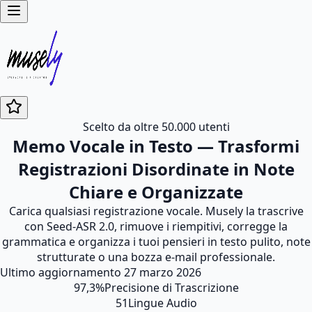
Scelto da oltre 50.000 utenti
Memo Vocale in Testo — Trasformi
Registrazioni Disordinate in Note
Chiare e Organizzate
Carica qualsiasi registrazione vocale. Musely la trascrive
con Seed-ASR 2.0, rimuove i riempitivi, corregge la
grammatica e organizza i tuoi pensieri in testo pulito, note
strutturate o una bozza e-mail professionale.
Ultimo aggiornamento
27 marzo 2026
97,3%
Precisione di Trascrizione
51
Lingue Audio