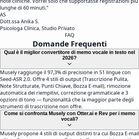
note cliniche. Vorrei solo che supportasse registrazioni più
lunghe di 60 minuti.
”
AS
Dott.ssa Anika S.
Psicologa Clinica, Studio Privato
FAQ
Domande Frequenti
Qual è il miglior convertitore di memo vocale in testo nel
2026?
Musely raggiunge il 97,3% di precisione in 51 lingue con
Seed-ASR 2.0. Offre 4 stili di output (Trascrizione Pulita,
Note Strutturate, Punti Chiave, Bozza E-mail), rimozione
automatica dei riempitivi, correzione grammaticale e 3
opzioni di tono — funzionalità che la maggior parte degli
strumenti di trascrizione non offre.
Come si confronta Musely con Otter.ai e Rev per i memo
vocali?
Musely propone 4 stili di output distinti tra cui Bozza E-mail