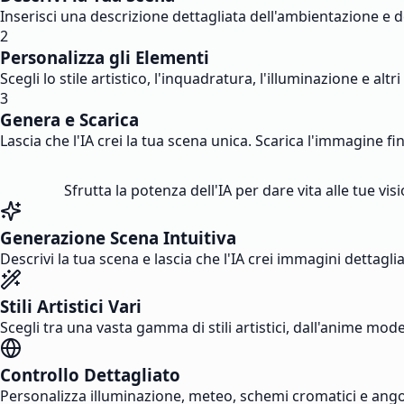
Inserisci una descrizione dettagliata dell'ambientazione e de
2
Personalizza gli Elementi
Scegli lo stile artistico, l'inquadratura, l'illuminazione e altr
3
Genera e Scarica
Lascia che l'IA crei la tua scena unica. Scarica l'immagine f
Sfrutta la potenza dell'IA per dare vita alle tue v
Generazione Scena Intuitiva
Descrivi la tua scena e lascia che l'IA crei immagini dettag
Stili Artistici Vari
Scegli tra una vasta gamma di stili artistici, dall'anime mode
Controllo Dettagliato
Personalizza illuminazione, meteo, schemi cromatici e ango