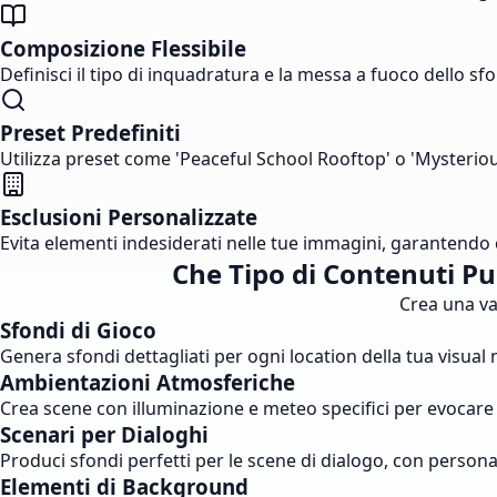
Composizione Flessibile
Definisci il tipo di inquadratura e la messa a fuoco dello sf
Preset Predefiniti
Utilizza preset come 'Peaceful School Rooftop' o 'Mysterio
Esclusioni Personalizzate
Evita elementi indesiderati nelle tue immagini, garantendo c
Che Tipo di Contenuti P
Crea una va
Sfondi di Gioco
Genera sfondi dettagliati per ogni location della tua visual n
Ambientazioni Atmosferiche
Crea scene con illuminazione e meteo specifici per evocare 
Scenari per Dialoghi
Produci sfondi perfetti per le scene di dialogo, con person
Elementi di Background