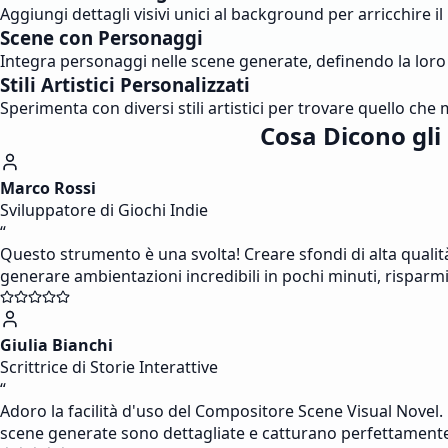
Aggiungi dettagli visivi unici al background per arricchire 
Scene con Personaggi
Integra personaggi nelle scene generate, definendo la loro
Stili Artistici Personalizzati
Sperimenta con diversi stili artistici per trovare quello che m
Cosa Dicono gli
Marco Rossi
Sviluppatore di Giochi Indie
“
Questo strumento è una svolta! Creare sfondi di alta qualit
generare ambientazioni incredibili in pochi minuti, risparmia
Giulia Bianchi
Scrittrice di Storie Interattive
“
Adoro la facilità d'uso del Compositore Scene Visual Novel
scene generate sono dettagliate e catturano perfettamente 