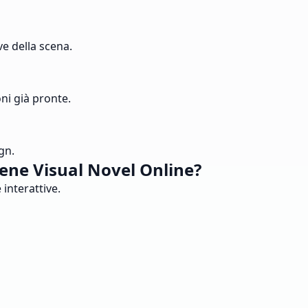
ve della scena.
ni già pronte.
gn.
ene Visual Novel Online?
interattive.