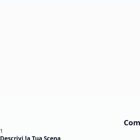
Come
1
Descrivi la Tua Scena