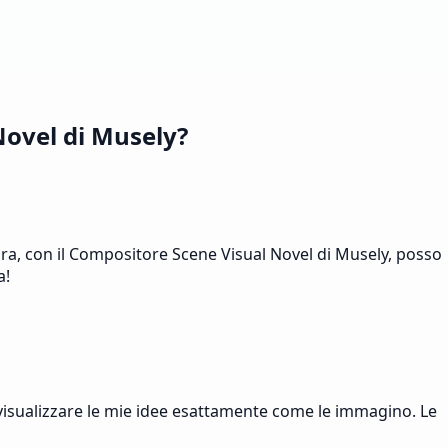
Novel di Musely?
Ora, con il Compositore Scene Visual Novel di Musely, posso
a!
visualizzare le mie idee esattamente come le immagino. Le