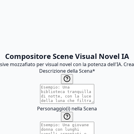
Compositore Scene Visual Novel IA
sive mozzafiato per visual novel con la potenza dell'IA. Cre
Descrizione della Scena
*
Personaggio(i) nella Scena