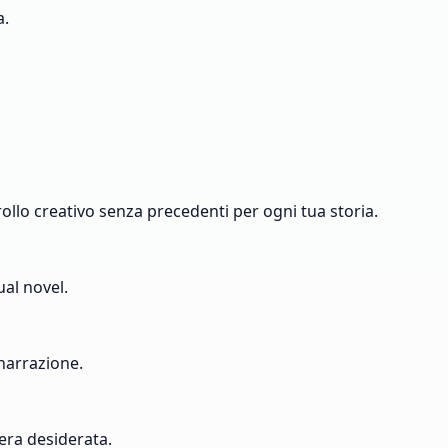
a.
rollo creativo senza precedenti per ogni tua storia.
ual novel.
 narrazione.
era desiderata.