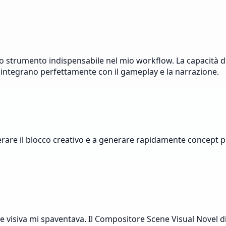
o strumento indispensabile nel mio workflow. La capacità di
i integrano perfettamente con il gameplay e la narrazione.
rare il blocco creativo e a generare rapidamente concept pe
 visiva mi spaventava. Il Compositore Scene Visual Novel di 