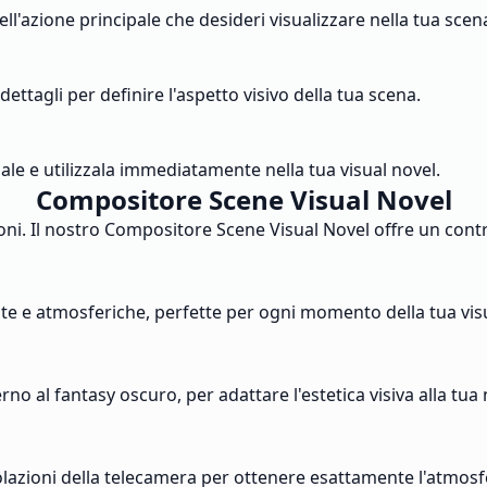
ll'azione principale che desideri visualizzare nella tua scen
i dettagli per definire l'aspetto visivo della tua scena.
inale e utilizzala immediatamente nella tua visual novel.
Compositore Scene Visual Novel
isioni. Il nostro Compositore Scene Visual Novel offre un cont
liate e atmosferiche, perfette per ogni momento della tua vis
rno al fantasy oscuro, per adattare l'estetica visiva alla tua
lazioni della telecamera per ottenere esattamente l'atmosf