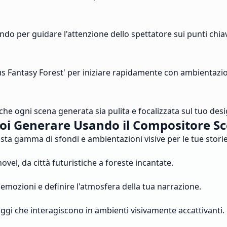
ondo per guidare l'attenzione dello spettatore sui punti chia
us Fantasy Forest' per iniziare rapidamente con ambientazio
he ogni scena generata sia pulita e focalizzata sul tuo desi
uoi Generare Usando il Compositore Sc
sta gamma di sfondi e ambientazioni visive per le tue storie 
ovel, da città futuristiche a foreste incantate.
emozioni e definire l'atmosfera della tua narrazione.
aggi che interagiscono in ambienti visivamente accattivanti.