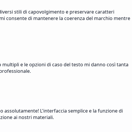
versi stili di capovolgimento e preservare caratteri
zati mi consente di mantenere la coerenza del marchio mentre
 multipli e le opzioni di caso del testo mi danno così tanta
 professionale.
o assolutamente! L'interfaccia semplice e la funzione di
ione ai nostri materiali.