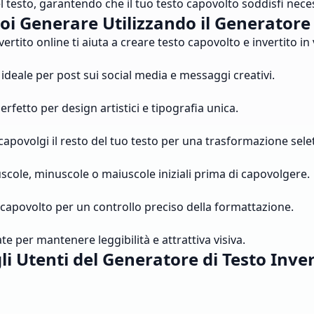
el testo, garantendo che il tuo testo capovolto soddisfi nece
i Generare Utilizzando il Generatore 
tito online ti aiuta a creare testo capovolto e invertito in v
ideale per post sui social media e messaggi creativi.
erfetto per design artistici e tipografia unica.
apovolgi il resto del tuo testo per una trasformazione selet
iuscole, minuscole o maiuscole iniziali prima di capovolgere.
o capovolto per un controllo preciso della formattazione.
e per mantenere leggibilità e attrattiva visiva.
li Utenti del Generatore di Testo Inver