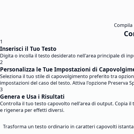
Compila i
Co
1
Inserisci il Tuo Testo
Digita o incolla il testo desiderato nell'area principale di 
2
Personalizza le Tue Impostazioni di Capovolgim
Seleziona il tuo stile di capovolgimento preferito tra opzi
impostazioni del caso del testo. Attiva l'opzione Preserva S
3
Genera e Usa i Risultati
Controlla il tuo testo capovolto nell'area di output. Copia i
e rigenera per effetti diversi.
Trasforma un testo ordinario in caratteri capovolti istanta