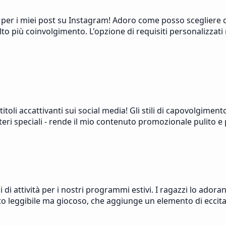
 per i miei post su Instagram! Adoro come posso scegliere di
 molto più coinvolgimento. L'opzione di requisiti personaliz
oli accattivanti sui social media! Gli stili di capovolgimento
teri speciali - rende il mio contenuto promozionale pulito e
 attività per i nostri programmi estivi. I ragazzi lo adoran
o leggibile ma giocoso, che aggiunge un elemento di eccitaz