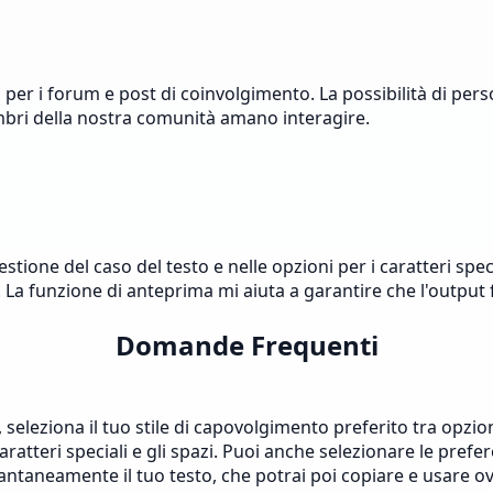
 per i forum e post di coinvolgimento. La possibilità di perso
mbri della nostra comunità amano interagire.
stione del caso del testo e nelle opzioni per i caratteri spec
. La funzione di anteprima mi aiuta a garantire che l'output 
Domande Frequenti
 Poi, seleziona il tuo stile di capovolgimento preferito tra
tteri speciali e gli spazi. Puoi anche selezionare le prefere
tantaneamente il tuo testo, che potrai poi copiare e usare 