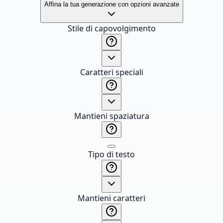
Affina la tua generazione con opzioni avanzate
Stile di capovolgimento
Caratteri speciali
Mantieni spaziatura
Tipo di testo
Mantieni caratteri