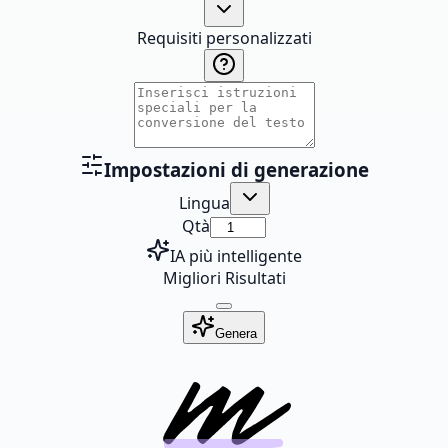
Requisiti personalizzati
Impostazioni di generazione
Lingua
Qtà
IA più intelligente
Migliori Risultati
Genera