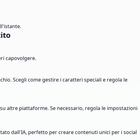
l'istante.
ito
deri capovolgere.
o. Scegli come gestire i caratteri speciali e regola le
o su altre piattaforme. Se necessario, regola le impostazioni
to dall'IA, perfetto per creare contenuti unici per i social