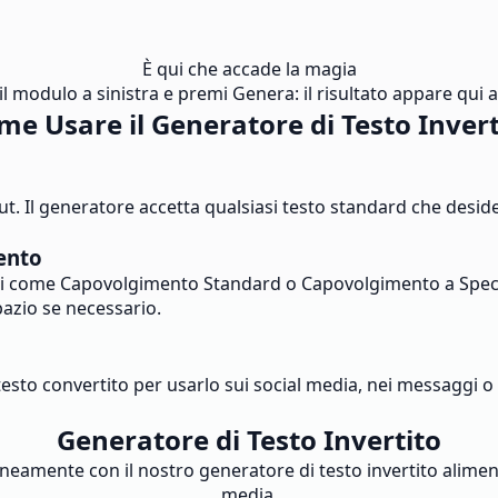
È qui che accade la magia
l modulo a sinistra e premi Genera: il risultato appare qui al
me Usare il Generatore di Testo Invert
input. Il generatore accetta qualsiasi testo standard che desi
ento
oni come Capovolgimento Standard o Capovolgimento a Specchi
pazio se necessario.
l testo convertito per usarlo sui social media, nei messaggi 
Generatore di Testo Invertito
neamente con il nostro generatore di testo invertito alimenta
media.