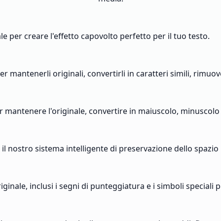
e per creare l'effetto capovolto perfetto per il tuo testo.
 mantenerli originali, convertirli in caratteri simili, rimuover
er mantenere l'originale, convertire in maiuscolo, minuscolo 
 il nostro sistema intelligente di preservazione dello spazio
nale, inclusi i segni di punteggiatura e i simboli speciali pe