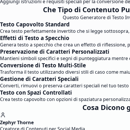
Aggiungi istruzioni e requisiti speciali per la conversione d
Che Tipo di Contenuto Puo
Questo Generatore di Testo Inver
Testo Capovolto Standard
Crea testo perfettamente invertito che si legge sottosopra, 
Effetti di Testo a Specchio
Genera testo a specchio che crea un effetto di riflessione, p
Preservazione di Caratteri Personalizzati
Mantieni simboli specifici e segni di punteggiatura mentre c
Conversione di Testo Multi-Stile
Trasforma il testo utilizzando diversi stili di caso come ma
Gestione di Caratteri Speciali
Converti, rimuovi o preserva caratteri speciali nel tuo test
Testo con Spazi Controllati
Crea testo capovolto con opzioni di spaziatura personalizzat
Cosa Dicono g
Zephyr Thorne
Creatore di Contenuti per Social Media