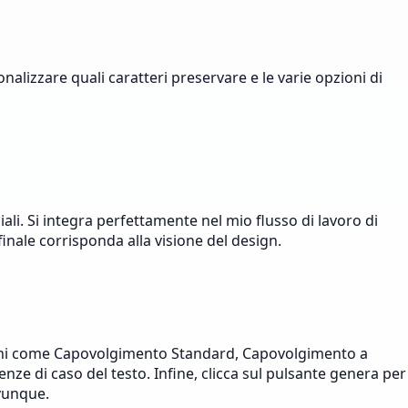
nalizzare quali caratteri preservare e le varie opzioni di
iali. Si integra perfettamente nel mio flusso di lavoro di
finale corrisponda alla visione del design.
 opzioni come Capovolgimento Standard, Capovolgimento a
nze di caso del testo. Infine, clicca sul pulsante genera per
ovunque.