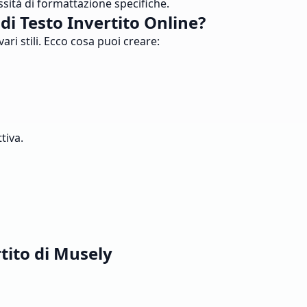
ssità di formattazione specifiche.
di Testo Invertito Online?
ari stili. Ecco cosa puoi creare:
tiva.
tito di Musely