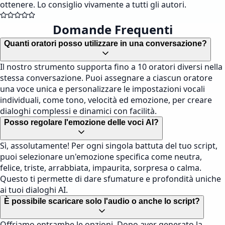
ottenere. Lo consiglio vivamente a tutti gli autori.
Domande Frequenti
Quanti oratori posso utilizzare in una conversazione?
Il nostro strumento supporta fino a 10 oratori diversi nella
stessa conversazione. Puoi assegnare a ciascun oratore
una voce unica e personalizzare le impostazioni vocali
individuali, come tono, velocità ed emozione, per creare
dialoghi complessi e dinamici con facilità.
Posso regolare l'emozione delle voci AI?
Sì, assolutamente! Per ogni singola battuta del tuo script,
puoi selezionare un'emozione specifica come neutra,
felice, triste, arrabbiata, impaurita, sorpresa o calma.
Questo ti permette di dare sfumature e profondità uniche
ai tuoi dialoghi AI.
È possibile scaricare solo l'audio o anche lo script?
Offriamo entrambe le opzioni. Dopo aver generato la