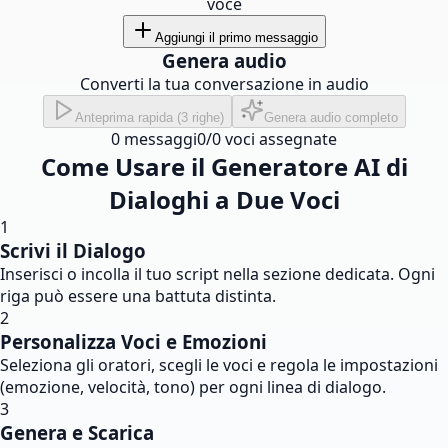
voce
Aggiungi il primo messaggio
Genera audio
Converti la tua conversazione in audio
Anteprima rapida (3 righe)
Genera audio completo
0
messaggi
0
/
0
voci assegnate
Come Usare il Generatore AI di
Dialoghi a Due Voci
1
Scrivi il Dialogo
Inserisci o incolla il tuo script nella sezione dedicata. Ogni
riga può essere una battuta distinta.
2
Personalizza Voci e Emozioni
Seleziona gli oratori, scegli le voci e regola le impostazioni
(emozione, velocità, tono) per ogni linea di dialogo.
3
Genera e Scarica