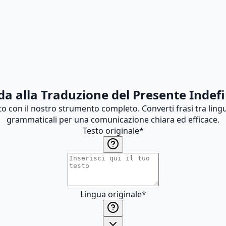
da alla Traduzione del Presente Indefi
to con il nostro strumento completo. Converti frasi tra li
grammaticali per una comunicazione chiara ed efficace.
Testo originale
*
Lingua originale
*