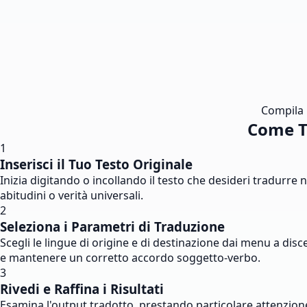
Compila i
Come T
1
Inserisci il Tuo Testo Originale
Inizia digitando o incollando il testo che desideri tradurre 
abitudini o verità universali.
2
Seleziona i Parametri di Traduzione
Scegli le lingue di origine e di destinazione dai menu a dis
e mantenere un corretto accordo soggetto-verbo.
3
Rivedi e Raffina i Risultati
Esamina l'output tradotto, prestando particolare attenzione 