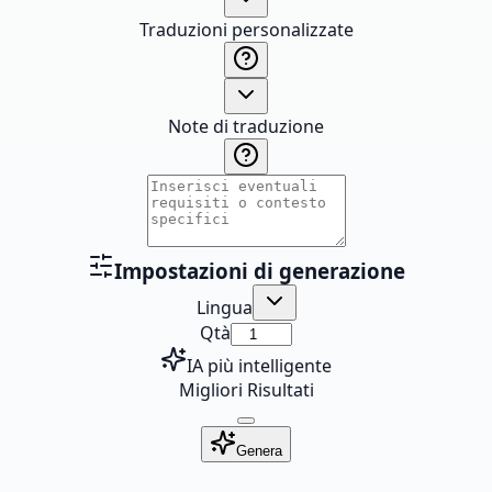
Traduzioni personalizzate
Note di traduzione
Impostazioni di generazione
Lingua
Qtà
IA più intelligente
Migliori Risultati
Genera