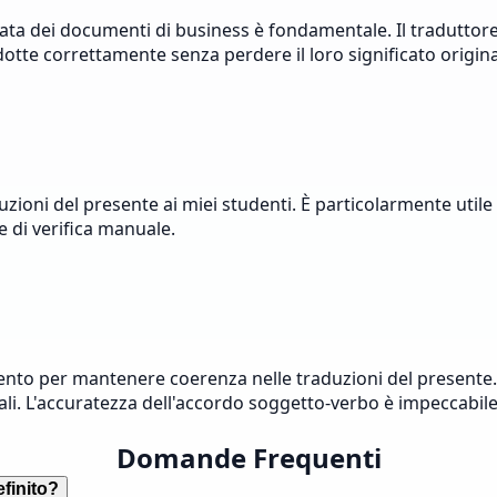
ata dei documenti di business è fondamentale. Il traduttore 
dotte correttamente senza perdere il loro significato origina
ioni del presente ai miei studenti. È particolarmente utile q
e di verifica manuale.
ento per mantenere coerenza nelle traduzioni del presente. 
rali. L'accuratezza dell'accordo soggetto-verbo è impeccabile
Domande Frequenti
efinito?