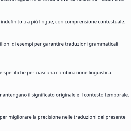
 indefinito tra più lingue, con comprensione contestuale.
milioni di esempi per garantire traduzioni grammaticali
he specifiche per ciascuna combinazione linguistica.
mantengano il significato originale e il contesto temporale.
er migliorare la precisione nelle traduzioni del presente