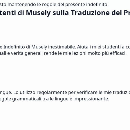
testo mantenendo le regole del presente indefinito.
tenti di Musely sulla Traduzione del P
Indefinito di Musely inestimabile. Aiuta i miei studenti a 
ali e verità generali rende le mie lezioni molto più efficaci.
gue. Lo utilizzo regolarmente per verificare le mie traduzi
regole grammaticali tra le lingue è impressionante.