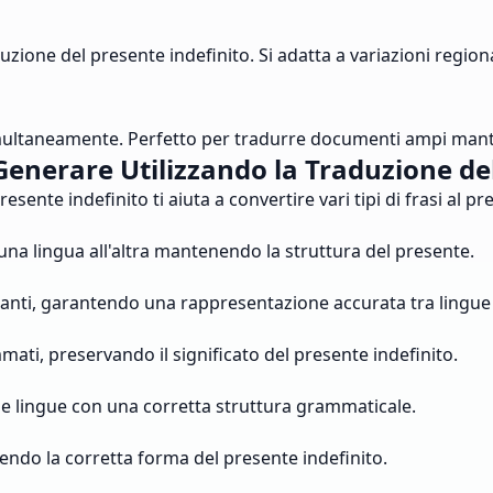
uzione del presente indefinito. Si adatta a variazioni regiona
 simultaneamente. Perfetto per tradurre documenti ampi man
Generare Utilizzando la Traduzione del
ente indefinito ti aiuta a convertire vari tipi di frasi al p
 una lingua all'altra mantenendo la struttura del presente.
ostanti, garantendo una rappresentazione accurata tra lingue
ti, preservando il significato del presente indefinito.
ra le lingue con una corretta struttura grammaticale.
endo la corretta forma del presente indefinito.