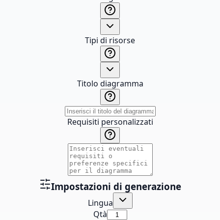
Tipi di risorse
Titolo diagramma
Requisiti personalizzati
Impostazioni di generazione
Lingua
Qtà