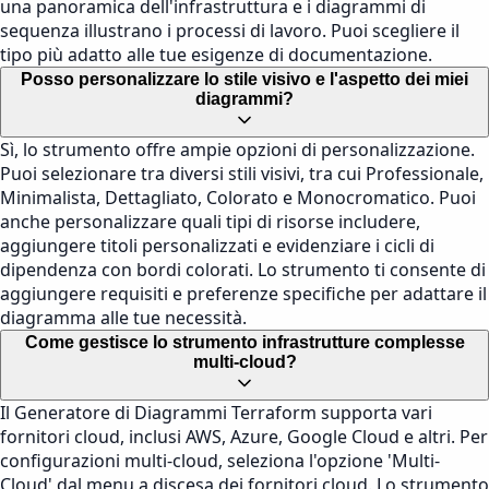
una panoramica dell'infrastruttura e i diagrammi di
sequenza illustrano i processi di lavoro. Puoi scegliere il
tipo più adatto alle tue esigenze di documentazione.
Posso personalizzare lo stile visivo e l'aspetto dei miei
diagrammi?
Sì, lo strumento offre ampie opzioni di personalizzazione.
Puoi selezionare tra diversi stili visivi, tra cui Professionale,
Minimalista, Dettagliato, Colorato e Monocromatico. Puoi
anche personalizzare quali tipi di risorse includere,
aggiungere titoli personalizzati e evidenziare i cicli di
dipendenza con bordi colorati. Lo strumento ti consente di
aggiungere requisiti e preferenze specifiche per adattare il
diagramma alle tue necessità.
Come gestisce lo strumento infrastrutture complesse
multi-cloud?
Il Generatore di Diagrammi Terraform supporta vari
fornitori cloud, inclusi AWS, Azure, Google Cloud e altri. Per
configurazioni multi-cloud, seleziona l'opzione 'Multi-
Cloud' dal menu a discesa dei fornitori cloud. Lo strumento