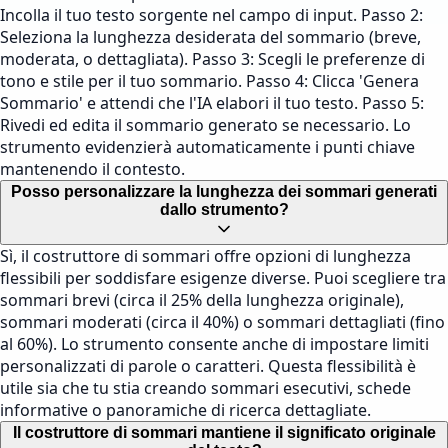
Incolla il tuo testo sorgente nel campo di input. Passo 2:
Seleziona la lunghezza desiderata del sommario (breve,
moderata, o dettagliata). Passo 3: Scegli le preferenze di
tono e stile per il tuo sommario. Passo 4: Clicca 'Genera
Sommario' e attendi che l'IA elabori il tuo testo. Passo 5:
Rivedi ed edita il sommario generato se necessario. Lo
strumento evidenzierà automaticamente i punti chiave
mantenendo il contesto.
Posso personalizzare la lunghezza dei sommari generati
dallo strumento?
Sì, il costruttore di sommari offre opzioni di lunghezza
flessibili per soddisfare esigenze diverse. Puoi scegliere tra
sommari brevi (circa il 25% della lunghezza originale),
sommari moderati (circa il 40%) o sommari dettagliati (fino
al 60%). Lo strumento consente anche di impostare limiti
personalizzati di parole o caratteri. Questa flessibilità è
utile sia che tu stia creando sommari esecutivi, schede
informative o panoramiche di ricerca dettagliate.
Il costruttore di sommari mantiene il significato originale