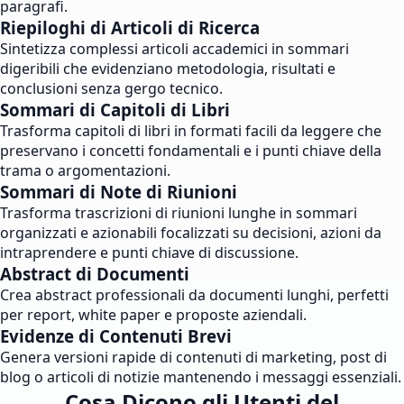
paragrafi.
Riepiloghi di Articoli di Ricerca
Sintetizza complessi articoli accademici in sommari
digeribili che evidenziano metodologia, risultati e
conclusioni senza gergo tecnico.
Sommari di Capitoli di Libri
Trasforma capitoli di libri in formati facili da leggere che
preservano i concetti fondamentali e i punti chiave della
trama o argomentazioni.
Sommari di Note di Riunioni
Trasforma trascrizioni di riunioni lunghe in sommari
organizzati e azionabili focalizzati su decisioni, azioni da
intraprendere e punti chiave di discussione.
Abstract di Documenti
Crea abstract professionali da documenti lunghi, perfetti
per report, white paper e proposte aziendali.
Evidenze di Contenuti Brevi
Genera versioni rapide di contenuti di marketing, post di
blog o articoli di notizie mantenendo i messaggi essenziali.
Cosa Dicono gli Utenti del