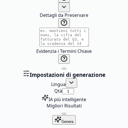
Dettagli da Preservare
Evidenzia i Termini Chiave
Impostazioni di generazione
Lingua
Qtà
IA più intelligente
Migliori Risultati
Genera