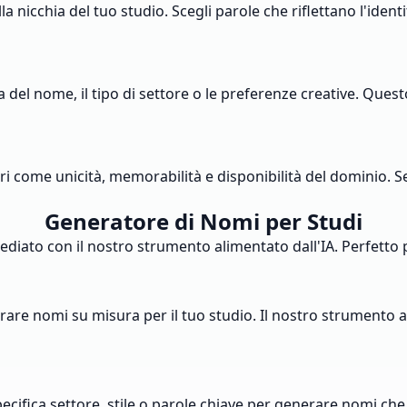
alla nicchia del tuo studio. Scegli parole che riflettano l'ide
del nome, il tipo di settore o le preferenze creative. Questo
ri come unicità, memorabilità e disponibilità del dominio. Se
Generatore di Nomi per Studi
diato con il nostro strumento alimentato dall'IA. Perfetto
erare nomi su misura per il tuo studio. Il nostro strumento an
Specifica settore, stile o parole chiave per generare nomi che 