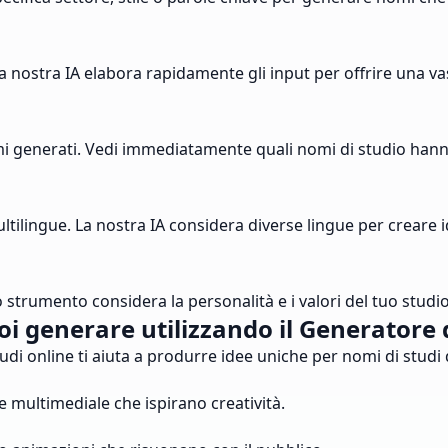
 La nostra IA elabora rapidamente gli input per offrire una v
omi generati. Vedi immediatamente quali nomi di studio hann
tilingue. La nostra IA considera diverse lingue per creare i
ro strumento considera la personalità e i valori del tuo stud
oi generare utilizzando il Generatore 
 online ti aiuta a produrre idee uniche per nomi di studi d
e multimediale che ispirano creatività.