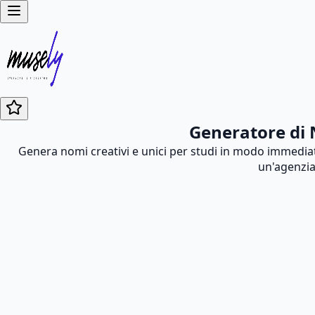
Generatore di N
Genera nomi creativi e unici per studi in modo immediat
un'agenzia