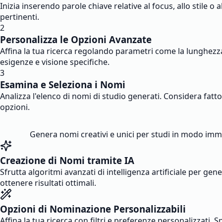
Inizia inserendo parole chiave relative al focus, allo stile o 
pertinenti.
2
Personalizza le Opzioni Avanzate
Affina la tua ricerca regolando parametri come la lunghezza 
esigenze e visione specifiche.
3
Esamina e Seleziona i Nomi
Analizza l'elenco di nomi di studio generati. Considera fatto
opzioni.
Genera nomi creativi e unici per studi in modo imme
Creazione di Nomi tramite IA
Sfrutta algoritmi avanzati di intelligenza artificiale per gen
ottenere risultati ottimali.
Opzioni di Nominazione Personalizzabili
Affina la tua ricerca con filtri e preferenze personalizzati. 