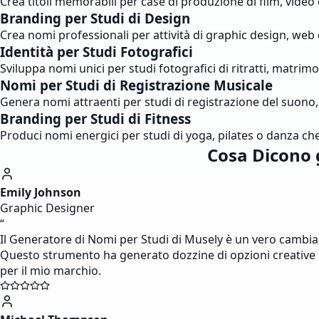
Crea titoli memorabili per case di produzione di film, video
Branding per Studi di Design
Crea nomi professionali per attività di graphic design, web 
Identità per Studi Fotografici
Sviluppa nomi unici per studi fotografici di ritratti, matrim
Nomi per Studi di Registrazione Musicale
Genera nomi attraenti per studi di registrazione del suono
Branding per Studi di Fitness
Produci nomi energici per studi di yoga, pilates o danza che 
Cosa Dicono 
Emily Johnson
Graphic Designer
“
Il Generatore di Nomi per Studi di Musely è un vero cambia
Questo strumento ha generato dozzine di opzioni creative i
per il mio marchio.