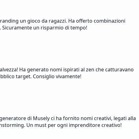
 branding un gioco da ragazzi. Ha offerto combinazioni
ca. Sicuramente un risparmio di tempo!
alvezza! Ha generato nomi ispirati al zen che catturavano
bblico target. Consiglio vivamente!
eratore di Musely ci ha fornito nomi creativi, legati alla
ainstorming. Un must per ogni imprenditore creativo!