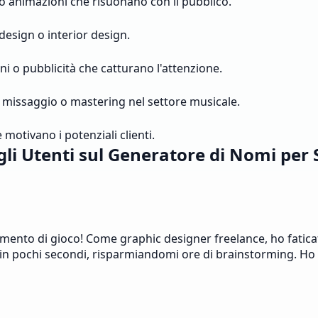
 o animazioni che risuonano con il pubblico.
design o interior design.
oni o pubblicità che catturano l'attenzione.
, missaggio o mastering nel settore musicale.
motivano i potenziali clienti.
gli Utenti sul Generatore di Nomi per 
mento di gioco! Come graphic designer freelance, ho fatica
n pochi secondi, risparmiandomi ore di brainstorming. Ho tr