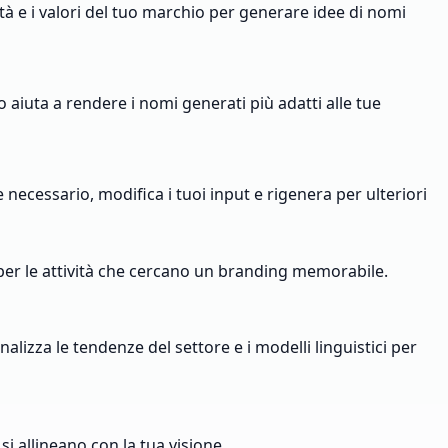
ntità e i valori del tuo marchio per generare idee di nomi
 aiuta a rendere i nomi generati più adatti alle tue
 necessario, modifica i tuoi input e rigenera per ulteriori
 per le attività che cercano un branding memorabile.
alizza le tendenze del settore e i modelli linguistici per
si allineano con la tua visione.