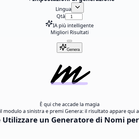
Lingua
Qtà
IA più intelligente
Migliori Risultati
Genera
È qui che accade la magia
l modulo a sinistra e premi Genera: il risultato appare qui al
Utilizzare un Generatore di Nomi per