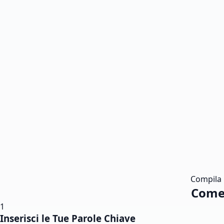
Compila i
Come 
1
Inserisci le Tue Parole Chiave