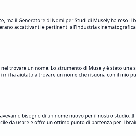
te, ma il Generatore di Nomi per Studi di Musely ha reso il
erano accattivanti e pertinenti all'industria cinematografi
a nel trovare un nome. Lo strumento di Musely è stato una s
ni mi ha aiutato a trovare un nome che risuona con il mio pu
evamo bisogno di un nome nuovo per il nostro studio. Il gen
cile da usare e offre un ottimo punto di partenza per il br