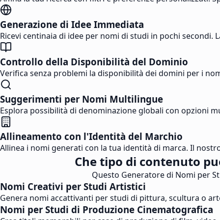
Generazione di Idee Immediata
Ricevi centinaia di idee per nomi di studi in pochi secondi.
Controllo della Disponibilità del Dominio
Verifica senza problemi la disponibilità dei domini per i n
Suggerimenti per Nomi Multilingue
Esplora possibilità di denominazione globali con opzioni mul
Allineamento con l'Identità del Marchio
Allinea i nomi generati con la tua identità di marca. Il nost
Che tipo di contenuto pu
Questo Generatore di Nomi per Studi
Nomi Creativi per Studi Artistici
Genera nomi accattivanti per studi di pittura, scultura o art
Nomi per Studi di Produzione Cinematografica