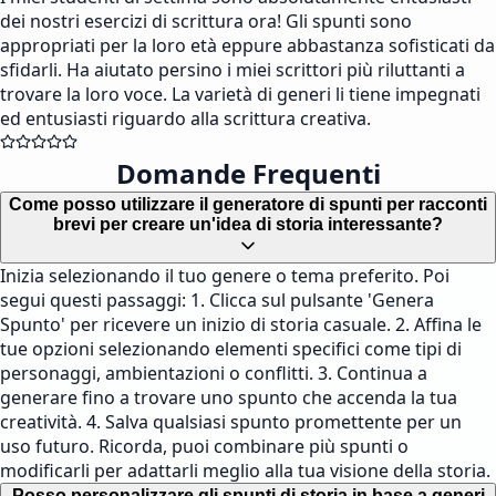
dei nostri esercizi di scrittura ora! Gli spunti sono
appropriati per la loro età eppure abbastanza sofisticati da
sfidarli. Ha aiutato persino i miei scrittori più riluttanti a
trovare la loro voce. La varietà di generi li tiene impegnati
ed entusiasti riguardo alla scrittura creativa.
Domande Frequenti
Come posso utilizzare il generatore di spunti per racconti
brevi per creare un'idea di storia interessante?
Inizia selezionando il tuo genere o tema preferito. Poi
segui questi passaggi: 1. Clicca sul pulsante 'Genera
Spunto' per ricevere un inizio di storia casuale. 2. Affina le
tue opzioni selezionando elementi specifici come tipi di
personaggi, ambientazioni o conflitti. 3. Continua a
generare fino a trovare uno spunto che accenda la tua
creatività. 4. Salva qualsiasi spunto promettente per un
uso futuro. Ricorda, puoi combinare più spunti o
modificarli per adattarli meglio alla tua visione della storia.
Posso personalizzare gli spunti di storia in base a generi