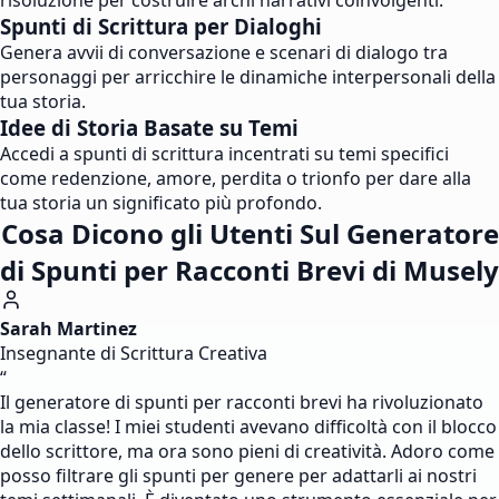
risoluzione per costruire archi narrativi coinvolgenti.
Spunti di Scrittura per Dialoghi
Genera avvii di conversazione e scenari di dialogo tra
personaggi per arricchire le dinamiche interpersonali della
tua storia.
Idee di Storia Basate su Temi
Accedi a spunti di scrittura incentrati su temi specifici
come redenzione, amore, perdita o trionfo per dare alla
tua storia un significato più profondo.
Cosa Dicono gli Utenti Sul Generatore
di Spunti per Racconti Brevi di Musely
Sarah Martinez
Insegnante di Scrittura Creativa
“
Il generatore di spunti per racconti brevi ha rivoluzionato
la mia classe! I miei studenti avevano difficoltà con il blocco
dello scrittore, ma ora sono pieni di creatività. Adoro come
posso filtrare gli spunti per genere per adattarli ai nostri