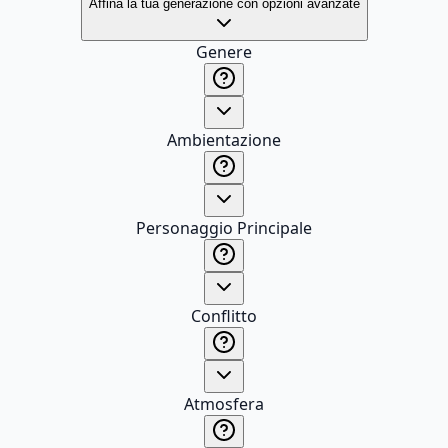
Affina la tua generazione con opzioni avanzate
Genere
Ambientazione
Personaggio Principale
Conflitto
Atmosfera