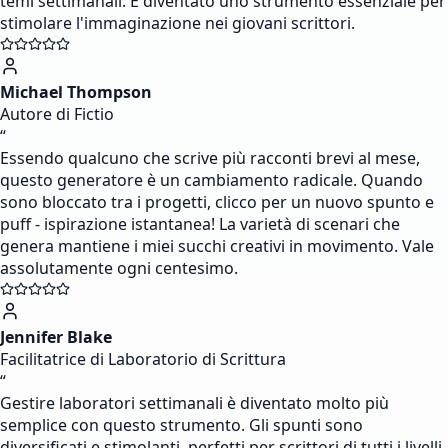
temi settimanali. È diventato uno strumento essenziale per
stimolare l'immaginazione nei giovani scrittori.
Michael Thompson
Autore di Fictio
“
Essendo qualcuno che scrive più racconti brevi al mese,
questo generatore è un cambiamento radicale. Quando
sono bloccato tra i progetti, clicco per un nuovo spunto e
puff - ispirazione istantanea! La varietà di scenari che
genera mantiene i miei succhi creativi in movimento. Vale
assolutamente ogni centesimo.
Jennifer Blake
Facilitatrice di Laboratorio di Scrittura
“
Gestire laboratori settimanali è diventato molto più
semplice con questo strumento. Gli spunti sono
diversificati e stimolanti, perfetti per scrittori di tutti i livelli.