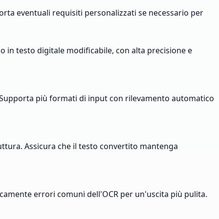
porta eventuali requisiti personalizzati se necessario per
n testo digitale modificabile, con alta precisione e
ta. Supporta più formati di input con rilevamento automatico
ttura. Assicura che il testo convertito mantenga
icamente errori comuni dell'OCR per un'uscita più pulita.