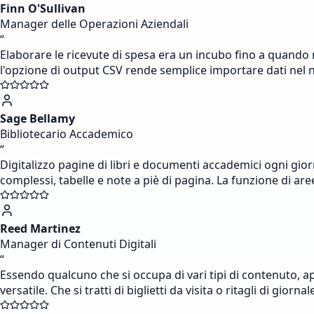
Finn O'Sullivan
Manager delle Operazioni Aziendali
“
Elaborare le ricevute di spesa era un incubo fino a quando 
l'opzione di output CSV rende semplice importare dati nel
Sage Bellamy
Bibliotecario Accademico
“
Digitalizzo pagine di libri e documenti accademici ogni gior
complessi, tabelle e note a piè di pagina. La funzione di ar
Reed Martinez
Manager di Contenuti Digitali
“
Essendo qualcuno che si occupa di vari tipi di contenuto, ap
versatile. Che si tratti di biglietti da visita o ritagli di gio