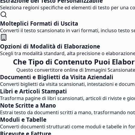
Estrazione del Testo Personalizzabile
Seleziona regioni specifiche ed elementi di testo per una con
Molteplici Formati di Uscita
Converti il testo scansionato in vari formati, incluso testo s
Opzioni di Modalità di Elaborazione
Scegli tra modalità standard, alta precisione o elaborazione 
Che Tipo di Contenuto Puoi Elabor
Questo convertitore online di Immagini Scansionate i
Documenti e Biglietti da Visita Aziendali
Converti biglietti da visita scansionati, intestazioni e doc
Libri e Articoli Stampati
Trasforma pagine di libri scansionati, articoli di riviste e gio
Note Scritte a Mano
Estrai testo da documenti scritti a mano, trasformando note 
Moduli e Tabelle
Converti documenti strutturati come moduli e tabelle in for
Ricevute e Fatture