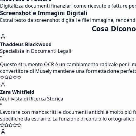
Digitalizza documenti finanziari come ricevute e fatture per 
Screenshot e Immagini Digitali
Estrai testo da screenshot digitali e file immagine, rendend
Cosa Dicono 
Thaddeus Blackwood
Specialista in Documenti Legali
“
Questo strumento OCR è un cambiamento radicale per il mio 
convertitore di Musely mantiene una formattazione perfetta 
Zara Whitfield
Archivista di Ricerca Storica
“
Lavorare con manoscritti e documenti antichi è molto più fa
specifiche da estrarre. La funzione di controllo ortografico a