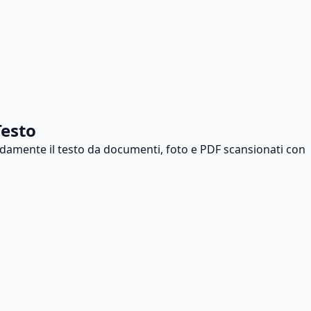
Testo
pidamente il testo da documenti, foto e PDF scansionati con