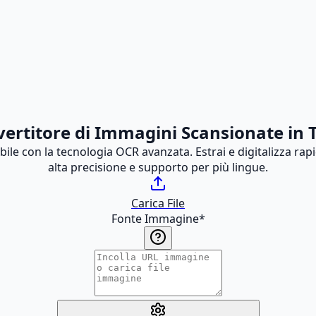
ertitore di Immagini Scansionate in 
ile con la tecnologia OCR avanzata. Estrai e digitalizza ra
alta precisione e supporto per più lingue.
Carica File
Fonte Immagine
*