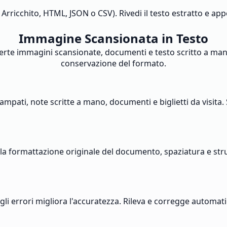
 Arricchito, HTML, JSON o CSV). Rivedi il testo estratto e ap
Immagine Scansionata in Testo
e immagini scansionate, documenti e testo scritto a mano i
conservazione del formato.
 stampati, note scritte a mano, documenti e biglietti da visi
a formattazione originale del documento, spaziatura e stru
gli errori migliora l'accuratezza. Rileva e corregge automat