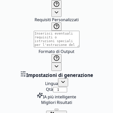
Requisiti Personalizzati
Formato di Output
Impostazioni di generazione
Lingua
Qtà
IA più intelligente
Migliori Risultati