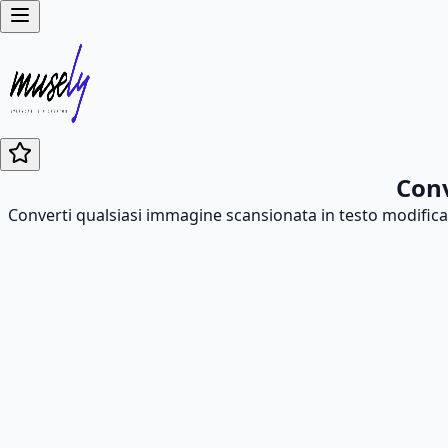
Conv
Converti qualsiasi immagine scansionata in testo modificab