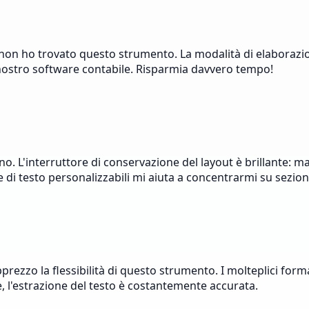
non ho trovato questo strumento. La modalità di elaborazion
 nostro software contabile. Risparmia davvero tempo!
no. L'interruttore di conservazione del layout è brillante: m
ee di testo personalizzabili mi aiuta a concentrarmi su sezi
prezzo la flessibilità di questo strumento. I molteplici form
rnale, l'estrazione del testo è costantemente accurata.