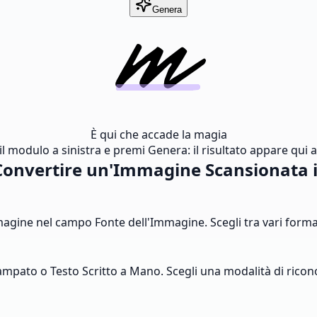
Genera
È qui che accade la magia
l modulo a sinistra e premi Genera: il risultato appare qui al
onvertire un'Immagine Scansionata i
agine nel campo Fonte dell'Immagine. Scegli tra vari formati
ampato o Testo Scritto a Mano. Scegli una modalità di ricono