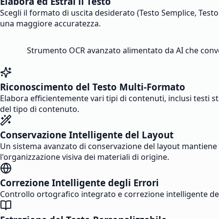
Elabora ed Estrai il Testo
Scegli il formato di uscita desiderato (Testo Semplice, Testo
una maggiore accuratezza.
Strumento OCR avanzato alimentato da AI che convert
Riconoscimento del Testo Multi-Formato
Elabora efficientemente vari tipi di contenuti, inclusi testi
del tipo di contenuto.
Conservazione Intelligente del Layout
Un sistema avanzato di conservazione del layout mantiene l
l'organizzazione visiva dei materiali di origine.
Correzione Intelligente degli Errori
Controllo ortografico integrato e correzione intelligente de