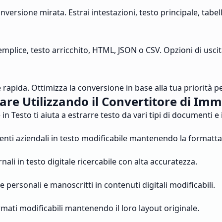
versione mirata. Estrai intestazioni, testo principale, tabell
emplice, testo arricchito, HTML, JSON o CSV. Opzioni di uscita
rapida. Ottimizza la conversione in base alla tua priorità pe
are Utilizzando il Convertitore di Imm
n Testo ti aiuta a estrarre testo da vari tipi di documenti e
umenti aziendali in testo modificabile mantenendo la formatt
rnali in testo digitale ricercabile con alta accuratezza.
personali e manoscritti in contenuti digitali modificabili.
mati modificabili mantenendo il loro layout originale.