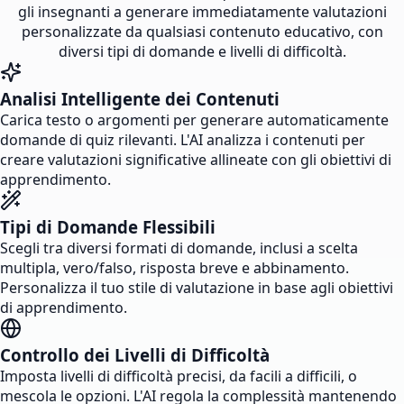
gli insegnanti a generare immediatamente valutazioni
personalizzate da qualsiasi contenuto educativo, con
diversi tipi di domande e livelli di difficoltà.
Analisi Intelligente dei Contenuti
Carica testo o argomenti per generare automaticamente
domande di quiz rilevanti. L'AI analizza i contenuti per
creare valutazioni significative allineate con gli obiettivi di
apprendimento.
Tipi di Domande Flessibili
Scegli tra diversi formati di domande, inclusi a scelta
multipla, vero/falso, risposta breve e abbinamento.
Personalizza il tuo stile di valutazione in base agli obiettivi
di apprendimento.
Controllo dei Livelli di Difficoltà
Imposta livelli di difficoltà precisi, da facili a difficili, o
mescola le opzioni. L'AI regola la complessità mantenendo