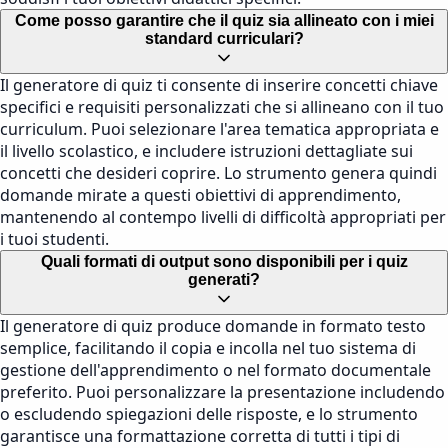
Come posso garantire che il quiz sia allineato con i miei
standard curriculari?
Il generatore di quiz ti consente di inserire concetti chiave
specifici e requisiti personalizzati che si allineano con il tuo
curriculum. Puoi selezionare l'area tematica appropriata e
il livello scolastico, e includere istruzioni dettagliate sui
concetti che desideri coprire. Lo strumento genera quindi
domande mirate a questi obiettivi di apprendimento,
mantenendo al contempo livelli di difficoltà appropriati per
i tuoi studenti.
Quali formati di output sono disponibili per i quiz
generati?
Il generatore di quiz produce domande in formato testo
semplice, facilitando il copia e incolla nel tuo sistema di
gestione dell'apprendimento o nel formato documentale
preferito. Puoi personalizzare la presentazione includendo
o escludendo spiegazioni delle risposte, e lo strumento
garantisce una formattazione corretta di tutti i tipi di