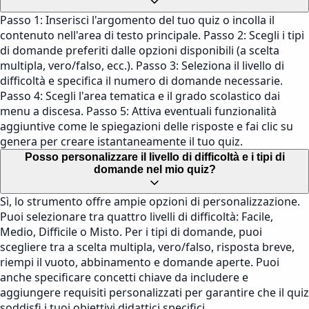
Passo 1: Inserisci l'argomento del tuo quiz o incolla il
contenuto nell'area di testo principale. Passo 2: Scegli i tipi
di domande preferiti dalle opzioni disponibili (a scelta
multipla, vero/falso, ecc.). Passo 3: Seleziona il livello di
difficoltà e specifica il numero di domande necessarie.
Passo 4: Scegli l'area tematica e il grado scolastico dai
menu a discesa. Passo 5: Attiva eventuali funzionalità
aggiuntive come le spiegazioni delle risposte e fai clic su
genera per creare istantaneamente il tuo quiz.
Posso personalizzare il livello di difficoltà e i tipi di
domande nel mio quiz?
Sì, lo strumento offre ampie opzioni di personalizzazione.
Puoi selezionare tra quattro livelli di difficoltà: Facile,
Medio, Difficile o Misto. Per i tipi di domande, puoi
scegliere tra a scelta multipla, vero/falso, risposta breve,
riempi il vuoto, abbinamento e domande aperte. Puoi
anche specificare concetti chiave da includere e
aggiungere requisiti personalizzati per garantire che il quiz
soddisfi i tuoi obiettivi didattici specifici.