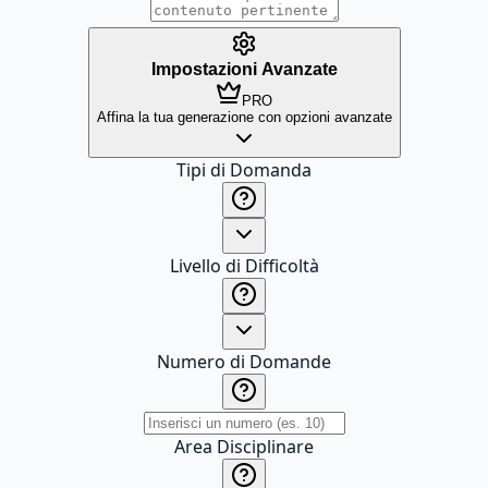
Impostazioni Avanzate
PRO
Affina la tua generazione con opzioni avanzate
Tipi di Domanda
Livello di Difficoltà
Numero di Domande
Area Disciplinare