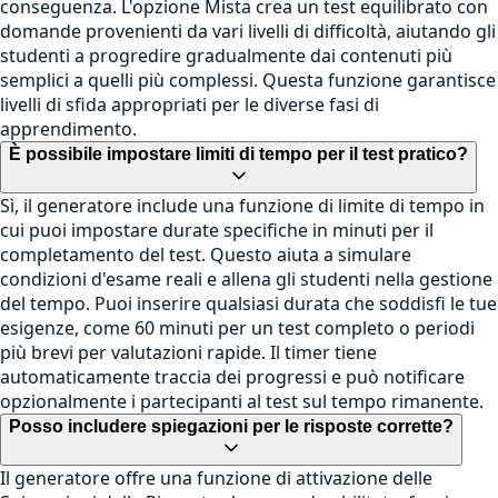
conseguenza. L'opzione Mista crea un test equilibrato con
domande provenienti da vari livelli di difficoltà, aiutando gli
studenti a progredire gradualmente dai contenuti più
semplici a quelli più complessi. Questa funzione garantisce
livelli di sfida appropriati per le diverse fasi di
apprendimento.
È possibile impostare limiti di tempo per il test pratico?
Sì, il generatore include una funzione di limite di tempo in
cui puoi impostare durate specifiche in minuti per il
completamento del test. Questo aiuta a simulare
condizioni d'esame reali e allena gli studenti nella gestione
del tempo. Puoi inserire qualsiasi durata che soddisfi le tue
esigenze, come 60 minuti per un test completo o periodi
più brevi per valutazioni rapide. Il timer tiene
automaticamente traccia dei progressi e può notificare
opzionalmente i partecipanti al test sul tempo rimanente.
Posso includere spiegazioni per le risposte corrette?
Il generatore offre una funzione di attivazione delle