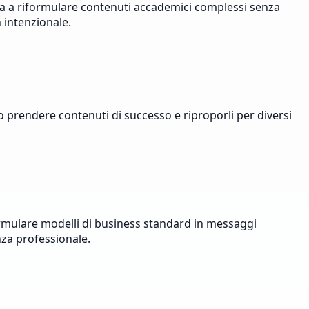
ta a riformulare contenuti accademici complessi senza
n intenzionale.
 prendere contenuti di successo e riproporli per diversi
rmulare modelli di business standard in messaggi
nza professionale.