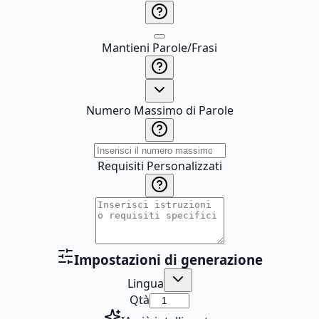
Mantieni Parole/Frasi
Numero Massimo di Parole
Requisiti Personalizzati
Impostazioni di generazione
Lingua
Qtà