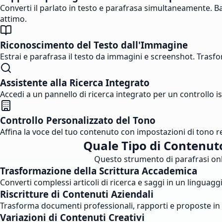
Converti il parlato in testo e parafrasa simultaneamente. Bast
attimo.
Riconoscimento del Testo dall'Immagine
Estrai e parafrasa il testo da immagini e screenshot. Trasfor
Assistente alla Ricerca Integrato
Accedi a un pannello di ricerca integrato per un controllo i
Controllo Personalizzato del Tono
Affina la voce del tuo contenuto con impostazioni di tono rego
Quale Tipo di Contenuto
Questo strumento di parafrasi online
Trasformazione della Scrittura Accademica
Converti complessi articoli di ricerca e saggi in un linguag
Riscritture di Contenuti Aziendali
Trasforma documenti professionali, rapporti e proposte in u
Variazioni di Contenuti Creativi