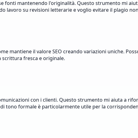
e fonti mantenendo l'originalità. Questo strumento mi aiu
o lavoro su revisioni letterarie e voglio evitare il plagio no
ome mantiene il valore SEO creando variazioni uniche. Posso
scrittura fresca e originale.
unicazioni con i clienti. Questo strumento mi aiuta a rifo
 di tono formale è particolarmente utile per la corrisponde