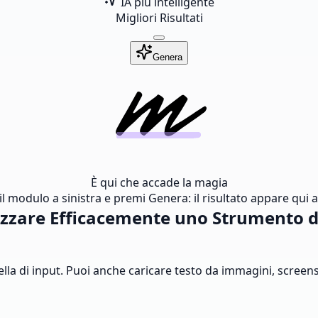
IA più intelligente
Migliori Risultati
Genera
È qui che accade la magia
l modulo a sinistra e premi Genera: il risultato appare qui al
izzare Efficacemente uno Strumento di
asella di input. Puoi anche caricare testo da immagini, scree