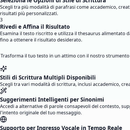
Seleziona le Opzioni di Stile di Scrittura
Scegli tra più modalità di parafrasi come accademico, creat
risultati più personalizzati.
3
Rivedi e Affina il Risultato
Esamina il testo riscritto e utilizza il thesaurus alimentato d
fino a ottenere il risultato desiderato.
Trasforma il tuo testo in un attimo con il nostro strumento d
Stili di Scrittura Multipli Disponibili
Scegli tra vari modalità di scrittura, inclusi accademico, cre
Suggerimenti Intelligenti per Sinonimi
Accedi a alternative di parole consapevoli del contesto, supp
l'intento originale del tuo messaggio.
Supporto per Ingresso Vocale in Tempo Reale