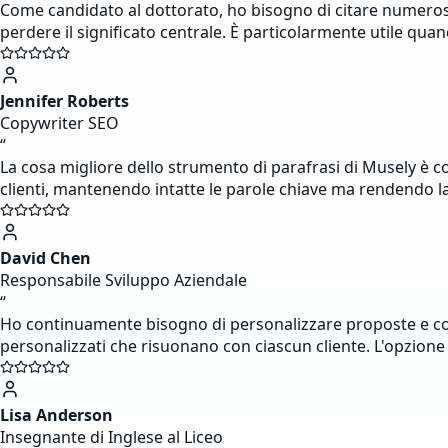
Come candidato al dottorato, ho bisogno di citare numeros
perdere il significato centrale. È particolarmente utile quand
Jennifer Roberts
Copywriter SEO
“
La cosa migliore dello strumento di parafrasi di Musely è c
clienti, mantenendo intatte le parole chiave ma rendendo la 
David Chen
Responsabile Sviluppo Aziendale
“
Ho continuamente bisogno di personalizzare proposte e com
personalizzati che risuonano con ciascun cliente. L'opzione
Lisa Anderson
Insegnante di Inglese al Liceo