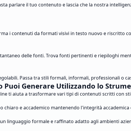
a parlare il tuo contenuto e lascia che la nostra intelligenza 
ma i contenuti da formati visivi in testo nuovo e riscritto co
stantaneo delle fonti. Trova fonti pertinenti e riepiloghi me
labili. Passa tra stili formali, informali, professionali o ca
 Puoi Generare Utilizzando lo Strume
 ti aiuta a trasformare vari tipi di contenuti scritti con stili
gio chiaro e accademico mantenendo l'integrità accademica e 
n linguaggio formale e raffinato adatto agli ambienti azien