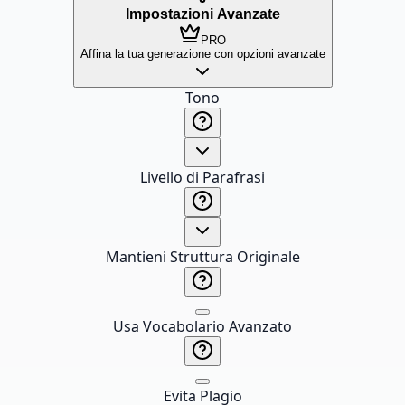
Impostazioni Avanzate
PRO
Affina la tua generazione con opzioni avanzate
Tono
Livello di Parafrasi
Mantieni Struttura Originale
Usa Vocabolario Avanzato
Evita Plagio