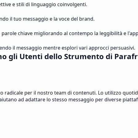
ive e stili di linguaggio coinvolgenti.
do il tuo messaggio e la voce del brand.
arole chiave migliorando al contempo la leggibilità e l'appe
ndo il messaggio mentre esplori vari approcci persuasivi.
o gli Utenti dello Strumento di Paraf
adicale per il nostro team di contenuti. Lo utilizzo quotidi
i aiutano ad adattare lo stesso messaggio per diverse piatta