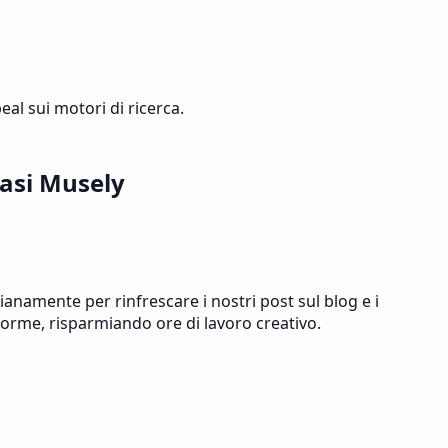
al sui motori di ricerca.
rasi Musely
anamente per rinfrescare i nostri post sul blog e i
forme, risparmiando ore di lavoro creativo.