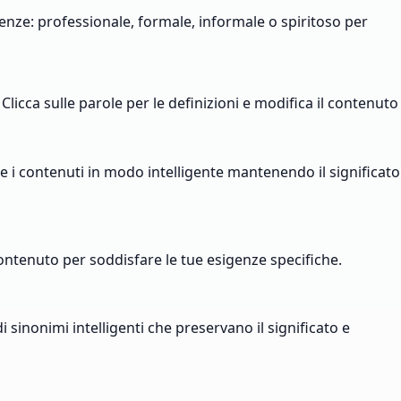
enze: professionale, formale, informale o spiritoso per
. Clicca sulle parole per le definizioni e modifica il contenuto
ive i contenuti in modo intelligente mantenendo il significato
 contenuto per soddisfare le tue esigenze specifiche.
 sinonimi intelligenti che preservano il significato e