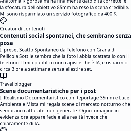
Anatomia Rigorosa mi ha finalmente dato dita corrette, e
la sfocatura dell'obiettivo 85mm ha reso la scena credibile.
Mi sono risparmiato un servizio fotografico da 400 $.
Creator di contenuti
Contenuti social spontanei, che sembrano senza
posa
Il preset Scatto Spontaneo da Telefono con Grana di
Pellicola Sottile sembra che la foto l'abbia scattata io con il
telefono. Il mio pubblico non capisce che è IA, e risparmio
circa 3 ore a settimana senza allestire set.
Travel blogger
Scene documentaristiche per i post
Il Realismo Documentaristico con Reportage 35mm e Luce
Ambientale Mista mi regala scene di mercato notturno che
sembrano catturate, non generate. Ogni immagine in
evidenza ora appare fedele alla realtà invece che
chiaramente di IA.