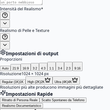
Intensità del Realismo
*
Realismo di Pelle e Texture
Impostazioni di output
Proporzioni
Auto
21:9
16:9
3:2
4:3
1:1
3:4
2:3
9:16
Risoluzione
1024
×
1024
px
Regular (1K)
1K
High (2K)
2K
Ultra (4K)
4K
Risoluzioni più alte producono immagini più dettagliate
Impostazioni Rapide
Ritratto di Persona Reale
Scatto Spontaneo da Telefono
Realismo Documentaristico