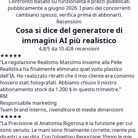
Confronto basato su funzionalità e prezzi pubblicati
pubblicamente a giugno 2026. I piani dei concorrenti
cambiano spesso; verifica prima di abbonarti.
Recensioni
Cosa si dice del generatore di
immagini AI più realistico
4,8/5 da 10.428 recensioni
★★★★★
“
La regolazione Realismo Massimo insieme alla Pelle
Realistica ha finalmente eliminato quel volto plastico
dell'IA. Ho realizzato ritratti che il mio cliente era convinto
fossero stati fotografati. Abbiamo chiuso il nostro
abbonamento stock da 1.200 $ in questo trimestre.
”
RM
Responsabile marketing
Team brand interno, rivenditore di medie dimensioni
★★★★★
“
La Precisione di Anatomia Rigorosa è la funzione per cui
sono venuto. Le mani sono finalmente corrette, niente più
disastri a sei dita. Con l'obiettivo Reportage 35mm le mie