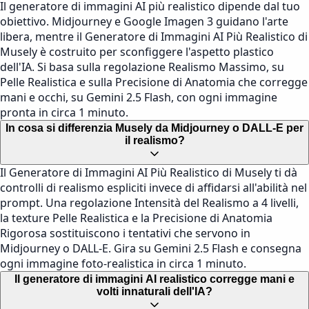
Il generatore di immagini AI più realistico dipende dal tuo
obiettivo. Midjourney e Google Imagen 3 guidano l'arte
libera, mentre il Generatore di Immagini AI Più Realistico di
Musely è costruito per sconfiggere l'aspetto plastico
dell'IA. Si basa sulla regolazione Realismo Massimo, su
Pelle Realistica e sulla Precisione di Anatomia che corregge
mani e occhi, su Gemini 2.5 Flash, con ogni immagine
pronta in circa 1 minuto.
In cosa si differenzia Musely da Midjourney o DALL-E per
il realismo?
Il Generatore di Immagini AI Più Realistico di Musely ti dà
controlli di realismo espliciti invece di affidarsi all'abilità nel
prompt. Una regolazione Intensità del Realismo a 4 livelli,
la texture Pelle Realistica e la Precisione di Anatomia
Rigorosa sostituiscono i tentativi che servono in
Midjourney o DALL-E. Gira su Gemini 2.5 Flash e consegna
ogni immagine foto-realistica in circa 1 minuto.
Il generatore di immagini AI realistico corregge mani e
volti innaturali dell'IA?