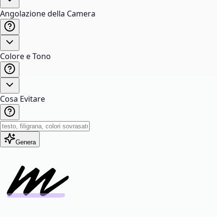
Angolazione della Camera
Colore e Tono
Cosa Evitare
Genera