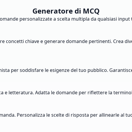
Generatore di MCQ
de personalizzate a scelta multipla da qualsiasi input testua
ficare concetti chiave e generare domande pertinenti. Crea 
 o mista per soddisfare le esigenze del tuo pubblico. Garantisc
a e letteratura. Adatta le domande per riflettere la terminol
manda. Personalizza le scelte di risposta per allinearle al t