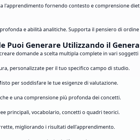
liora l'apprendimento fornendo contesto e comprensione di
nda e abilità analitiche. Supporta il pensiero di ordine 
e Puoi Generare Utilizzando il Genera
eare domande a scelta multipla complete in vari soggetti e l
ra, personalizzate per il tuo specifico campo di studio.
o Misto per soddisfare le tue esigenze di valutazione.
tiche e una comprensione più profonda dei concetti.
principali, vocabolario, concetti o quadri teorici.
rette, migliorando i risultati dell'apprendimento.