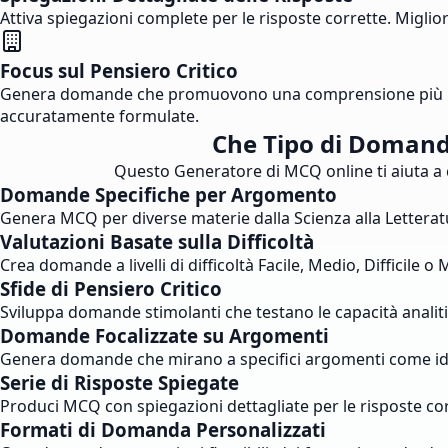
Attiva spiegazioni complete per le risposte corrette. Mig
Focus sul Pensiero Critico
Genera domande che promuovono una comprensione più profo
accuratamente formulate.
Che Tipo di Domand
Questo Generatore di MCQ online ti aiuta a cr
Domande Specifiche per Argomento
Genera MCQ per diverse materie dalla Scienza alla Letteratu
Valutazioni Basate sulla Difficoltà
Crea domande a livelli di difficoltà Facile, Medio, Difficile 
Sfide di Pensiero Critico
Sviluppa domande stimolanti che testano le capacità anali
Domande Focalizzate su Argomenti
Genera domande che mirano a specifici argomenti come idee 
Serie di Risposte Spiegate
Produci MCQ con spiegazioni dettagliate per le risposte cor
Formati di Domanda Personalizzati