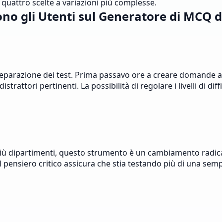
 quattro scelte a variazioni più complesse.
no gli Utenti sul Generatore di MCQ 
eparazione dei test. Prima passavo ore a creare domande a s
ttori pertinenti. La possibilità di regolare i livelli di dif
iù dipartimenti, questo strumento è un cambiamento radical
l pensiero critico assicura che stia testando più di una se