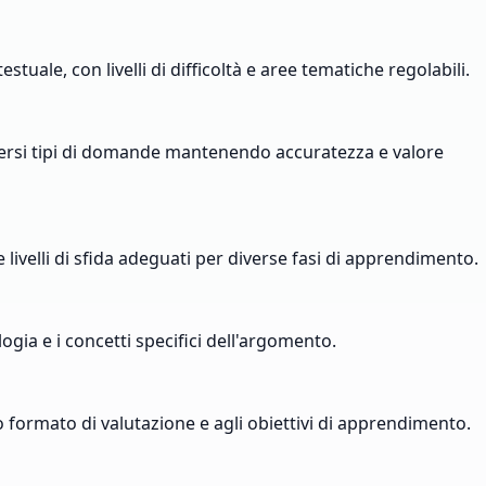
le, con livelli di difficoltà e aree tematiche regolabili.
diversi tipi di domande mantenendo accuratezza e valore
e livelli di sfida adeguati per diverse fasi di apprendimento.
ogia e i concetti specifici dell'argomento.
uo formato di valutazione e agli obiettivi di apprendimento.