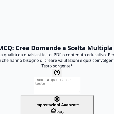
MCQ: Crea Domande a Scelta Multipla U
 qualità da qualsiasi testo, PDF o contenuto educativo. Perf
i che hanno bisogno di creare valutazioni e quiz coinvolgent
Testo sorgente
*
Impostazioni Avanzate
PRO