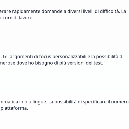
are rapidamente domande a diversi livelli di difficoltà. La
i ore di lavoro.
i argomenti di focus personalizzabili e la possibilità di
merose dove ho bisogno di più versioni dei test.
matica in più lingue. La possibilità di specificare il numero
 piattaforma.