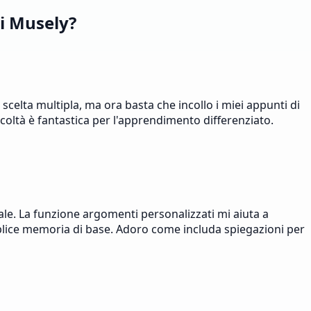
di Musely?
celta multipla, ma ora basta che incollo i miei appunti di
ficoltà è fantastica per l'apprendimento differenziato.
e. La funzione argomenti personalizzati mi aiuta a
mplice memoria di base. Adoro come includa spiegazioni per