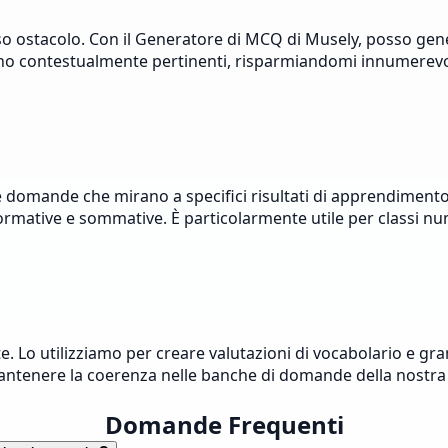
so ostacolo. Con il Generatore di MCQ di Musely, posso gener
ano contestualmente pertinenti, risparmiandomi innumerevol
ande che mirano a specifici risultati di apprendimento. Gl
ormative e sommative. È particolarmente utile per classi nu
 Lo utilizziamo per creare valutazioni di vocabolario e gram
 mantenere la coerenza nelle banche di domande della nostra
Domande Frequenti