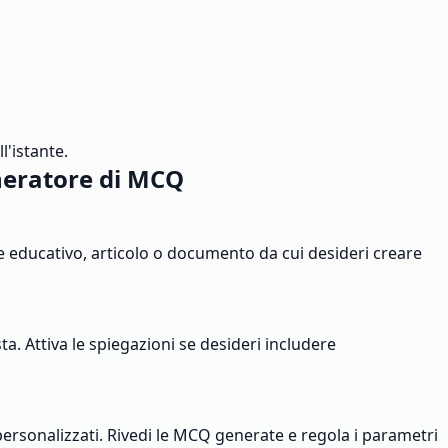
l'istante.
neratore di MCQ
le educativo, articolo o documento da cui desideri creare
sta. Attiva le spiegazioni se desideri includere
 personalizzati. Rivedi le MCQ generate e regola i parametri