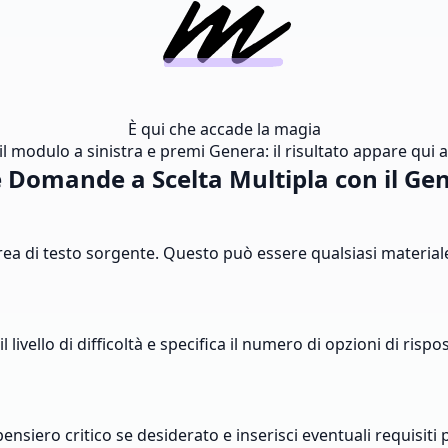
È qui che accade la magia
l modulo a sinistra e premi Genera: il risultato appare qui al
Domande a Scelta Multipla con il Ge
'area di testo sorgente. Questo può essere qualsiasi materia
livello di difficoltà e specifica il numero di opzioni di rispo
ensiero critico se desiderato e inserisci eventuali requisiti