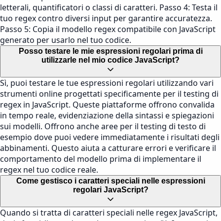
letterali, quantificatori o classi di caratteri. Passo 4: Testa il
tuo regex contro diversi input per garantire accuratezza.
Passo 5: Copia il modello regex compatibile con JavaScript
generato per usarlo nel tuo codice.
Posso testare le mie espressioni regolari prima di
utilizzarle nel mio codice JavaScript?
Sì, puoi testare le tue espressioni regolari utilizzando vari
strumenti online progettati specificamente per il testing di
regex in JavaScript. Queste piattaforme offrono convalida
in tempo reale, evidenziazione della sintassi e spiegazioni
sui modelli. Offrono anche aree per il testing di testo di
esempio dove puoi vedere immediatamente i risultati degli
abbinamenti. Questo aiuta a catturare errori e verificare il
comportamento del modello prima di implementare il
regex nel tuo codice reale.
Come gestisco i caratteri speciali nelle espressioni
regolari JavaScript?
Quando si tratta di caratteri speciali nelle regex JavaScript,