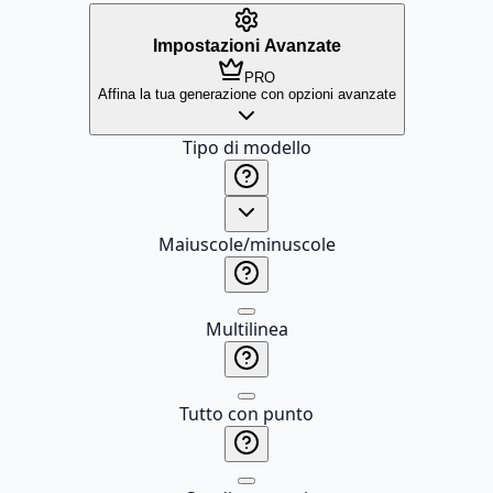
Impostazioni Avanzate
PRO
Affina la tua generazione con opzioni avanzate
Tipo di modello
Maiuscole/minuscole
Multilinea
Tutto con punto