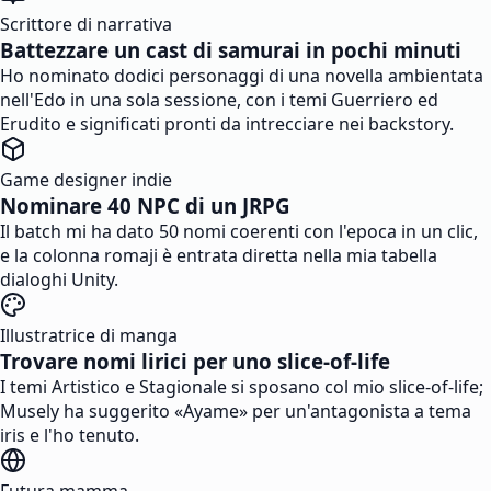
Scrittore di narrativa
Battezzare un cast di samurai in pochi minuti
Ho nominato dodici personaggi di una novella ambientata
nell'Edo in una sola sessione, con i temi Guerriero ed
Erudito e significati pronti da intrecciare nei backstory.
Game designer indie
Nominare 40 NPC di un JRPG
Il batch mi ha dato 50 nomi coerenti con l'epoca in un clic,
e la colonna romaji è entrata diretta nella mia tabella
dialoghi Unity.
Illustratrice di manga
Trovare nomi lirici per uno slice-of-life
I temi Artistico e Stagionale si sposano col mio slice-of-life;
Musely ha suggerito «Ayame» per un'antagonista a tema
iris e l'ho tenuto.