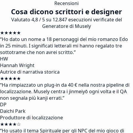
Recensioni
Cosa dicono scrittori e designer
Valutato 4,8 / 5 su 12.847 esecuzioni verificate del
Generatore di Musely
★★★★★
“
Ho dato un nome a 18 personaggi del mio romanzo Edo
in 25 minuti. I significati letterali mi hanno regalato tre
sottotrame che non avrei scritto.
”
HW
Hannah Wright
Autrice di narrativa storica
★★★★★
“
Ha rimpiazzato un plug-in da 40 € nella nostra pipeline di
localizzazione. Musely centra i jinmeiyō ogni volta e il QA
non segnala più kanji errati.
”
DP
Daichi Park
Produttore di localizzazione
★★★★☆
“
Ho usato il tema Spirituale per gli NPC del mio gioco di