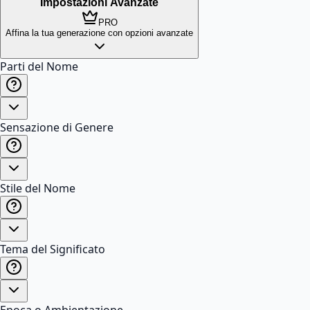
Impostazioni Avanzate
PRO
Affina la tua generazione con opzioni avanzate
Parti del Nome
Sensazione di Genere
Stile del Nome
Tema del Significato