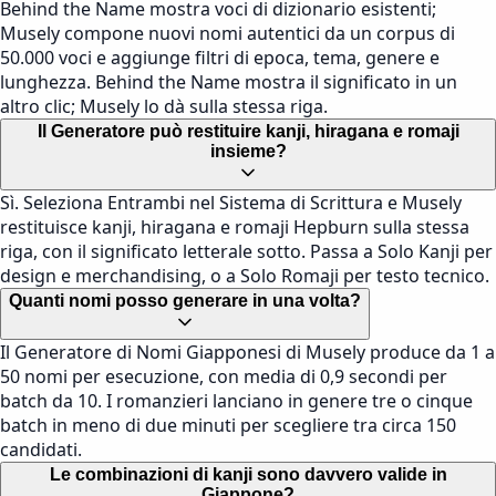
Behind the Name mostra voci di dizionario esistenti;
Musely compone nuovi nomi autentici da un corpus di
50.000 voci e aggiunge filtri di epoca, tema, genere e
lunghezza. Behind the Name mostra il significato in un
altro clic; Musely lo dà sulla stessa riga.
Il Generatore può restituire kanji, hiragana e romaji
insieme?
Sì. Seleziona Entrambi nel Sistema di Scrittura e Musely
restituisce kanji, hiragana e romaji Hepburn sulla stessa
riga, con il significato letterale sotto. Passa a Solo Kanji per
design e merchandising, o a Solo Romaji per testo tecnico.
Quanti nomi posso generare in una volta?
Il Generatore di Nomi Giapponesi di Musely produce da 1 a
50 nomi per esecuzione, con media di 0,9 secondi per
batch da 10. I romanzieri lanciano in genere tre o cinque
batch in meno di due minuti per scegliere tra circa 150
candidati.
Le combinazioni di kanji sono davvero valide in
Giappone?