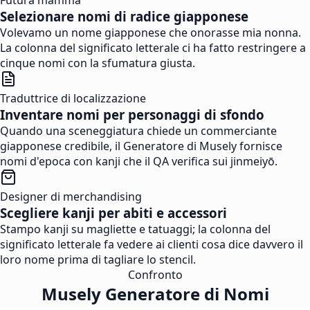
Futura mamma
Selezionare nomi di radice giapponese
Volevamo un nome giapponese che onorasse mia nonna.
La colonna del significato letterale ci ha fatto restringere a
cinque nomi con la sfumatura giusta.
Traduttrice di localizzazione
Inventare nomi per personaggi di sfondo
Quando una sceneggiatura chiede un commerciante
giapponese credibile, il Generatore di Musely fornisce
nomi d'epoca con kanji che il QA verifica sui jinmeiyō.
Designer di merchandising
Scegliere kanji per abiti e accessori
Stampo kanji su magliette e tatuaggi; la colonna del
significato letterale fa vedere ai clienti cosa dice davvero il
loro nome prima di tagliare lo stencil.
Confronto
Musely Generatore di Nomi