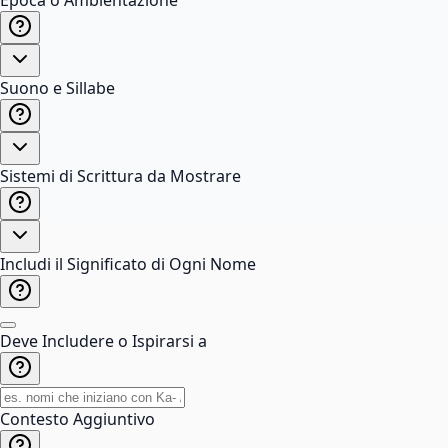
Epoca o Ambientazione
Suono e Sillabe
Sistemi di Scrittura da Mostrare
Includi il Significato di Ogni Nome
Deve Includere o Ispirarsi a
Contesto Aggiuntivo