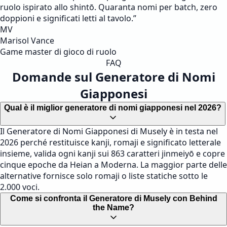
ruolo ispirato allo shintō. Quaranta nomi per batch, zero
doppioni e significati letti al tavolo.
”
MV
Marisol Vance
Game master di gioco di ruolo
FAQ
Domande sul Generatore di Nomi
Giapponesi
Qual è il miglior generatore di nomi giapponesi nel 2026?
Il Generatore di Nomi Giapponesi di Musely è in testa nel
2026 perché restituisce kanji, romaji e significato letterale
insieme, valida ogni kanji sui 863 caratteri jinmeiyō e copre
cinque epoche da Heian a Moderna. La maggior parte delle
alternative fornisce solo romaji o liste statiche sotto le
2.000 voci.
Come si confronta il Generatore di Musely con Behind
the Name?