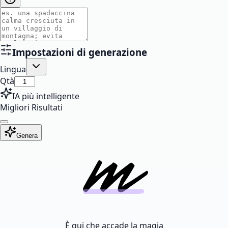
Impostazioni di generazione
Lingua
Qtà
IA più intelligente
Migliori Risultati
Genera
È qui che accade la magia