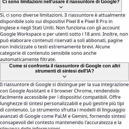
Ci sono limitazioni nell'usare il riassuntore di Google?
Sì, ci sono diverse limitazioni. Il riassuntore è attualmente
disponibile solo sui dispositivi Pixel 8 e Pixel 8 Pro in
inglese e negli Stati Uniti. Non funziona con gli account
Google Workspace o per utenti sotto i 18 anni. Inoltre, non
può elaborare contenuti riservati a soli abbonati, pagine
non indicizzate o testi estremamente brevi. Alcune
categorie di contenuto sensibile sono anche
automaticamente filtrate.
Come si confronta il riassuntore di Google con altri
strumenti di sintesi dell'IA?
Il riassuntore di Google si distingue per la sua integrazione
con Google Assistant e il browser Chrome, rendendolo
facilmente accessibile per i dispositivi compatibili. Offre
lunghezze di sintesi personalizzabili e può gestire più tipi
di contenuto. Lo strumento sfrutta i modelli di linguaggio
avanzati di Google come PaLM e Gemini, fornendo sintesi
consapevoli del contesto mantenendo l'accuratezza e la
rilevanza delle informazioni.