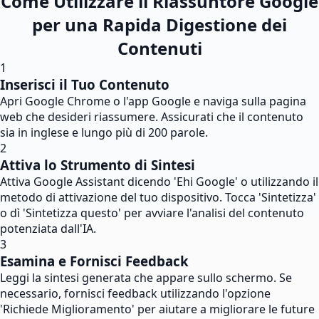
Come Utilizzare il Riassuntore Google
per una Rapida Digestione dei
Contenuti
1
Inserisci il Tuo Contenuto
Apri Google Chrome o l'app Google e naviga sulla pagina
web che desideri riassumere. Assicurati che il contenuto
sia in inglese e lungo più di 200 parole.
2
Attiva lo Strumento di Sintesi
Attiva Google Assistant dicendo 'Ehi Google' o utilizzando il
metodo di attivazione del tuo dispositivo. Tocca 'Sintetizza'
o dì 'Sintetizza questo' per avviare l'analisi del contenuto
potenziata dall'IA.
3
Esamina e Fornisci Feedback
Leggi la sintesi generata che appare sullo schermo. Se
necessario, fornisci feedback utilizzando l'opzione
'Richiede Miglioramento' per aiutare a migliorare le future