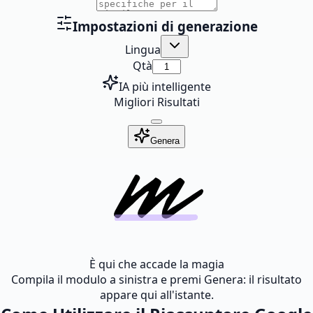
Impostazioni di generazione
Lingua
Qtà
IA più intelligente
Migliori Risultati
Genera
È qui che accade la magia
Compila il modulo a sinistra e premi Genera: il risultato
appare qui all'istante.