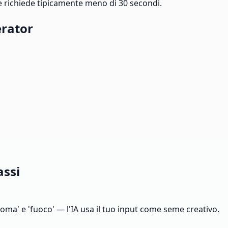
e richiede tipicamente meno di 30 secondi.
rator
assi
Roma' e 'fuoco' — l'IA usa il tuo input come seme creativo.