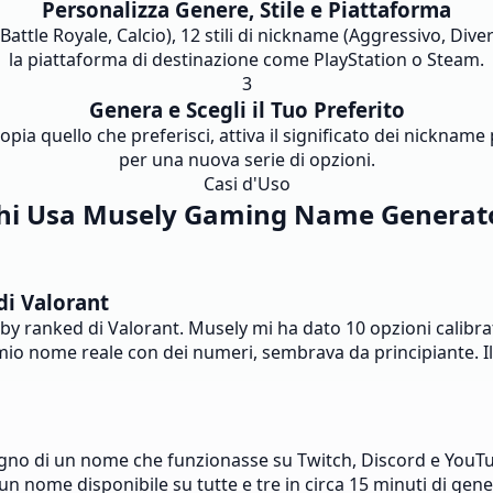
Personalizza Genere, Stile e Piattaforma
 Battle Royale, Calcio), 12 stili di nickname (Aggressivo, Dive
la piattaforma di destinazione come PlayStation o Steam.
3
Genera e Scegli il Tuo Preferito
ia quello che preferisci, attiva il significato dei nickname
per una nuova serie di opzioni.
Casi d'Uso
hi Usa Musely Gaming Name Generat
di Valorant
y ranked di Valorant. Musely mi ha dato 10 opzioni calibrat
l mio nome reale con dei numeri, sembrava da principiante. 
isogno di un nome che funzionasse su Twitch, Discord e Y
o un nome disponibile su tutte e tre in circa 15 minuti di gene