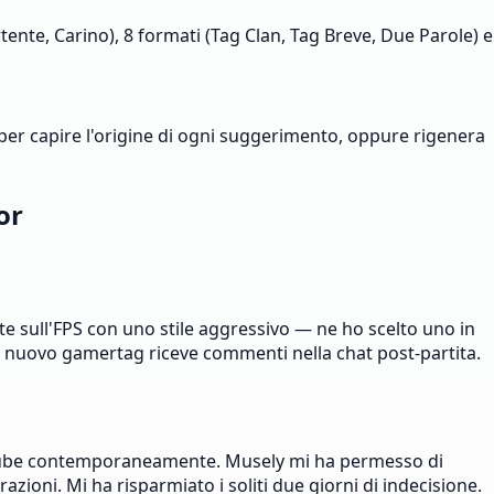
rtente, Carino), 8 formati (Tag Clan, Tag Breve, Due Parole) e
 per capire l'origine di ogni suggerimento, oppure rigenera
or
e sull'FPS con uno stile aggressivo — ne ho scelto uno in
Il nuovo gamertag riceve commenti nella chat post-partita.
ouTube contemporaneamente. Musely mi ha permesso di
razioni. Mi ha risparmiato i soliti due giorni di indecisione.