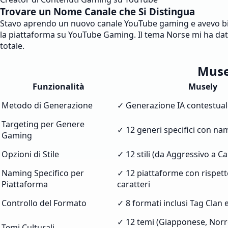
Trovare un Nome Canale che Si Distingua
Stavo aprendo un nuovo canale YouTube gaming e avevo bisog
la piattaforma su YouTube Gaming. Il tema Norse mi ha dato
totale.
Muse
Funzionalità
Musely
Metodo di Generazione
✓ Generazione IA contestual
Targeting per Genere
✓ 12 generi specifici con na
Gaming
Opzioni di Stile
✓ 12 stili (da Aggressivo a C
Naming Specifico per
✓ 12 piattaforme con rispetto 
Piattaforma
caratteri
Controllo del Formato
✓ 8 formati inclusi Tag Clan 
✓ 12 temi (Giapponese, Norre
Temi Culturali