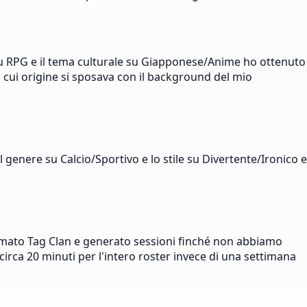
 su RPG e il tema culturale su Giapponese/Anime ho ottenuto
 cui origine si sposava con il background del mio
l genere su Calcio/Sportivo e lo stile su Divertente/Ironico e
ormato Tag Clan e generato sessioni finché non abbiamo
circa 20 minuti per l'intero roster invece di una settimana