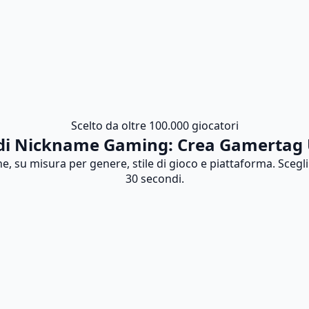
Scelto da oltre 100.000 giocatori
di Nickname Gaming: Crea Gamertag Un
u misura per genere, stile di gioco e piattaforma. Scegli tr
30 secondi.