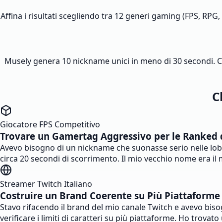
Affina i risultati scegliendo tra 12 generi gaming (FPS, RPG,
Musely genera 10 nickname unici in meno di 30 secondi. Cop
C
Giocatore FPS Competitivo
Trovare un Gamertag Aggressivo per le Ranked 
Avevo bisogno di un nickname che suonasse serio nelle lobb
circa 20 secondi di scorrimento. Il mio vecchio nome era i
Streamer Twitch Italiano
Costruire un Brand Coerente su Più Piattaforme
Stavo rifacendo il brand del mio canale Twitch e avevo b
verificare i limiti di caratteri su più piattaforme. Ho trovat