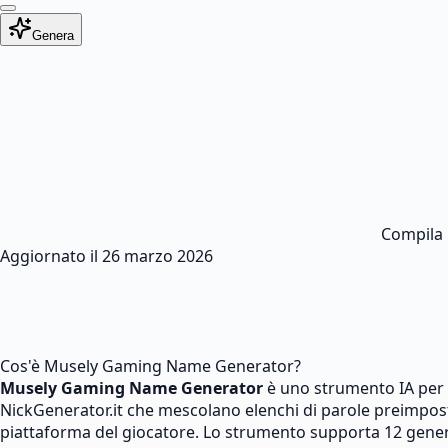
Genera
Compila i
Aggiornato il
26 marzo 2026
Cos'è Musely Gaming Name Generator?
Musely Gaming Name Generator
è uno strumento IA per 
NickGenerator.it che mescolano elenchi di parole preimpost
piattaforma del giocatore. Lo strumento supporta 12 generi