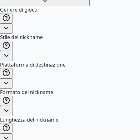
Genere di gioco
Stile del nickname
Piattaforma di destinazione
Formato del nickname
Lunghezza del nickname