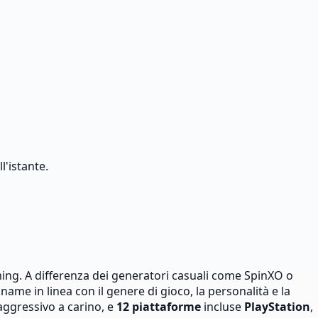
l'istante.
ng. A differenza dei generatori casuali come SpinXO o
ame in linea con il genere di gioco, la personalità e la
ggressivo a carino, e
12 piattaforme
incluse
PlayStation
,