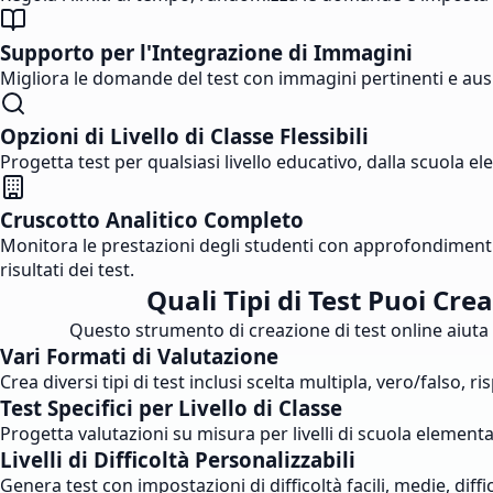
Supporto per l'Integrazione di Immagini
Migliora le domande del test con immagini pertinenti e ausili
Opzioni di Livello di Classe Flessibili
Progetta test per qualsiasi livello educativo, dalla scuola e
Cruscotto Analitico Completo
Monitora le prestazioni degli studenti con approfondimenti de
risultati dei test.
Quali Tipi di Test Puoi Cre
Questo strumento di creazione di test online aiuta gli
Vari Formati di Valutazione
Crea diversi tipi di test inclusi scelta multipla, vero/falso
Test Specifici per Livello di Classe
Progetta valutazioni su misura per livelli di scuola element
Livelli di Difficoltà Personalizzabili
Genera test con impostazioni di difficoltà facili, medie, diffic