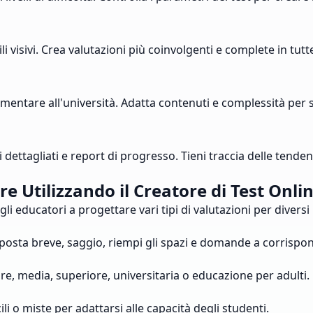
 visivi. Crea valutazioni più coinvolgenti e complete in tutt
lementare all'università. Adatta contenuti e complessità per 
ttagliati e report di progresso. Tieni traccia delle tendenze
are Utilizzando il Creatore di Test Onl
 educatori a progettare vari tipi di valutazioni per diversi li
, risposta breve, saggio, riempi gli spazi e domande a corrisp
are, media, superiore, universitaria o educazione per adulti.
ili o miste per adattarsi alle capacità degli studenti.