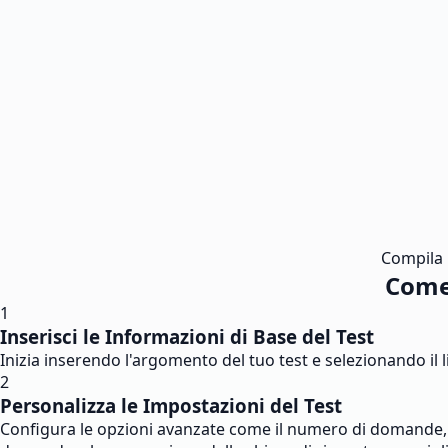
Compila i
Come 
1
Inserisci le Informazioni di Base del Test
Inizia inserendo l'argomento del tuo test e selezionando il li
2
Personalizza le Impostazioni del Test
Configura le opzioni avanzate come il numero di domande, i li