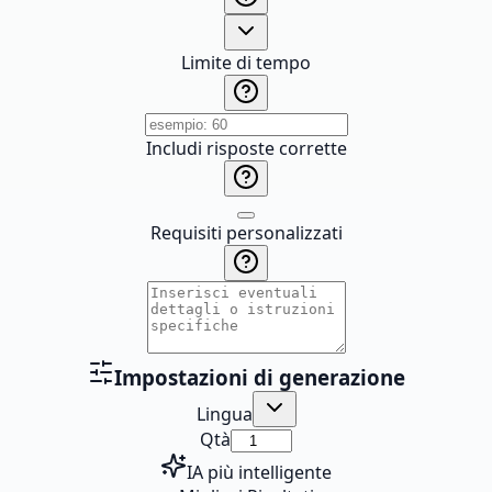
Limite di tempo
Includi risposte corrette
Requisiti personalizzati
Impostazioni di generazione
Lingua
Qtà
IA più intelligente