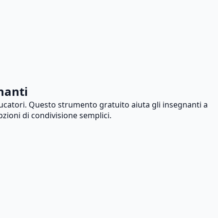
nanti
ducatori. Questo strumento gratuito aiuta gli insegnanti a
zioni di condivisione semplici.