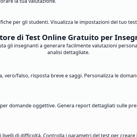
orare la tua valutazione.
ifiche per gli studenti. Visualizza le impostazioni del tuo te
tore di Test Online Gratuito per Inseg
iuta gli insegnanti a generare facilmente valutazioni person
analisi dettagliate.
a, vero/falso, risposta breve e saggi. Personalizza le domand
r domande oggettive. Genera report dettagliati sulle prestaz
velli di difficoltà. Controlla i parametri del test per creare