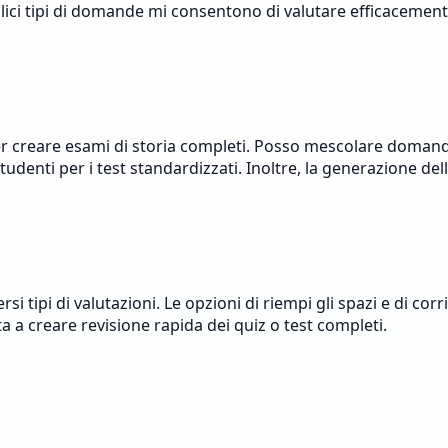
lteplici tipi di domande mi consentono di valutare efficace
a per creare esami di storia completi. Posso mescolare doman
tudenti per i test standardizzati. Inoltre, la generazione de
versi tipi di valutazioni. Le opzioni di riempi gli spazi e di
 a creare revisione rapida dei quiz o test completi.