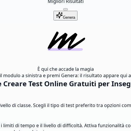
Migliori Risultati
Genera
È qui che accade la magia
l modulo a sinistra e premi Genera: il risultato appare qui al
Creare Test Online Gratuiti per Inse
vello di classe. Scegli il tipo di test preferito tra opzioni 
miti di tempo e il livello di difficoltà. Attiva funzionalità