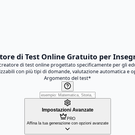
tore di Test Online Gratuito per Inseg
 creatore di test online progettato specificamente per gli e
zzabili con più tipi di domande, valutazione automatica e op
Argomento del test
*
Impostazioni Avanzate
PRO
Affina la tua generazione con opzioni avanzate