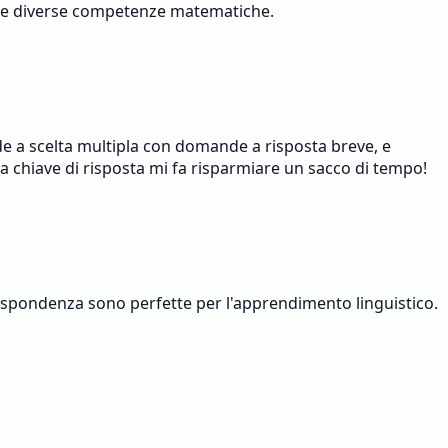
mente diverse competenze matematiche.
de a scelta multipla con domande a risposta breve, e
lla chiave di risposta mi fa risparmiare un sacco di tempo!
 corrispondenza sono perfette per l'apprendimento linguistico.