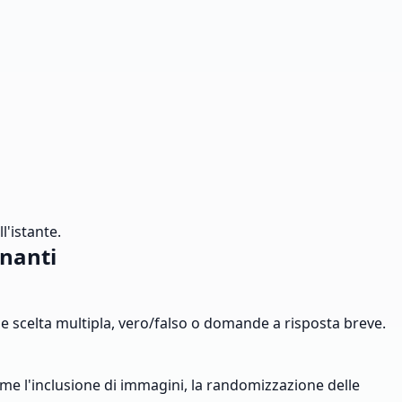
l'istante.
gnanti
come scelta multipla, vero/falso o domande a risposta breve.
 come l'inclusione di immagini, la randomizzazione delle