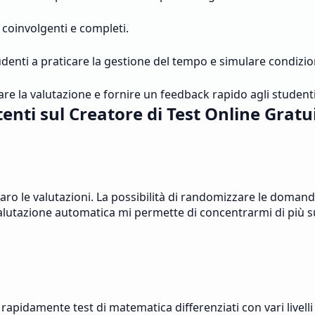
 coinvolgenti e completi.
studenti a praticare la gestione del tempo e simulare condizi
re la valutazione e fornire un feedback rapido agli studenti
tenti sul Creatore di Test Online Gratu
aro le valutazioni. La possibilità di randomizzare le domand
valutazione automatica mi permette di concentrarmi di più s
pidamente test di matematica differenziati con vari livelli d