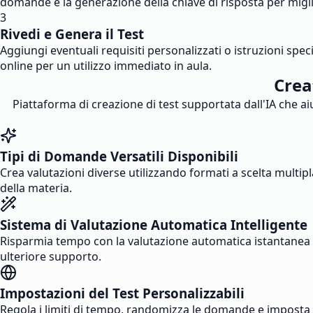
domande e la generazione della chiave di risposta per migli
3
Rivedi e Genera il Test
Aggiungi eventuali requisiti personalizzati o istruzioni spec
online per un utilizzo immediato in aula.
Crea
Piattaforma di creazione di test supportata dall'IA che a
Tipi di Domande Versatili Disponibili
Crea valutazioni diverse utilizzando formati a scelta multipl
della materia.
Sistema di Valutazione Automatica Intelligente
Risparmia tempo con la valutazione automatica istantanea pe
ulteriore supporto.
Impostazioni del Test Personalizzabili
Regola i limiti di tempo, randomizza le domande e imposta i li