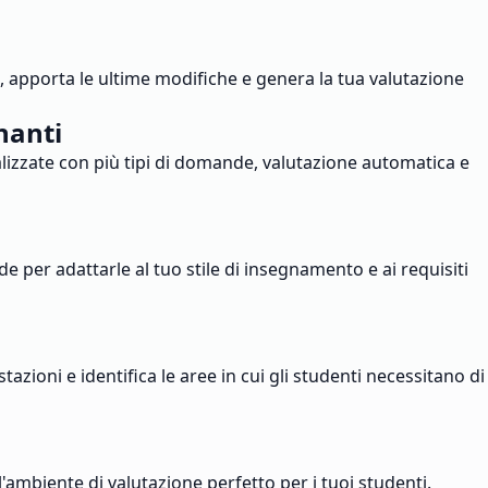
st, apporta le ultime modifiche e genera la tua valutazione
nanti
alizzate con più tipi di domande, valutazione automatica e
e per adattarle al tuo stile di insegnamento e ai requisiti
ioni e identifica le aree in cui gli studenti necessitano di
 l'ambiente di valutazione perfetto per i tuoi studenti.