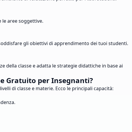
e le aree soggettive.
soddisfare gli obiettivi di apprendimento dei tuoi studenti.
 della classe e adatta le strategie didattiche in base ai
ine Gratuito per Insegnanti?
velli di classe e materie. Ecco le principali capacità:
ondenza.