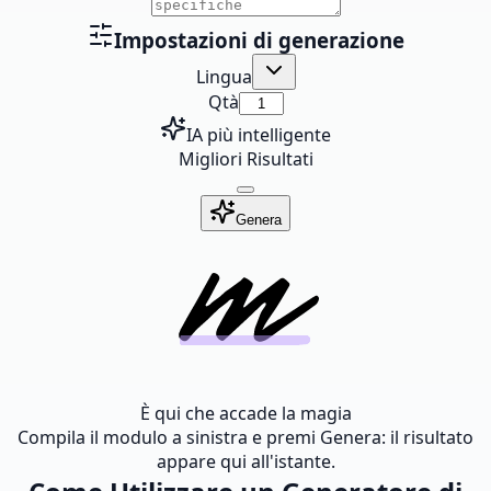
Impostazioni di generazione
Lingua
Qtà
IA più intelligente
Migliori Risultati
Genera
È qui che accade la magia
Compila il modulo a sinistra e premi Genera: il risultato
appare qui all'istante.