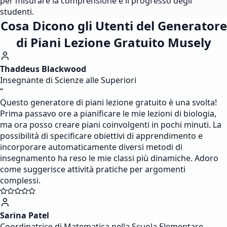
per misurare la comprensione e il progresso degli
studenti.
Cosa Dicono gli Utenti del Generatore
di Piani Lezione Gratuito Musely
Thaddeus Blackwood
Insegnante di Scienze alle Superiori
“
Questo generatore di piani lezione gratuito è una svolta!
Prima passavo ore a pianificare le mie lezioni di biologia,
ma ora posso creare piani coinvolgenti in pochi minuti. La
possibilità di specificare obiettivi di apprendimento e
incorporare automaticamente diversi metodi di
insegnamento ha reso le mie classi più dinamiche. Adoro
come suggerisce attività pratiche per argomenti
complessi.
Sarina Patel
Coordinatrice di Matematica nella Scuola Elementare