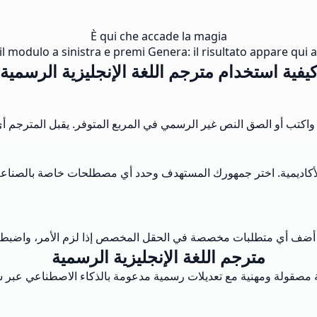
È qui che accade la magia
l modulo a sinistra e premi Genera: il risultato appare qui al
يفية استخدام مترجم اللغة الإنجليزية الرسمية
كاديمية. اختر جمهورك المستهدف وحدد أي مصطلحات خاصة بالصناعة تري
مترجم اللغة الإنجليزية الرسمية