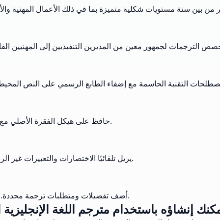
حافظ على هيكل الفقرة الأصلي مع تعزيز الشكلية. يحافظ على تنظيم المستند مع رفع مستوى تطور اللغة.
يزيل تلقائيًا الاختصارات والتعبيرات غير الرسمية. يطبق قواعد شكلية صارمة لتحقيق أقصى قدر من التأثير المهني.
أضف تفضيلات ومتطلبات ترجمة محددة. يضمن تلبية المخرجات لاحتياجات الاتصال الرسمي وإرشادات الأسلوب.
كنك إنشاؤه باستخدام مترجم اللغة الإنجليزية 