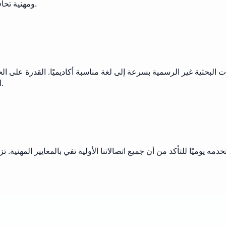
ومهنية تحافظ على صورة شركتنا. مستويات الشكلية المختلفة مفيدة بشكل خاص.
الخاصة بالصناعة مع إضفاء الطابع الرسمي على النص المحيط أمر رائع.
دمه يوميًا للتأكد من أن جميع اتصالاتنا الأولية تفي بالمعايير المهنية.