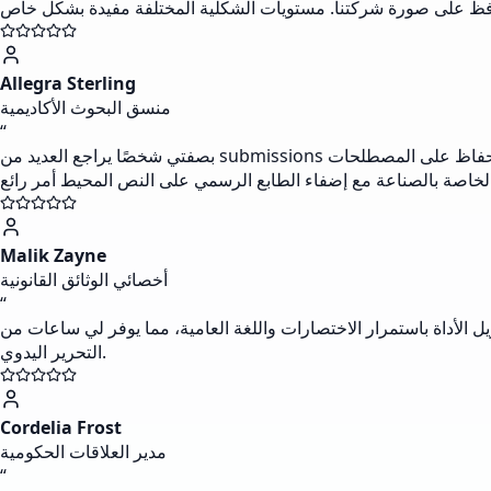
Allegra Sterling
منسق البحوث الأكاديمية
“
بصفتي شخصًا يراجع العديد من submissions الطلابية، فإن هذه الأداة لا تقدر بثمن. إنها تساعدني في تحويل الملاحظات البحثية غير الرسمية بسرعة إلى لغة مناسبة أكاديميًا. القدرة على الحفاظ على المصطلحات
Malik Zayne
أخصائي الوثائق القانونية
“
 تزيل الأداة باستمرار الاختصارات واللغة العامية، مما يوفر لي ساعات من
التحرير اليدوي.
Cordelia Frost
مدير العلاقات الحكومية
“