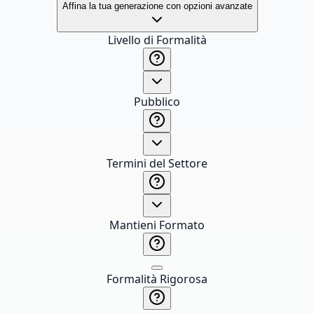
Affina la tua generazione con opzioni avanzate
Livello di Formalità
Pubblico
Termini del Settore
Mantieni Formato
Formalità Rigorosa