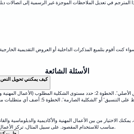
هذا المترجم في تعديل الملاحظات الموجزة غير الرسمية إلى اتصالات د
واء كنت أقوم بتلميع المذكرات الداخلية أو العروض التقديمية الخارجي
الأسئلة الشائعة
كيف يمكنني تحويل النص غ
مكنك الاختيار من بين الأعمال المهنية والأكاديمية والدبلوماسية وال
مناسب للاستخدام المقصود. على سبيل المثال، تركز الأعمال المهنية على المراسلات المهنية، بينما تناسب الأكاديمية الكتابة العلمية.
هل يمكنن