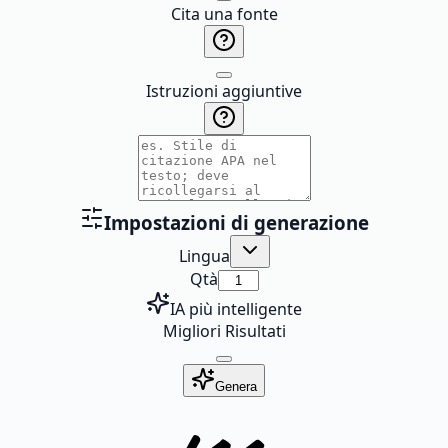
Cita una fonte
Istruzioni aggiuntive
Impostazioni di generazione
Lingua
Qtà
IA più intelligente
Migliori Risultati
Genera