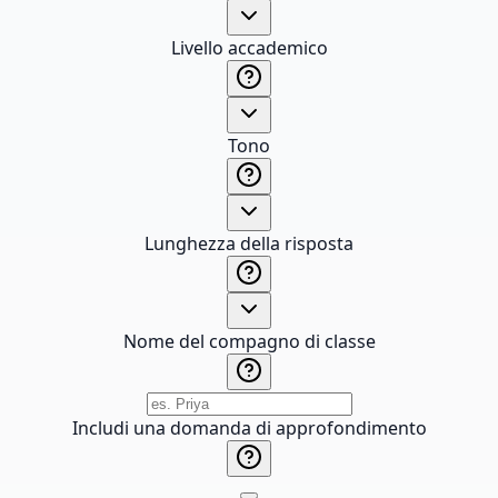
Livello accademico
Tono
Lunghezza della risposta
Nome del compagno di classe
Includi una domanda di approfondimento