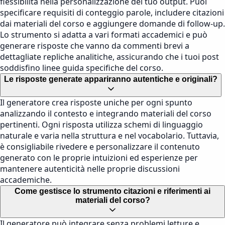
flessibilità nella personalizzazione del tuo output. Puoi
specificare requisiti di conteggio parole, includere citazioni
dai materiali del corso e aggiungere domande di follow-up.
Lo strumento si adatta a vari formati accademici e può
generare risposte che vanno da commenti brevi a
dettagliate repliche analitiche, assicurando che i tuoi post
soddisfino linee guida specifiche del corso.
Le risposte generate appariranno autentiche e originali?
Il generatore crea risposte uniche per ogni spunto
analizzando il contesto e integrando materiali del corso
pertinenti. Ogni risposta utilizza schemi di linguaggio
naturale e varia nella struttura e nel vocabolario. Tuttavia,
è consigliabile rivedere e personalizzare il contenuto
generato con le proprie intuizioni ed esperienze per
mantenere autenticità nelle proprie discussioni
accademiche.
Come gestisce lo strumento citazioni e riferimenti ai
materiali del corso?
Il generatore può integrare senza problemi letture e