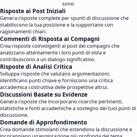
sono:
Risposte ai Post Iniziali
Genera risposte complete per spunti di discussione che
stabiliscono la tua posizione e la supportano con
ragionamenti chiari.
Commenti di Risposta ai Compagni
Crea risposte coinvolgenti ai post dei compagni che
analizzano attentamente i loro punti di vista e
contribuiscono a un dialogo significativo.
Risposte di Analisi Critica
Sviluppa risposte che valutano argomentazioni,
identificano punti chiave e forniscono una critica
accademica costruttiva delle prospettive altrui.
Discussioni Basate su Evidenze
Genera risposte che incorporano ricerche pertinenti,
statistiche e fonti accademiche a sostegno dei tuoi punti di
discussione.
Domande di Approfondimento
Crea domande stimolanti che estendono la discussione e
incoraggiano un'esplorazione più profonda del tema.