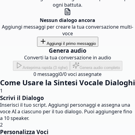
ogni battuta.
Nessun dialogo ancora
Aggiungi messaggi per creare la tua conversazione multi-
voce
Aggiungi il primo messaggio
Genera audio
Converti la tua conversazione in audio
Anteprima rapida (3 righe)
Genera audio completo
0
messaggi
0
/
0
voci assegnate
Come Usare la Sintesi Vocale Dialoghi
1
Scrivi il Dialogo
Inserisci il tuo script. Aggiungi personaggi e assegna una
voce AI a ciascuno per il tuo dialogo. Puoi aggiungere fino
a 10 speaker.
2
Personalizza Voci