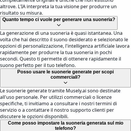
completamente originali e uniche che non esistono
altrove. L'IA interpreta la tua visione per produrre un
risultato su misura.
Quanto tempo ci vuole per generare una suoneria?
La generazione di una suoneria è quasi istantanea. Una
volta che hai descritto il suono desiderato e selezionato le
opzioni di personalizzazione, l'intelligenza artificiale lavora
rapidamente per produrre la tua suoneria in pochi
secondi. Questo ti permette di ottenere rapidamente il
suono perfetto per il tuo telefono.
Posso usare le suonerie generate per scopi
commerciali?
Le suonerie generate tramite Musely.ai sono destinate
all'uso personale. Per utilizzi commerciali o licenze
specifiche, ti invitiamo a consultare i nostri termini di
servizio o a contattare il nostro supporto clienti per
discutere le opzioni disponibili.
Come posso impostare la suoneria generata sul mio
telefono?