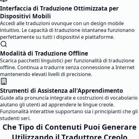
Interfaccia di Traduzione Ottimizzata per
Dispositivi Mobili
Accedi alle traduzioni ovunque con un design mobile
intuitivo. Le capacità di traduzione istantanea funzionano
perfettamente su tutti i dispositivi e piattaforme.
Modalità di Traduzione Offline
Scarica pacchetti linguistici per funzionalità di traduzione
offline. Continua a tradurre senza connessione a Internet
mantenendo elevati livelli di precisione.
Strumenti di Assistenza all'Apprendimento
Guide alla pronuncia integrate e costruzioni di vocabolario
aiutano gli utenti ad apprendere le lingue creole.
Funzionalità interattive supportano sia i principianti che gli
studenti seri.
Che Tipo di Contenuti Puoi Generare
Utilizzando il Traduttore Creolo