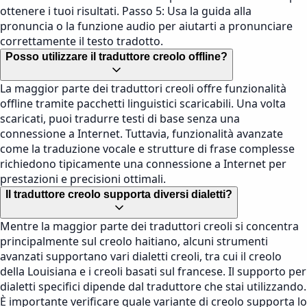
ottenere i tuoi risultati. Passo 5: Usa la guida alla
pronuncia o la funzione audio per aiutarti a pronunciare
correttamente il testo tradotto.
Posso utilizzare il traduttore creolo offline?
La maggior parte dei traduttori creoli offre funzionalità
offline tramite pacchetti linguistici scaricabili. Una volta
scaricati, puoi tradurre testi di base senza una
connessione a Internet. Tuttavia, funzionalità avanzate
come la traduzione vocale e strutture di frase complesse
richiedono tipicamente una connessione a Internet per
prestazioni e precisioni ottimali.
Il traduttore creolo supporta diversi dialetti?
Mentre la maggior parte dei traduttori creoli si concentra
principalmente sul creolo haitiano, alcuni strumenti
avanzati supportano vari dialetti creoli, tra cui il creolo
della Louisiana e i creoli basati sul francese. Il supporto per
dialetti specifici dipende dal traduttore che stai utilizzando.
È importante verificare quale variante di creolo supporta lo