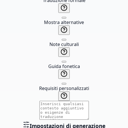
Traduzione formale
Mostra alternative
Note culturali
Guida fonetica
Requisiti personalizzati
Impostazioni di generazione