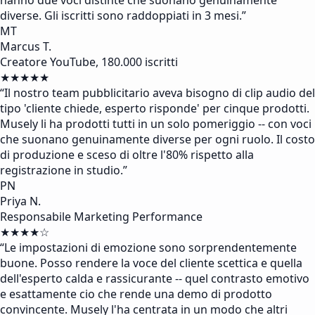
hanno due voci distinte che suonano genuinamente
diverse. Gli iscritti sono raddoppiati in 3 mesi.
”
MT
Marcus T.
Creatore YouTube, 180.000 iscritti
★★★★★
“
Il nostro team pubblicitario aveva bisogno di clip audio del
tipo 'cliente chiede, esperto risponde' per cinque prodotti.
Musely li ha prodotti tutti in un solo pomeriggio -- con voci
che suonano genuinamente diverse per ogni ruolo. Il costo
di produzione e sceso di oltre l'80% rispetto alla
registrazione in studio.
”
PN
Priya N.
Responsabile Marketing Performance
★★★★☆
“
Le impostazioni di emozione sono sorprendentemente
buone. Posso rendere la voce del cliente scettica e quella
dell'esperto calda e rassicurante -- quel contrasto emotivo
e esattamente cio che rende una demo di prodotto
convincente. Musely l'ha centrata in un modo che altri