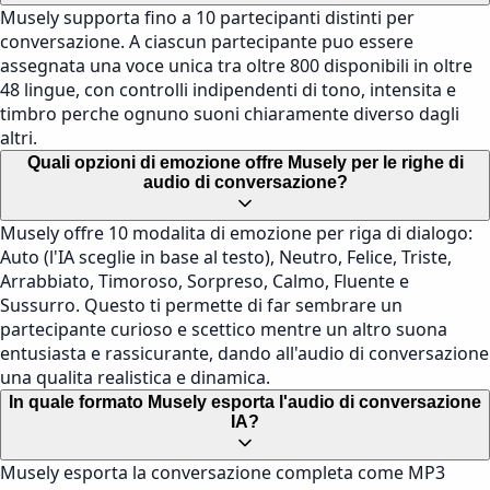
Musely supporta fino a 10 partecipanti distinti per
conversazione. A ciascun partecipante puo essere
assegnata una voce unica tra oltre 800 disponibili in oltre
48 lingue, con controlli indipendenti di tono, intensita e
timbro perche ognuno suoni chiaramente diverso dagli
altri.
Quali opzioni di emozione offre Musely per le righe di
audio di conversazione?
Musely offre 10 modalita di emozione per riga di dialogo:
Auto (l'IA sceglie in base al testo), Neutro, Felice, Triste,
Arrabbiato, Timoroso, Sorpreso, Calmo, Fluente e
Sussurro. Questo ti permette di far sembrare un
partecipante curioso e scettico mentre un altro suona
entusiasta e rassicurante, dando all'audio di conversazione
una qualita realistica e dinamica.
In quale formato Musely esporta l'audio di conversazione
IA?
Musely esporta la conversazione completa come MP3