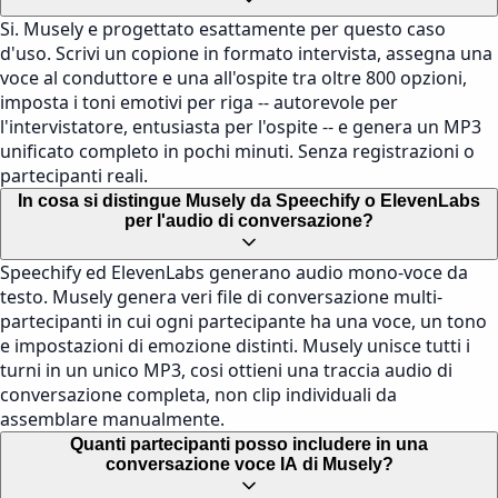
Si. Musely e progettato esattamente per questo caso
d'uso. Scrivi un copione in formato intervista, assegna una
voce al conduttore e una all'ospite tra oltre 800 opzioni,
imposta i toni emotivi per riga -- autorevole per
l'intervistatore, entusiasta per l'ospite -- e genera un MP3
unificato completo in pochi minuti. Senza registrazioni o
partecipanti reali.
In cosa si distingue Musely da Speechify o ElevenLabs
per l'audio di conversazione?
Speechify ed ElevenLabs generano audio mono-voce da
testo. Musely genera veri file di conversazione multi-
partecipanti in cui ogni partecipante ha una voce, un tono
e impostazioni di emozione distinti. Musely unisce tutti i
turni in un unico MP3, cosi ottieni una traccia audio di
conversazione completa, non clip individuali da
assemblare manualmente.
Quanti partecipanti posso includere in una
conversazione voce IA di Musely?