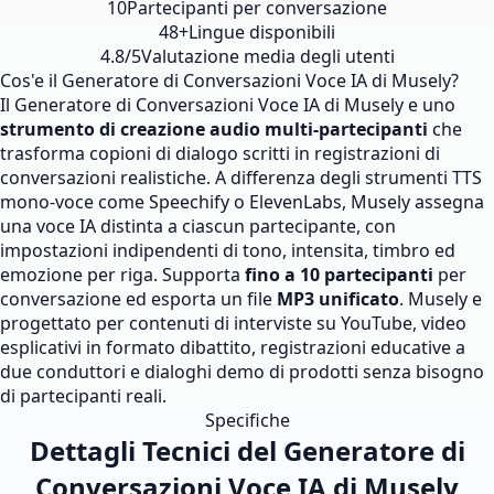
10
Partecipanti per conversazione
48+
Lingue disponibili
4.8/5
Valutazione media degli utenti
Cos'e il Generatore di Conversazioni Voce IA di Musely?
Il Generatore di Conversazioni Voce IA di Musely e uno
strumento di creazione audio multi-partecipanti
che
trasforma copioni di dialogo scritti in registrazioni di
conversazioni realistiche. A differenza degli strumenti TTS
mono-voce come Speechify o ElevenLabs, Musely assegna
una voce IA distinta a ciascun partecipante, con
impostazioni indipendenti di tono, intensita, timbro ed
emozione per riga. Supporta
fino a 10 partecipanti
per
conversazione ed esporta un file
MP3 unificato
. Musely e
progettato per contenuti di interviste su YouTube, video
esplicativi in formato dibattito, registrazioni educative a
due conduttori e dialoghi demo di prodotti senza bisogno
di partecipanti reali.
Specifiche
Dettagli Tecnici del Generatore di
Conversazioni Voce IA di Musely