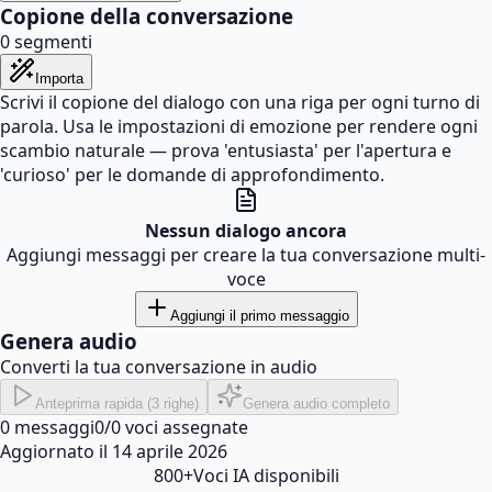
Copione della conversazione
0
segmenti
Importa
Scrivi il copione del dialogo con una riga per ogni turno di
parola. Usa le impostazioni di emozione per rendere ogni
scambio naturale — prova 'entusiasta' per l'apertura e
'curioso' per le domande di approfondimento.
Nessun dialogo ancora
Aggiungi messaggi per creare la tua conversazione multi-
voce
Aggiungi il primo messaggio
Genera audio
Converti la tua conversazione in audio
Anteprima rapida (3 righe)
Genera audio completo
0
messaggi
0
/
0
voci assegnate
Aggiornato il
14 aprile 2026
800+
Voci IA disponibili