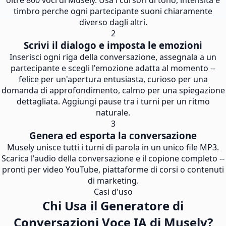
oltre 800 voci di Musely. Usa i cursori di tono, intensita e
timbro perche ogni partecipante suoni chiaramente
diverso dagli altri.
2
Scrivi il dialogo e imposta le emozioni
Inserisci ogni riga della conversazione, assegnala a un
partecipante e scegli l'emozione adatta al momento --
felice per un'apertura entusiasta, curioso per una
domanda di approfondimento, calmo per una spiegazione
dettagliata. Aggiungi pause tra i turni per un ritmo
naturale.
3
Genera ed esporta la conversazione
Musely unisce tutti i turni di parola in un unico file MP3.
Scarica l'audio della conversazione e il copione completo --
pronti per video YouTube, piattaforme di corsi o contenuti
di marketing.
Casi d'uso
Chi Usa il Generatore di
Conversazioni Voce IA di Musely?