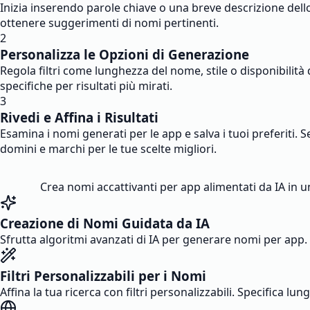
Inizia inserendo parole chiave o una breve descrizione dello 
ottenere suggerimenti di nomi pertinenti.
2
Personalizza le Opzioni di Generazione
Regola filtri come lunghezza del nome, stile o disponibilità
specifiche per risultati più mirati.
3
Rivedi e Affina i Risultati
Esamina i nomi generati per le app e salva i tuoi preferiti. Se
domini e marchi per le tue scelte migliori.
Crea nomi accattivanti per app alimentati da IA in un
Creazione di Nomi Guidata da IA
Sfrutta algoritmi avanzati di IA per generare nomi per app. 
Filtri Personalizzabili per i Nomi
Affina la tua ricerca con filtri personalizzabili. Specifica lun