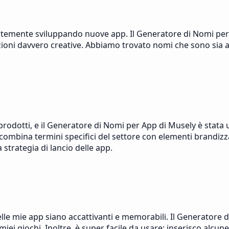
ntemente sviluppando nuove app. Il Generatore di Nomi per 
zioni davvero creative. Abbiamo trovato nomi che sono sia ac
prodotti, e il Generatore di Nomi per App di Musely è stata
combina termini specifici del settore con elementi brandizz
 strategia di lancio delle app.
elle mie app siano accattivanti e memorabili. Il Generatore
iei giochi. Inoltre, è super facile da usare: inserisco alcun