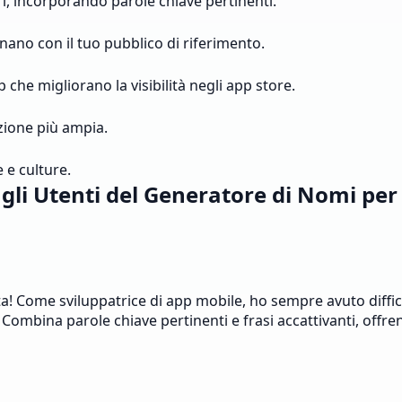
i, incorporando parole chiave pertinenti.
ano con il tuo pubblico di riferimento.
he migliorano la visibilità negli app store.
zione più ampia.
 e culture.
gli Utenti del Generatore di Nomi pe
ta! Come sviluppatrice di app mobile, ho sempre avuto diff
Combina parole chiave pertinenti e frasi accattivanti, offr