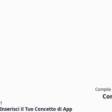
Compila i
Co
1
Inserisci il Tuo Concetto di App