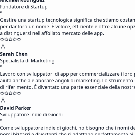
Michael Rodriguez
Fondatore di Startup
“
Gestire una startup tecnologica significa che stiamo costa
per dar loro un nome. È veloce, efficiente e offre alcune op
a distinguersi nell'affollato mercato delle app.
Sarah Chen
Specialista di Marketing
“
Lavoro con sviluppatori di app per commercializzare i loro 
aiuta anche a elaborare angoli di marketing. Lo strumento 
di riferimento. È diventato una parte essenziale della nostra
David Parker
Sviluppatore Indie di Giochi
“
Come sviluppatore indie di giochi, ho bisogno che i nomi d
nomi bizzarri e divertenti che si adattano perfettamente ai m