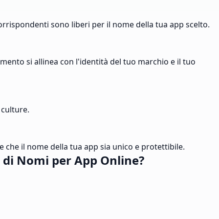
orrispondenti sono liberi per il nome della tua app scelto.
nto si allinea con l'identità del tuo marchio e il tuo
culture.
re che il nome della tua app sia unico e protettibile.
e di Nomi per App Online?