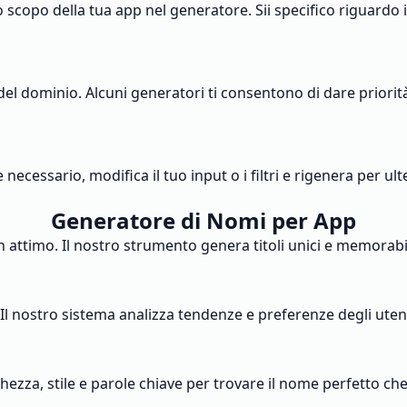
scopo della tua app nel generatore. Sii specifico riguardo il
 del dominio. Alcuni generatori ti consentono di dare priorit
 necessario, modifica il tuo input o i filtri e rigenera per ult
Generatore di Nomi per App
 attimo. Il nostro strumento genera titoli unici e memorabili
Il nostro sistema analizza tendenze e preferenze degli utenti
ghezza, stile e parole chiave per trovare il nome perfetto che s