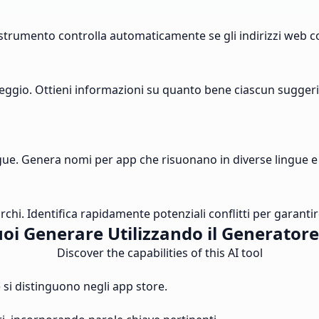
ro strumento controlla automaticamente se gli indirizzi web c
eggio. Ottieni informazioni su quanto bene ciascun suggerime
gue. Genera nomi per app che risuonano in diverse lingue e 
marchi. Identifica rapidamente potenziali conflitti per garanti
oi Generare Utilizzando il Generator
Discover the capabilities of this AI tool
si distinguono negli app store.