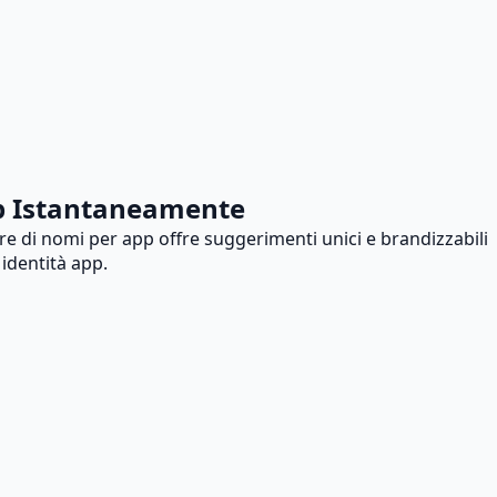
pp Istantaneamente
re di nomi per app offre suggerimenti unici e brandizzabili
identità app.