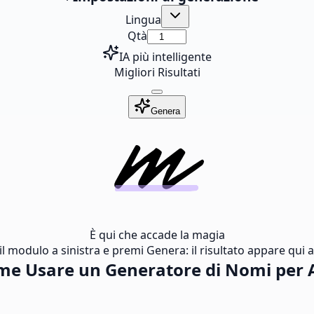
Lingua
Qtà
IA più intelligente
Migliori Risultati
Genera
È qui che accade la magia
l modulo a sinistra e premi Genera: il risultato appare qui al
me Usare un Generatore di Nomi per 