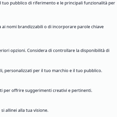
 tuo pubblico di riferimento e le principali funzionalità per
à ai nomi brandizzabili o di incorporare parole chiave
eriori opzioni. Considera di controllare la disponibilità di
, personalizzati per il tuo marchio e il tuo pubblico.
 per offrire suggerimenti creativi e pertinenti.
i allinei alla tua visione.