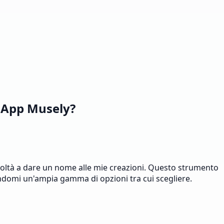
r App Musely?
icoltà a dare un nome alle mie creazioni. Questo strumento
endomi un'ampia gamma di opzioni tra cui scegliere.