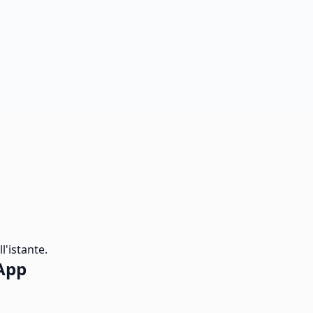
l'istante.
App