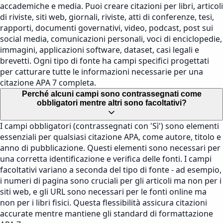
accademiche e media. Puoi creare citazioni per libri, articoli
di riviste, siti web, giornali, riviste, atti di conferenze, tesi,
rapporti, documenti governativi, video, podcast, post sui
social media, comunicazioni personali, voci di enciclopedie,
immagini, applicazioni software, dataset, casi legali e
brevetti. Ogni tipo di fonte ha campi specifici progettati
per catturare tutte le informazioni necessarie per una
citazione APA 7 completa.
Perché alcuni campi sono contrassegnati come
obbligatori mentre altri sono facoltativi?
I campi obbligatori (contrassegnati con 'Sì') sono elementi
essenziali per qualsiasi citazione APA, come autore, titolo e
anno di pubblicazione. Questi elementi sono necessari per
una corretta identificazione e verifica delle fonti. I campi
facoltativi variano a seconda del tipo di fonte - ad esempio,
i numeri di pagina sono cruciali per gli articoli ma non per i
siti web, e gli URL sono necessari per le fonti online ma
non per i libri fisici. Questa flessibilità assicura citazioni
accurate mentre mantiene gli standard di formattazione