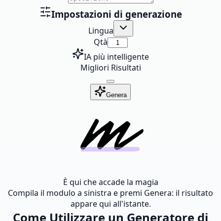
Impostazioni di generazione
Lingua
Qtà
IA più intelligente
Migliori Risultati
Genera
È qui che accade la magia
Compila il modulo a sinistra e premi Genera: il risultato
appare qui all'istante.
Come Utilizzare un Generatore di