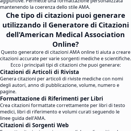
aggiuntive. Permette una formattazione personalizzata
mantenendo la coerenza dello stile AMA.
Che tipo di citazioni puoi generare
utilizzando il Generatore di Citazioni
dell'American Medical Association
Online?
Questo generatore di citazioni AMA online ti aiuta a creare
citazioni accurate per varie sorgenti mediche e scientifiche.
Ecco i principali tipi di citazioni che puoi generare:
Citazioni di Articoli di Rivista
Genera citazioni per articoli di riviste mediche con nomi
degli autori, anno di pubblicazione, volume, numero e
pagine.
Formattazione di Riferimenti per Libri
Crea citazioni formattate correttamente per libri di testo
medici, libri di riferimento e volumi curati seguendo le
linee guida dell'AMA.
Citazioni di Sorgenti Web