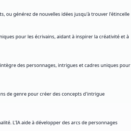
s, ou générez de nouvelles idées jusqu'à trouver l'étincelle
ques pour les écrivains, aidant à inspirer la créativité et à
n intègre des personnages, intrigues et cadres uniques pour
ions de genre pour créer des concepts d'intrigue
alité. L'IA aide à développer des arcs de personnages