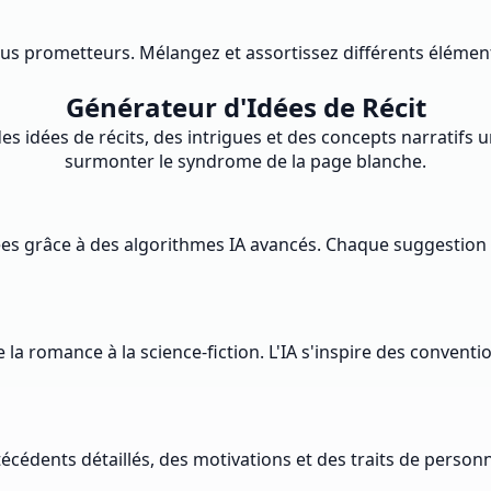
plus prometteurs. Mélangez et assortissez différents élément
Générateur d'Idées de Récit
s idées de récits, des intrigues et des concepts narratifs uni
surmonter le syndrome de la page blanche.
nérées grâce à des algorithmes IA avancés. Chaque suggestio
 la romance à la science-fiction. L'IA s'inspire des convent
édents détaillés, des motivations et des traits de personn