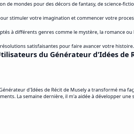
n de mondes pour des décors de fantasy, de science-fiction 
pour stimuler votre imagination et commencer votre process
aptés à différents genres comme le mystère, la romance ou 
ésolutions satisfaisantes pour faire avancer votre histoire.
tilisateurs du Générateur d'Idées de 
e Générateur d'Idées de Récit de Musely a transformé ma faç
sements. La semaine dernière, il m'a aidée à développer une