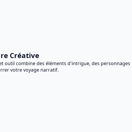
ure Créative
Cet outil combine des éléments d'intrigue, des personnages
rer votre voyage narratif.