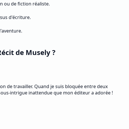
ou de fiction réaliste.
us d'écriture.
l'aventure.
Récit de Musely ?
on de travailler. Quand je suis bloquée entre deux
 sous-intrigue inattendue que mon éditeur a adorée !