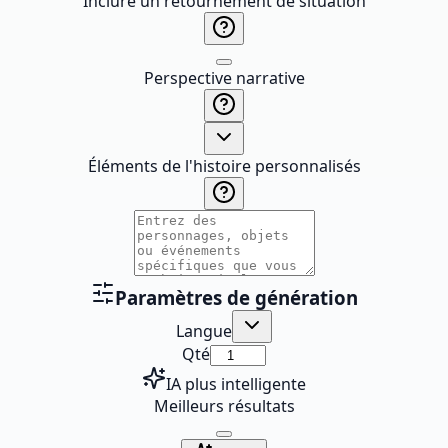
Inclure un retournement de situation
Perspective narrative
Éléments de l'histoire personnalisés
Paramètres de génération
Langue
Qté
IA plus intelligente
Meilleurs résultats