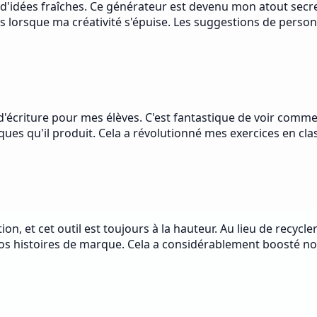
 d'idées fraîches. Ce générateur est devenu mon atout secre
rnes lorsque ma créativité s'épuise. Les suggestions de pe
s d'écriture pour mes élèves. C'est fantastique de voir comm
ues qu'il produit. Cela a révolutionné mes exercices en clas
on, et cet outil est toujours à la hauteur. Au lieu de recycl
 nos histoires de marque. Cela a considérablement boosté 