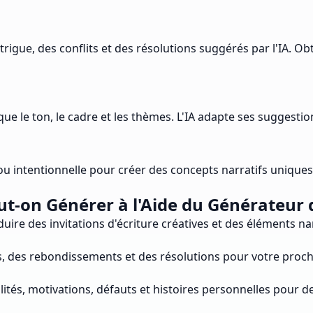
rigue, des conflits et des résolutions suggérés par l'IA. Ob
ue le ton, le cadre et les thèmes. L'IA adapte ses suggestio
ou intentionnelle pour créer des concepts narratifs unique
t-on Générer à l'Aide du Générateur d'
uire des invitations d'écriture créatives et des éléments narr
, des rebondissements et des résolutions pour votre prochai
ités, motivations, défauts et histoires personnelles pour d