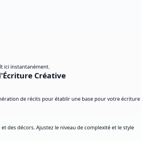
ît ici instantanément.
'Écriture Créative
nération de récits pour établir une base pour votre écriture
t des décors. Ajustez le niveau de complexité et le style