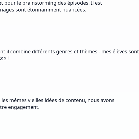
t pour le brainstorming des épisodes. Il est
rsonnages sont étonnamment nuancées.
ent il combine différents genres et thèmes - mes élèves sont
se !
er les mêmes vieilles idées de contenu, nous avons
notre engagement.