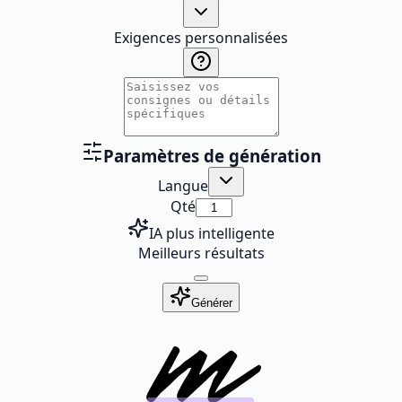
Exigences personnalisées
Paramètres de génération
Langue
Qté
IA plus intelligente
Meilleurs résultats
Générer