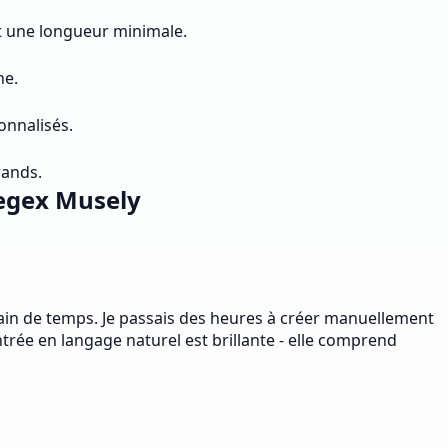
et une longueur minimale.
ne.
onnalisés.
rands.
Regex Musely
gain de temps. Je passais des heures à créer manuellement
rée en langage naturel est brillante - elle comprend