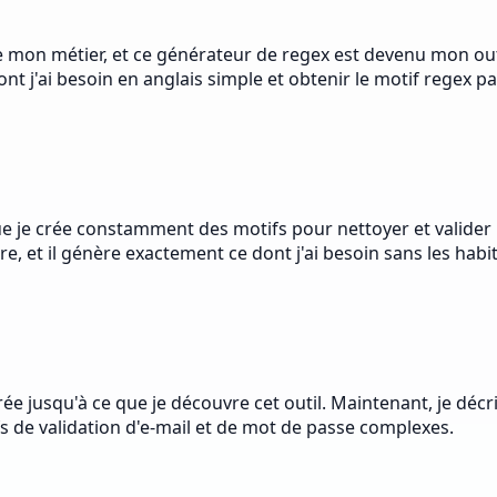
de mon métier, et ce générateur de regex est devenu mon outil
t j'ai besoin en anglais simple et obtenir le motif regex par
ue je crée constamment des motifs pour nettoyer et valider
re, et il génère exactement ce dont j'ai besoin sans les habi
ée jusqu'à ce que je découvre cet outil. Maintenant, je décri
ifs de validation d'e-mail et de mot de passe complexes.