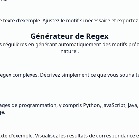
re texte d'exemple. Ajustez le motif si nécessaire et exporte
Générateur de Regex
ions régulières en générant automatiquement des motifs préc
naturel.
egex complexes. Décrivez simplement ce que vous souhaitez 
ages de programmation, y compris Python, JavaScript, Java
ge.
te d'exemple. Visualisez les résultats de correspondance en