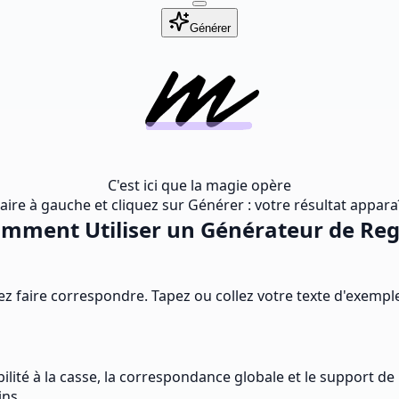
Générer
C'est ici que la magie opère
ire à gauche et cliquez sur Générer : votre résultat appara
mment Utiliser un Générateur de Re
z faire correspondre. Tapez ou collez votre texte d'exemp
ité à la casse, la correspondance globale et le support de 
ins.