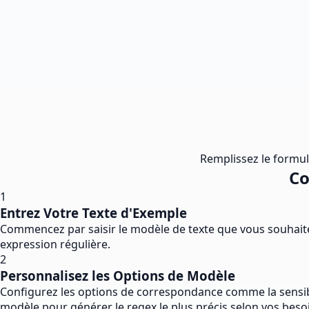
Remplissez le formula
Co
1
Entrez Votre Texte d'Exemple
Commencez par saisir le modèle de texte que vous souhaite
expression régulière.
2
Personnalisez les Options de Modèle
Configurez les options de correspondance comme la sensibil
modèle pour générer le regex le plus précis selon vos beso