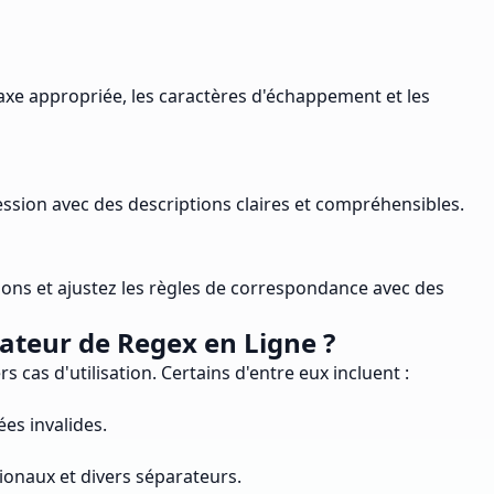
axe appropriée, les caractères d'échappement et les
sion avec des descriptions claires et compréhensibles.
tions et ajustez les règles de correspondance avec des
ateur de Regex en Ligne ?
as d'utilisation. Certains d'entre eux incluent :
ées invalides.
onaux et divers séparateurs.