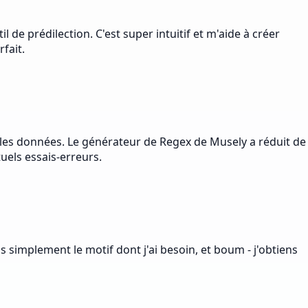
 de prédilection. C'est super intuitif et m'aide à créer
fait.
 les données. Le générateur de Regex de Musely a réduit de
tuels essais-erreurs.
s simplement le motif dont j'ai besoin, et boum - j'obtiens