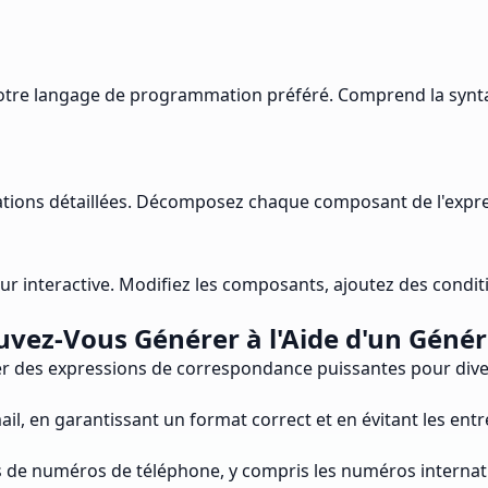
 votre langage de programmation préféré. Comprend la synt
tions détaillées. Décomposez chaque composant de l'expres
eur interactive. Modifiez les composants, ajoutez des condi
vez-Vous Générer à l'Aide d'un Génér
r des expressions de correspondance puissantes pour divers c
il, en garantissant un format correct et en évitant les entr
 de numéros de téléphone, y compris les numéros internati