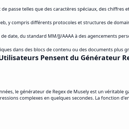
de passe telles que des caractères spéciaux, des chiffres 
eb, y compris différents protocoles et structures de domai
s de date, du standard MM/JJ/AAAA à des agencements pers
ifiques dans des blocs de contenu ou des documents plus g
Utilisateurs Pensent du Générateur 
données, le générateur de Regex de Musely est un véritable 
ressions complexes en quelques secondes. La fonction d'ent