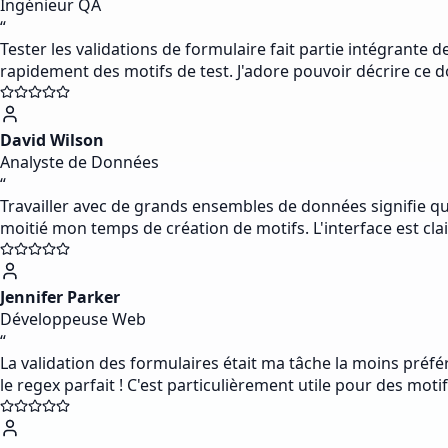
Ingénieur QA
“
Tester les validations de formulaire fait partie intégrante 
rapidement des motifs de test. J'adore pouvoir décrire ce don
David Wilson
Analyste de Données
“
Travailler avec de grands ensembles de données signifie q
moitié mon temps de création de motifs. L'interface est clai
Jennifer Parker
Développeuse Web
“
La validation des formulaires était ma tâche la moins préfér
le regex parfait ! C'est particulièrement utile pour des mot