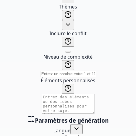
Thèmes
Inclure le conflit
Niveau de complexité
Éléments personnalisés
Paramètres de génération
Langue