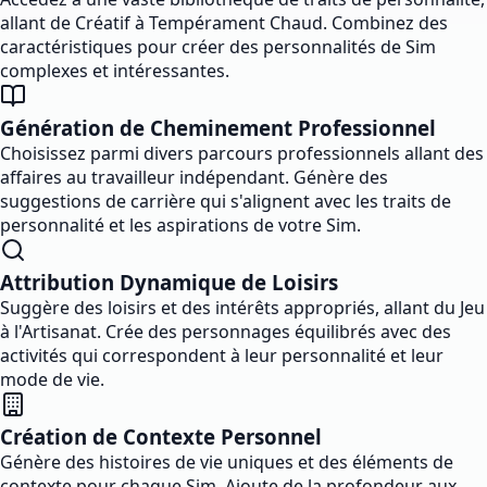
allant de Créatif à Tempérament Chaud. Combinez des
caractéristiques pour créer des personnalités de Sim
complexes et intéressantes.
Génération de Cheminement Professionnel
Choisissez parmi divers parcours professionnels allant des
affaires au travailleur indépendant. Génère des
suggestions de carrière qui s'alignent avec les traits de
personnalité et les aspirations de votre Sim.
Attribution Dynamique de Loisirs
Suggère des loisirs et des intérêts appropriés, allant du Jeu
à l'Artisanat. Crée des personnages équilibrés avec des
activités qui correspondent à leur personnalité et leur
mode de vie.
Création de Contexte Personnel
Génère des histoires de vie uniques et des éléments de
contexte pour chaque Sim. Ajoute de la profondeur aux