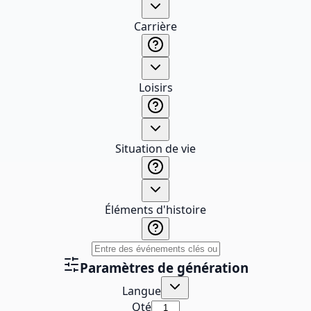
Carrière
Loisirs
Situation de vie
Éléments d'histoire
Paramètres de génération
Langue
Qté