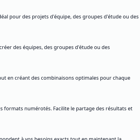
 idéal pour des projets d'équipe, des groupes d'étude ou des
r créer des équipes, des groupes d'étude ou des
 tout en créant des combinaisons optimales pour chaque
s formats numérotés. Facilite le partage des résultats et
épondent à vos besoins exacts tout en maintenant la