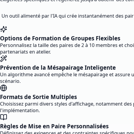
Un outil alimenté par l'IA qui crée instantanément des pair
Options de Formation de Groupes Flexibles
Personnalisez la taille des paires de 2 à 10 membres et cho
partenariats en atelier.
Prévention de la Mésapairage Inteligente
Un algorithme avancé empêche le mésapairage et assure un
scénario.
Formats de Sortie Multiples
Choisissez parmi divers styles d'affichage, notamment des pa
l'implémentation.
Règles de Mise en Paire Personnalisées
Définissez des exigences et des contraintes spécifiques po