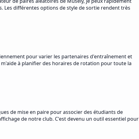
rateur de paires aléatoires de Musely, je peux rapidement
. Les différentes options de style de sortie rendent très
tidiennement pour varier les partenaires d'entraînement et
 m'aide à planifier des horaires de rotation pour toute la
fiques de mise en paire pour associer des étudiants de
affichage de notre club. C'est devenu un outil essentiel pour