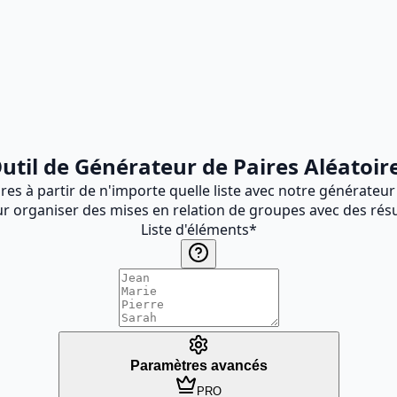
util de Générateur de Paires Aléatoir
 à partir de n'importe quelle liste avec notre générateur de 
r organiser des mises en relation de groupes avec des résul
Liste d'éléments
*
Paramètres avancés
PRO