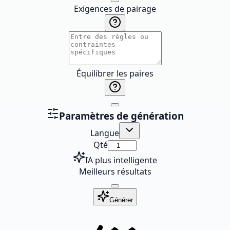
Exigences de pairage
Équilibrer les paires
Paramètres de génération
Langue
Qté
IA plus intelligente
Meilleurs résultats
Générer