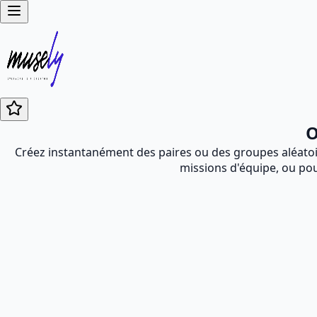
O
Créez instantanément des paires ou des groupes aléatoires
missions d'équipe, ou pou