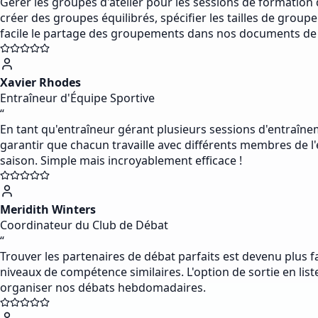
Gérer les groupes d'atelier pour les sessions de formation 
créer des groupes équilibrés, spécifier les tailles de group
facile le partage des groupements dans nos documents de
Xavier Rhodes
Entraîneur d'Équipe Sportive
“
En tant qu'entraîneur gérant plusieurs sessions d'entraîneme
garantir que chacun travaille avec différents membres de l'é
saison. Simple mais incroyablement efficace !
Meridith Winters
Coordinateur du Club de Débat
“
Trouver les partenaires de débat parfaits est devenu plus fa
niveaux de compétence similaires. L'option de sortie en liste
organiser nos débats hebdomadaires.