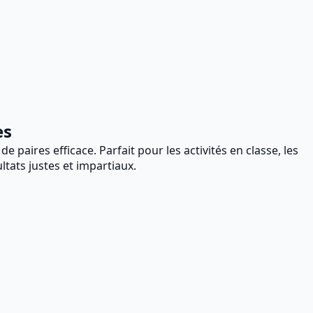
es
paires efficace. Parfait pour les activités en classe, les
tats justes et impartiaux.