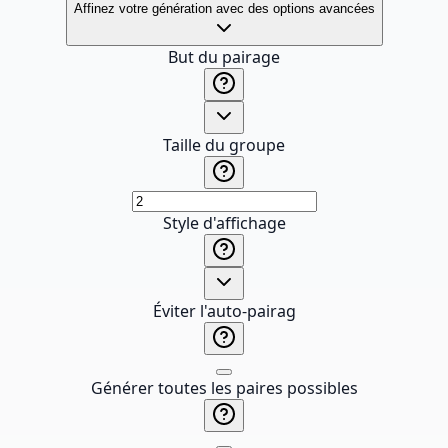
Affinez votre génération avec des options avancées
But du pairage
Taille du groupe
Style d'affichage
Éviter l'auto-pairag
Générer toutes les paires possibles