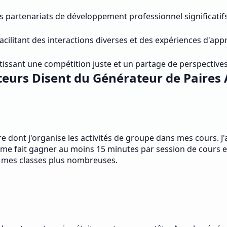
 partenariats de développement professionnel significatif
facilitant des interactions diverses et des expériences d'app
issant une compétition juste et un partage de perspectives 
ateurs Disent du Générateur de Paires
e dont j'organise les activités de groupe dans mes cours. J
a me fait gagner au moins 15 minutes par session de cours e
r mes classes plus nombreuses.