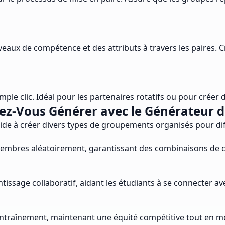
iveaux de compétence et des attributs à travers les paires. 
le clic. Idéal pour les partenaires rotatifs ou pour créer 
z-Vous Générer avec le Générateur de 
ide à créer divers types de groupements organisés pour diffé
membres aléatoirement, garantissant des combinaisons de c
issage collaboratif, aidant les étudiants à se connecter a
'entraînement, maintenant une équité compétitive tout en 