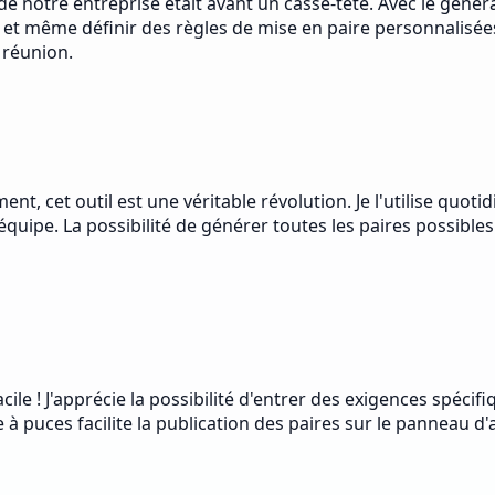
de notre entreprise était avant un casse-tête. Avec le géné
e et même définir des règles de mise en paire personnalisées
 réunion.
nt, cet outil est une véritable révolution. Je l'utilise quo
quipe. La possibilité de générer toutes les paires possibles
cile ! J'apprécie la possibilité d'entrer des exigences spéci
 à puces facilite la publication des paires sur le panneau d'