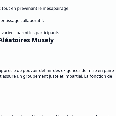
s tout en prévenant le mésapairage.
rentissage collaboratif.
variées parmi les participants.
 Aléatoires Musely
'apprécie de pouvoir définir des exigences de mise en paire
t assure un groupement juste et impartial. La fonction de