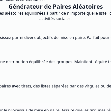
Générateur de Paires Aléatoires
es aléatoires équilibrées à partir de n'importe quelle liste,
activités sociales.
isissez parmi divers objectifs de mise en paire. Parfait pou
e distribution équilibrée des groupes. Maintient l'équité
ires avec tirets, des listes séparées par des virgules ou de
ur le processus de mise en paire. Assure que les groupes r