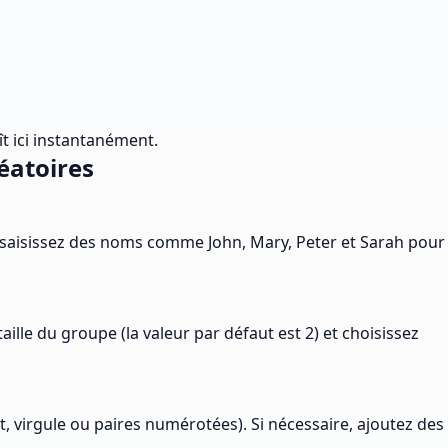
ît ici instantanément.
éatoires
, saisissez des noms comme John, Mary, Peter et Sarah pour
lle du groupe (la valeur par défaut est 2) et choisissez
t, virgule ou paires numérotées). Si nécessaire, ajoutez des