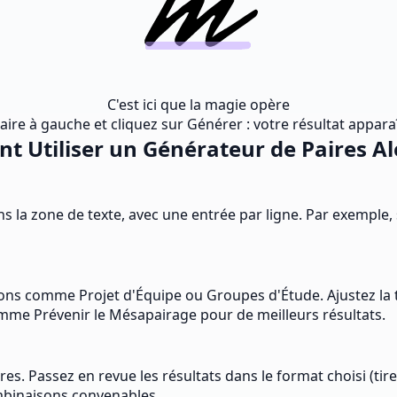
C'est ici que la magie opère
ire à gauche et cliquez sur Générer : votre résultat appara
 Utiliser un Générateur de Paires Al
s la zone de texte, avec une entrée par ligne. Par exemple
ons comme Projet d'Équipe ou Groupes d'Étude. Ajustez la tai
comme Prévenir le Mésapairage pour de meilleurs résultats.
es. Passez en revue les résultats dans le format choisi (tire
mbinaisons convenables.