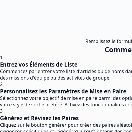
Remplissez le formula
Comment
1
Entrez vos Éléments de Liste
Commencez par entrer votre liste d'articles ou de noms dan
des missions d'équipe ou des activités de groupe.
2
Personnalisez les Paramètres de Mise en Paire
Sélectionnez votre objectif de mise en paire parmi des opti
votre style de sortie préféré. Activez des fonctionnalités 
3
Générez et Révisez les Paires
Cliquez sur le bouton générer pour créer des paires aléatoir
exigences spécifiques et régénérez jusqu'à obtenir des co