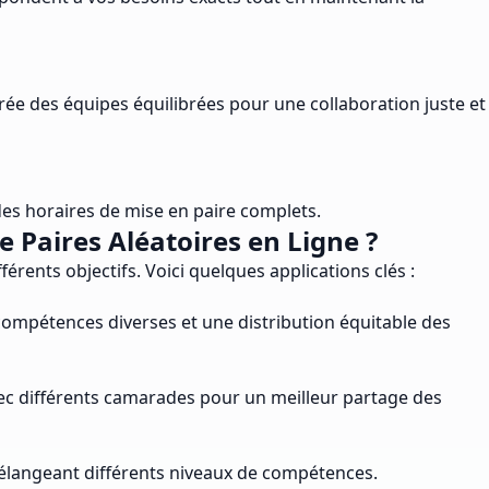
Crée des équipes équilibrées pour une collaboration juste et
des horaires de mise en paire complets.
Paires Aléatoires en Ligne ?
rents objectifs. Voici quelques applications clés :
ompétences diverses et une distribution équitable des
vec différents camarades pour un meilleur partage des
mélangeant différents niveaux de compétences.