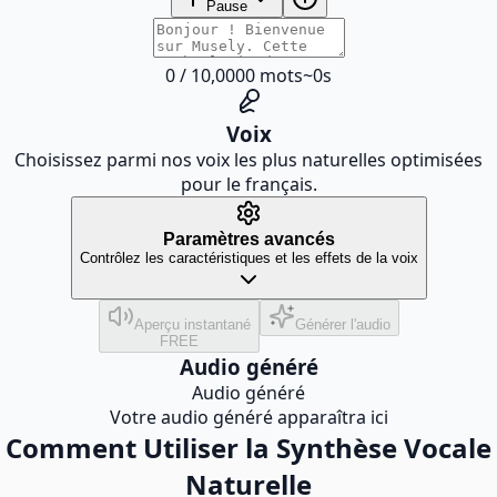
Pause
0
/
10,000
0
mots
~
0
s
Voix
Choisissez parmi nos voix les plus naturelles optimisées
pour le français.
Paramètres avancés
Contrôlez les caractéristiques et les effets de la voix
Aperçu instantané
Générer l'audio
FREE
Audio généré
Audio généré
Votre audio généré apparaîtra ici
Comment Utiliser la Synthèse Vocale
Naturelle