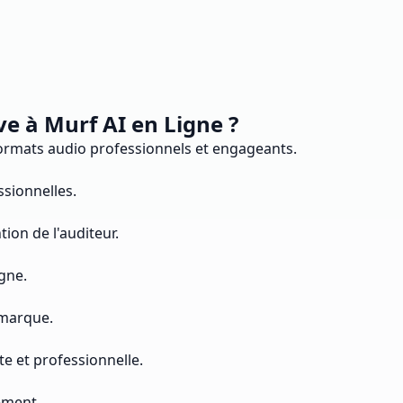
e à Murf AI en Ligne ?
formats audio professionnels et engageants.
ssionnelles.
ion de l'auditeur.
gne.
 marque.
e et professionnelle.
ement.