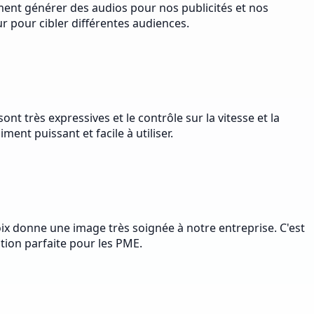
ent générer des audios pour nos publicités et nos
r pour cibler différentes audiences.
t très expressives et le contrôle sur la vitesse et la
ent puissant et facile à utiliser.
oix donne une image très soignée à notre entreprise. C'est
tion parfaite pour les PME.