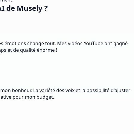
AI de Musely ?
n des émotions change tout. Mes vidéos YouTube ont gagné
mps et de qualité énorme !
mon bonheur. La variété des voix et la possibilité d'ajuster
native pour mon budget.