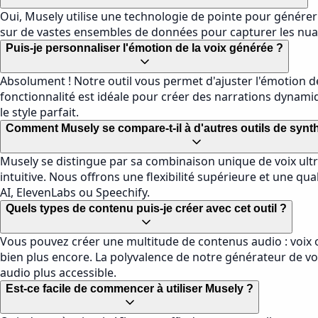
Oui, Musely utilise une technologie de pointe pour générer
sur de vastes ensembles de données pour capturer les nuanc
Puis-je personnaliser l'émotion de la voix générée ?
Absolument ! Notre outil vous permet d'ajuster l'émotion de 
fonctionnalité est idéale pour créer des narrations dynam
le style parfait.
Comment Musely se compare-t-il à d'autres outils de synt
Musely se distingue par sa combinaison unique de voix ultr
intuitive. Nous offrons une flexibilité supérieure et une qu
AI, ElevenLabs ou Speechify.
Quels types de contenu puis-je créer avec cet outil ?
Vous pouvez créer une multitude de contenus audio : voix of
bien plus encore. La polyvalence de notre générateur de voi
audio plus accessible.
Est-ce facile de commencer à utiliser Musely ?