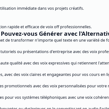
ilisation immédiate dans vos projets créatifs.
on rapide et efficace de voix off professionnelles.
Pouvez-vous Générer avec l'Alternativ
met de transformer n'importe quel texte en une variété de 
tutoriels ou présentations d'entreprise avec des voix profe
te qualité avec des voix expressives qui retiennent l'attent
s, avec des voix claires et engageantes pour vos cours en li
ges promotionnels avec des voix personnalisées pour votre
es pour vos systèmes téléphoniques avec une voix cohérent
voyantes ou dyslexiques en le convertissant en audio facil