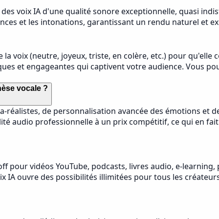
 des voix IA d'une qualité sonore exceptionnelle, quasi ind
es et les intonations, garantissant un rendu naturel et ex
la voix (neutre, joyeux, triste, en colère, etc.) pour qu'el
iques et engageantes qui captivent votre audience. Vous p
hèse vocale ?
a-réalistes, de personnalisation avancée des émotions et de
alité audio professionnelle à un prix compétitif, ce qui en 
f pour vidéos YouTube, podcasts, livres audio, e-learning, p
x IA ouvre des possibilités illimitées pour tous les créate