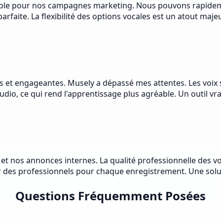
sable pour nos campagnes marketing. Nous pouvons rapidem
ite. La flexibilité des options vocales est un atout majeu
s et engageantes. Musely a dépassé mes attentes. Les voix son
dio, ce qui rend l'apprentissage plus agréable. Un outil vraim
 et nos annonces internes. La qualité professionnelle des v
r des professionnels pour chaque enregistrement. Une solu
Questions Fréquemment Posées