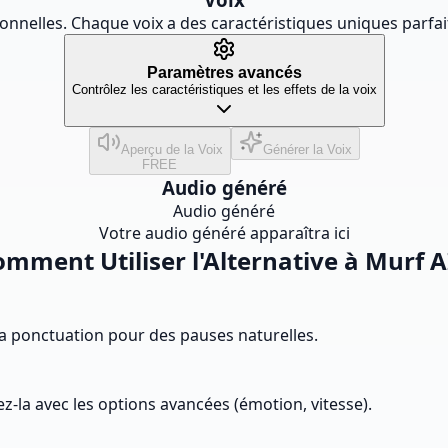
ionnelles. Chaque voix a des caractéristiques uniques parfai
Paramètres avancés
Contrôlez les caractéristiques et les effets de la voix
Aperçu de la Voix
Générer la Voix
FREE
Audio généré
Audio généré
Votre audio généré apparaîtra ici
mment Utiliser l'Alternative à Murf A
 la ponctuation pour des pauses naturelles.
z-la avec les options avancées (émotion, vitesse).