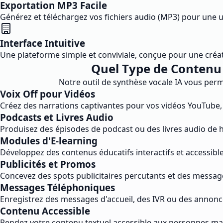
Exportation MP3 Facile
Générez et téléchargez vos fichiers audio (MP3) pour une ut
Interface Intuitive
Une plateforme simple et conviviale, conçue pour une créati
Quel Type de Contenu 
Notre outil de synthèse vocale IA vous per
Voix Off pour Vidéos
Créez des narrations captivantes pour vos vidéos YouTube, 
Podcasts et Livres Audio
Produisez des épisodes de podcast ou des livres audio de hau
Modules d'E-learning
Développez des contenus éducatifs interactifs et accessible
Publicités et Promos
Concevez des spots publicitaires percutants et des messa
Messages Téléphoniques
Enregistrez des messages d'accueil, des IVR ou des annonc
Contenu Accessible
Rendez votre contenu textuel accessible aux personnes mal