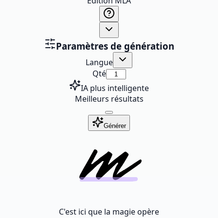
Édition MLA
Paramètres de génération
Langue
Qté
IA plus intelligente
Meilleurs résultats
Générer
C'est ici que la magie opère