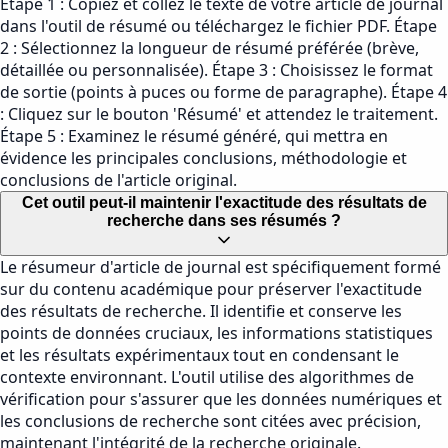
Étape 1 : Copiez et collez le texte de votre article de journal
dans l'outil de résumé ou téléchargez le fichier PDF. Étape
2 : Sélectionnez la longueur de résumé préférée (brève,
détaillée ou personnalisée). Étape 3 : Choisissez le format
de sortie (points à puces ou forme de paragraphe). Étape 4
: Cliquez sur le bouton 'Résumé' et attendez le traitement.
Étape 5 : Examinez le résumé généré, qui mettra en
évidence les principales conclusions, méthodologie et
conclusions de l'article original.
Cet outil peut-il maintenir l'exactitude des résultats de
recherche dans ses résumés ?
Le résumeur d'article de journal est spécifiquement formé
sur du contenu académique pour préserver l'exactitude
des résultats de recherche. Il identifie et conserve les
points de données cruciaux, les informations statistiques
et les résultats expérimentaux tout en condensant le
contexte environnant. L'outil utilise des algorithmes de
vérification pour s'assurer que les données numériques et
les conclusions de recherche sont citées avec précision,
maintenant l'intégrité de la recherche originale.