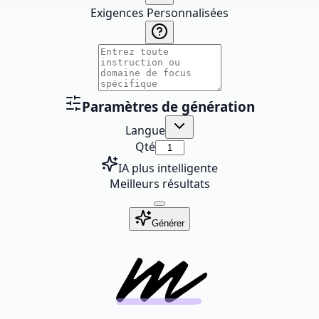
Exigences Personnalisées
Paramètres de génération
Langue
Qté
IA plus intelligente
Meilleurs résultats
Générer