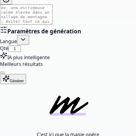
Paramètres de génération
Langue
Qté
IA plus intelligente
Meilleurs résultats
Générer
C'est ici que la magie opère