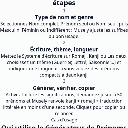
étapes
1
Type de nom et genre
Sélectionnez Nom complet, Prénom seul ou Nom seul, puis
Masculin, Féminin ou Indifférent : Musely ajuste les suffixes
au bon usage.
2
Écriture, thème, longueur
Mettez le Système d'écriture sur Romaji, Kanji ou Les deux,
choisissez un thème (Guerrier, Lettré, Saisonnier…) et
indiquez une longueur si vous voulez des prénoms
compacts à deux kanji.
3
Générer, vérifier, copier
Activez Inclure les significations, demandez jusqu'à 50
prénoms et Musely renvoie kanji + romaji + traduction
littérale en moins d'une seconde. Cliquez pour copier ou
relancer.
Cas d'usage
Qui utilise le Générateur de Prénoms