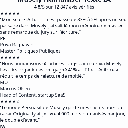
4,8/5 sur 12 847 avis vérifiés
★★★★★
“
Mon score IA Turnitin est passé de 82% à 2% après un seul
passage dans Musely. J'ai validé mon mémoire de master
sans remarque du jury sur l'écriture.
”
PR
Priya Raghavan
Master Politiques Publiques
★★★★★
“
Nous humanisons 60 articles longs par mois via Musely.
Les clics organiques ont gagné 41% au T1 et l'éditrice a
réduit le temps de relecture de moitié.
”
MO
Marcus Olsen
Head of Content, startup SaaS
★★★★☆
“
Le mode Persuasif de Musely garde mes clients hors du
radar Originality.ai. Je livre 4 000 mots humanisés par jour,
le double d'avant.
”
JW