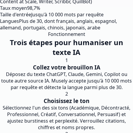
Content at Scale, Writer, Scribbr, QuillBot)
Taux moyen
98,7%
Taille d'entrée
Jusqu'à 10 000 mots par requête
Langues
Plus de 30, dont français, anglais, espagnol,
allemand, portugais, chinois, japonais, arabe
Fonctionnement
Trois étapes pour humaniser un
texte IA
1
Collez votre brouillon IA
Déposez du texte ChatGPT, Claude, Gemini, Copilot ou
toute autre source IA. Musely accepte jusqu'à 10 000 mots
par requête et détecte la langue parmi plus de 30.
2
Choisissez le ton
Sélectionnez l'un des six tons (Académique, Décontracté,
Professionnel, Créatif, Conversationnel, Persuasif) et
ajustez burstiness et perplexité. Verrouillez citations,
chiffres et noms propres.