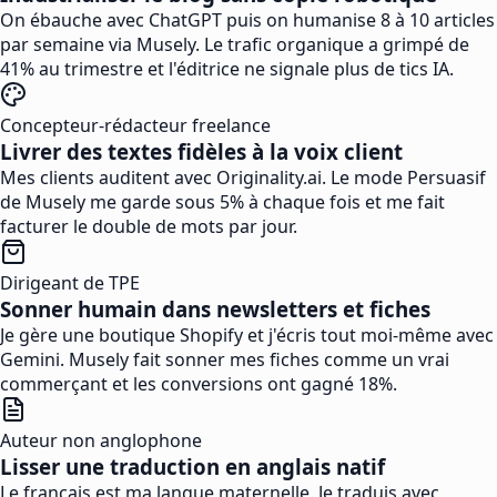
On ébauche avec ChatGPT puis on humanise 8 à 10 articles
par semaine via Musely. Le trafic organique a grimpé de
41% au trimestre et l'éditrice ne signale plus de tics IA.
Concepteur-rédacteur freelance
Livrer des textes fidèles à la voix client
Mes clients auditent avec Originality.ai. Le mode Persuasif
de Musely me garde sous 5% à chaque fois et me fait
facturer le double de mots par jour.
Dirigeant de TPE
Sonner humain dans newsletters et fiches
Je gère une boutique Shopify et j'écris tout moi-même avec
Gemini. Musely fait sonner mes fiches comme un vrai
commerçant et les conversions ont gagné 18%.
Auteur non anglophone
Lisser une traduction en anglais natif
Le français est ma langue maternelle. Je traduis avec