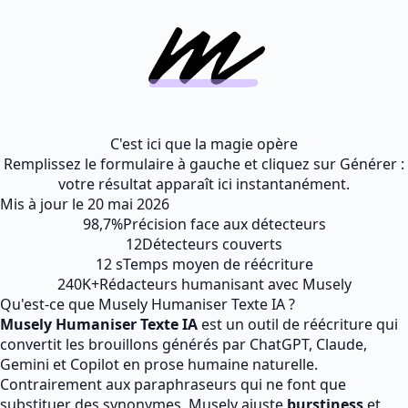
C'est ici que la magie opère
Remplissez le formulaire à gauche et cliquez sur Générer :
votre résultat apparaît ici instantanément.
Mis à jour le
20 mai 2026
98,7%
Précision face aux détecteurs
12
Détecteurs couverts
12 s
Temps moyen de réécriture
240K+
Rédacteurs humanisant avec Musely
Qu'est-ce que Musely Humaniser Texte IA ?
Musely Humaniser Texte IA
est un outil de réécriture qui
convertit les brouillons générés par ChatGPT, Claude,
Gemini et Copilot en prose humaine naturelle.
Contrairement aux paraphraseurs qui ne font que
substituer des synonymes, Musely ajuste
burstiness
et