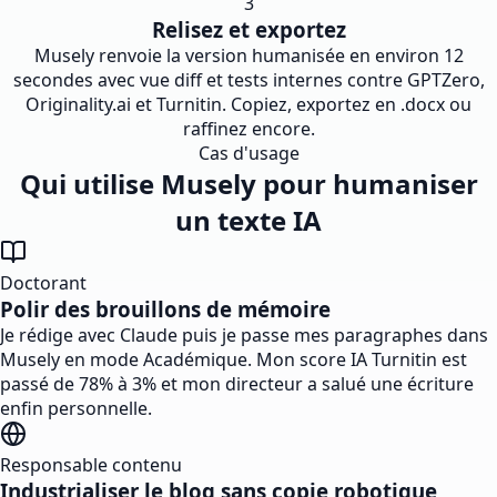
3
Relisez et exportez
Musely renvoie la version humanisée en environ 12
secondes avec vue diff et tests internes contre GPTZero,
Originality.ai et Turnitin. Copiez, exportez en .docx ou
raffinez encore.
Cas d'usage
Qui utilise Musely pour humaniser
un texte IA
Doctorant
Polir des brouillons de mémoire
Je rédige avec Claude puis je passe mes paragraphes dans
Musely en mode Académique. Mon score IA Turnitin est
passé de 78% à 3% et mon directeur a salué une écriture
enfin personnelle.
Responsable contenu
Industrialiser le blog sans copie robotique