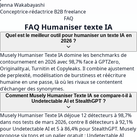
Jenna Wakabayashi
Conceptrice-rédactrice B2B freelance
FAQ
FAQ Humaniser texte IA
Quel est le meilleur outil pour humaniser un texte IA en
2026 ?
Musely Humaniser Texte IA domine les benchmarks de
contournement en 2026 avec 98,7% face à GPTZero,
Originality.ai, Turnitin et Copyleaks. Il combine ajustement
de perplexité, modélisation de burstiness et réécriture
humaine en une passe, là où les rivaux se contentent
d'échanger des synonymes.
Comment Musely Humaniser Texte IA se compare-t-il à
Undetectable AI et StealthGPT ?
Musely Humaniser Texte IA déjoue 12 détecteurs à 98,7%
dans nos tests de mars 2026, contre 8 détecteurs à 92,1%
pour Undetectable AI et 5 à 86,4% pour StealthGPT. Musely
propose six tons et un palier gratuit ; Undetectable AI