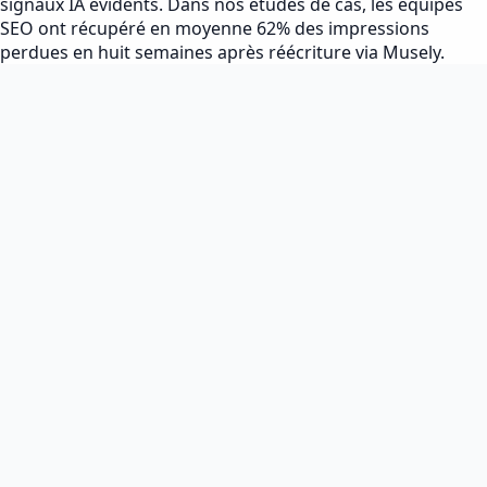
signaux IA évidents. Dans nos études de cas, les équipes
SEO ont récupéré en moyenne 62% des impressions
perdues en huit semaines après réécriture via Musely.