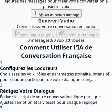
Ajoutez des messages pour créer votre conversation à
plusieurs voix
Ajouter un premier message
Générer l'audio
Convertissez votre conversation en audio
Aperçu rapide (3 lignes)
Générer l'audio complet
0
messages
0
/
0
voix attribuées
Comment Utiliser l'IA de
Conversation Française
1
Configurez les Locuteurs
Choisissez les voix, rôles et paramètres (tonalité, intensité)
pour chaque participant de votre dialogue français.
2
Rédigez Votre Dialogue
Écrivez le script de votre conversation, ligne par ligne.
Ajustez l'émotion et la vitesse pour chaque réplique.
3