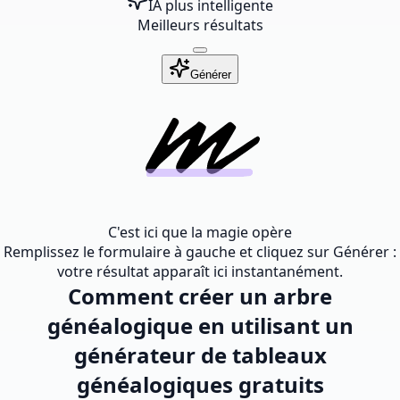
IA plus intelligente
Meilleurs résultats
Générer
C'est ici que la magie opère
Remplissez le formulaire à gauche et cliquez sur Générer :
votre résultat apparaît ici instantanément.
Comment créer un arbre
généalogique en utilisant un
générateur de tableaux
généalogiques gratuits