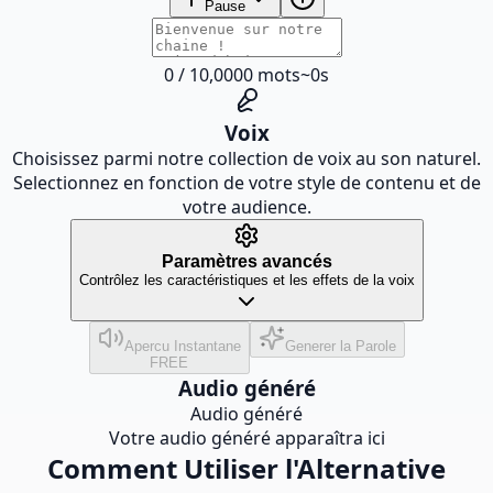
Pause
0
/
10,000
0
mots
~
0
s
Voix
Choisissez parmi notre collection de voix au son naturel.
Selectionnez en fonction de votre style de contenu et de
votre audience.
Paramètres avancés
Contrôlez les caractéristiques et les effets de la voix
Apercu Instantane
Generer la Parole
FREE
Audio généré
Audio généré
Votre audio généré apparaîtra ici
Comment Utiliser l'Alternative