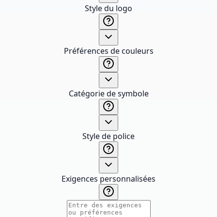
Style du logo
Préférences de couleurs
Catégorie de symbole
Style de police
Exigences personnalisées