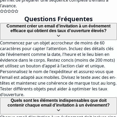
permet de préparer une séquence complète d'emails à
l'avance.
Questions Fréquentes
Comment créer un email d'invitation à un événement
efficace qui obtient des taux d'ouverture élevés?
Commencez par un objet accrocheur de moins de 60
caractères pour capter l'attention. Incluez des détails clés
de l'événement comme la date, l'heure et le lieu bien en
évidence dans le corps. Restez concis (moins de 200 mots)
et utilisez un bouton d'appel à l'action clair et unique.
Personnalisez le nom de l'expéditeur et assurez-vous que
l'email est adapté aux mobiles. Divisez le texte avec des en-
têtes et maintenez une cohérence de marque tout au long.
Tester différents objets peut aider à optimiser les taux
d'ouverture.
Quels sont les éléments indispensables que doit
contenir chaque email d'invitation à un événement?