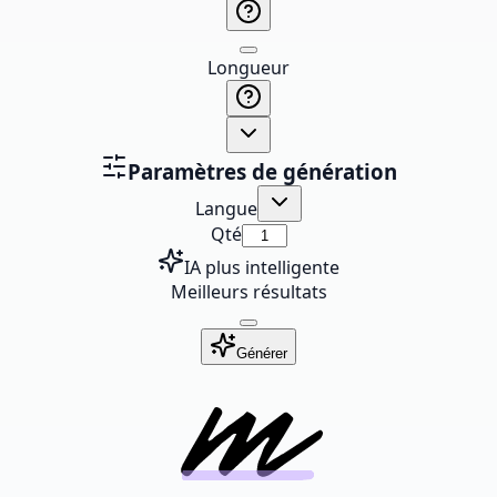
Longueur
Paramètres de génération
Langue
Qté
IA plus intelligente
Meilleurs résultats
Générer