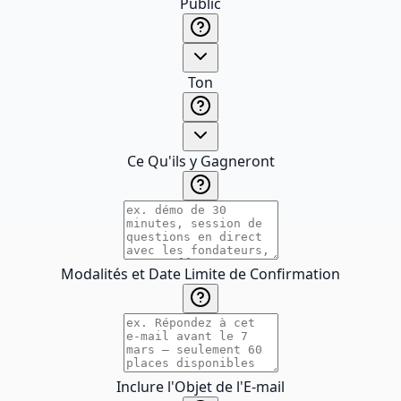
Public
Ton
Ce Qu'ils y Gagneront
Modalités et Date Limite de Confirmation
Inclure l'Objet de l'E-mail