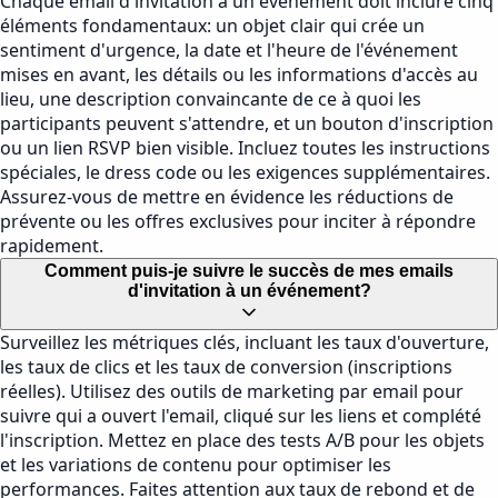
Chaque email d'invitation à un événement doit inclure cinq
éléments fondamentaux: un objet clair qui crée un
sentiment d'urgence, la date et l'heure de l'événement
mises en avant, les détails ou les informations d'accès au
lieu, une description convaincante de ce à quoi les
participants peuvent s'attendre, et un bouton d'inscription
ou un lien RSVP bien visible. Incluez toutes les instructions
spéciales, le dress code ou les exigences supplémentaires.
Assurez-vous de mettre en évidence les réductions de
prévente ou les offres exclusives pour inciter à répondre
rapidement.
Comment puis-je suivre le succès de mes emails
d'invitation à un événement?
Surveillez les métriques clés, incluant les taux d'ouverture,
les taux de clics et les taux de conversion (inscriptions
réelles). Utilisez des outils de marketing par email pour
suivre qui a ouvert l'email, cliqué sur les liens et complété
l'inscription. Mettez en place des tests A/B pour les objets
et les variations de contenu pour optimiser les
performances. Faites attention aux taux de rebond et de