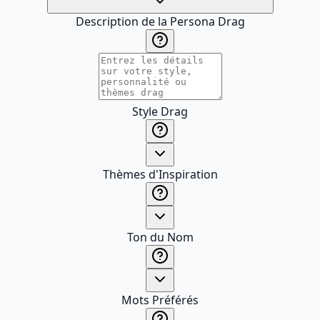
Description de la Persona Drag
Style Drag
Thèmes d'Inspiration
Ton du Nom
Mots Préférés